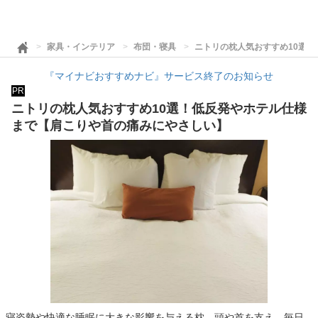
家具・インテリア
布団・寝具
ニトリの枕人気おすすめ10選
『マイナビおすすめナビ』サービス終了のお知らせ
PR
ニトリの枕人気おすすめ10選！低反発やホテル仕様
まで【肩こりや首の痛みにやさしい】
寝姿勢や快適な睡眠に大きな影響を与える枕。頭や首を支え、毎日