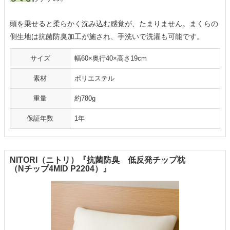
頭を乗せると柔らかく沈み込む感覚が、たまりません。まくらの
側生地は抗菌防臭加工が施され、手洗いで洗濯も可能です。
サイズ
幅60×奥行40×高さ19cm
素材
ポリエステル
重量
約780g
保証年数
1年
NITORI（ニトリ）『抗菌防臭 低反発チップ枕
（Nチップ4MID P2204）』