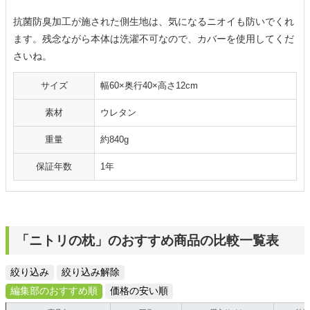
抗菌防臭加工が施された側生地は、気になるニオイも防いでくれ
ます。残念ながら本体は洗濯不可なので、カバーを使用してくだ
さいね。
サイズ
幅60×奥行40×高さ12cm
素材
ウレタン
重量
約840g
保証年数
1年
「ニトリの枕」のおすすめ商品の比較一覧表
絞り込み
絞り込み解除
編集部のおすすめ順
価格の安い順