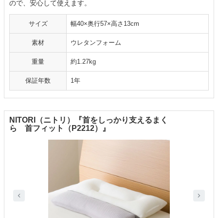
ので、安心して使えます。
サイズ
幅40×奥行57×高さ13cm
素材
ウレタンフォーム
重量
約1.27kg
保証年数
1年
NITORI（ニトリ）『首をしっかり支えるまく
ら 首フィット（P2212）』