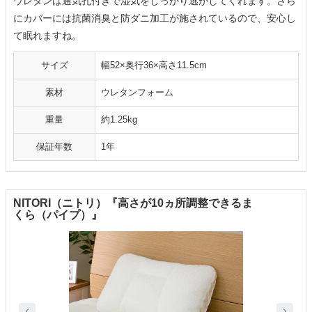
ウレタンは通気孔付きで湿気をしっかり逃がしてくれます。さら
にカバーには抗菌消臭と防ダニ加工が施されているので、安心し
て眠れますね。
サイズ
幅52×奥行36×高さ11.5cm
素材
ウレタンフォーム
重量
約1.25kg
保証年数
1年
NITORI（ニトリ）『高さが10ヵ所調整できるま
くら（パイプ）』