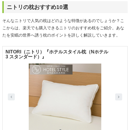
ニトリの枕おすすめ10選
そんなニトリで人気の枕はどのような特徴があるのでしょうか？こ
こからは、楽天でも購入できるニトリのおすすめ枕をご紹介。あな
たを安眠の世界へ誘う枕のポイントを詳しく解説していきます。
NITORI（ニトリ）『ホテルスタイル枕（Nホテル
3 スタンダード）』