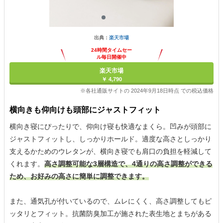
出典：
楽天市場
24時間タイムセー
ル毎日開催中
楽天市場
￥ 4,790
※各社通販サイトの 2024年9月18日時点 での税込価格
横向きも仰向けも頭部にジャストフィット
横向き寝にぴったりで、仰向け寝も快適なまくら。凹みが頭部に
ジャストフィットし、しっかりホールド。適度な高さとしっかり
支えるかためのウレタンが、横向き寝でも肩口の負担を軽減して
くれます。
高さ調整可能な3層構造で、4通りの高さ調整ができる
ため、お好みの高さに簡単に調整できます。
また、通気孔が付いているので、ムレにくく、高さ調整してもピ
ッタリとフィット。抗菌防臭加工が施された表生地とまちがある