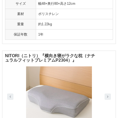
サイズ
幅48×奥行80×高さ12cm
素材
ポリスチレン
重量
約1.22kg
保証年数
1年
NITORI（ニトリ）『横向き寝がラクな枕（ナチ
ュラルフィットプレミアムP2304）』