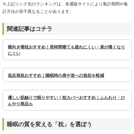
※上記リンク先のランキングは、各通販サイトにより集計期間や集
計方法が若干異なることがあります。
関連記事はコチラ
横向き寝枕おすすめ｜長時間寝ても疲れにくい・肩が痛くなり
にくい
低反発枕おすすめ｜睡眠時の肩や首への負担を軽減
優しい肌触りで眠りやすい！枕カバーおすすめ｜ふんわり・ひ
んやり商品も
睡眠の質を変える「枕」を選ぼう