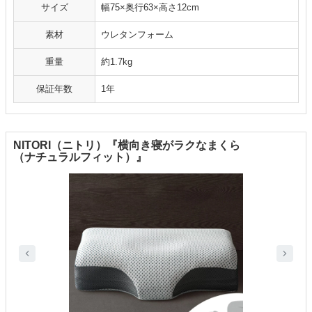
サイズ
幅75×奥行63×高さ12cm
素材
ウレタンフォーム
重量
約1.7kg
保証年数
1年
NITORI（ニトリ）『横向き寝がラクなまくら
（ナチュラルフィット）』