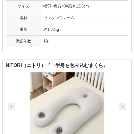
サイズ
幅57×奥行40×高さ12.5cm
素材
ウレタンフォーム
重量
約1.32kg
保証年数
1年
NITORI（ニトリ）『上半身を包み込むまくら』