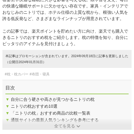
の快適な睡眠サポートに欠かせない存在です。家具・インテリアで
おなじみのニトリでは、ホテル仕様の上質な枕から、根強い人気を
誇る低反発など、さまざまなラインナップが用意されています。
この記事では、楽天ポイントを貯めたい方に向け、楽天でも購入で
きるニトリのおすすめ枕をご紹介します。枕の特徴を知り、自分に
ピッタリのアイテムを見付けましょう。
本記事はプロモーションが含まれています。2024年09月18日に記事を更新しました
（公開日2024年01月31日）
#枕・枕カバー
#布団・寝具
目次
▼
自分に合う硬さや高さが見つかるニトリの枕
▼
ニトリの枕おすすめ10選
▼
「ニトリの枕」おすすめ商品の比較一覧表
▼
通販サイトの最新人気ランキングを参考にする
全てを見る