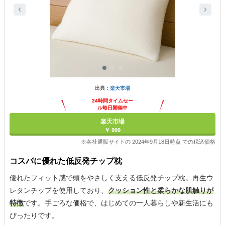
出典：
楽天市場
24時間タイムセー
ル毎日開催中
楽天市場
￥ 999
※各社通販サイトの 2024年9月18日時点 での税込価格
コスパに優れた低反発チップ枕
優れたフィット感で頭をやさしく支える低反発チップ枕。再生ウ
レタンチップを使用しており、
クッション性と柔らかな肌触りが
特徴
です。手ごろな価格で、はじめての一人暮らしや新生活にも
ぴったりです。