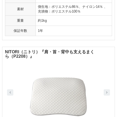
側生地：ポリエステル86％、ナイロン14％ 、
素材
充填物：ポリエステル100％
重量
約1kg
保証年数
1年
NITORI（ニトリ）『肩・首・背中も支えるまく
ら（P2208）』