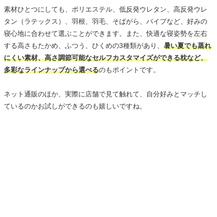
素材ひとつにしても、ポリエステル、低反発ウレタン、高反発ウレ
タン（ラテックス）、羽根、羽毛、そばがら、パイプなど、好みの
寝心地に合わせて選ぶことができます。また、快適な寝姿勢を左右
する高さもたかめ、ふつう、ひくめの3種類があり、
暑い夏でも蒸れ
にくい素材、高さ調節可能なセルフカスタマイズができる枕など、
多彩なラインナップから選べる
のもポイントです。
ネット通販のほか、実際に店舗で見て触れて、自分好みとマッチし
ているのかお試しができるのも嬉しいですね。