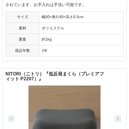
されています。お手入れは手洗い可能です。
サイズ
幅60×奥行40×高さ8.5cm
素材
ポリエステル
重量
約1kg
保証年数
1年
NITORI（ニトリ）『低反発まくら（プレミアフ
ィット P2207）』