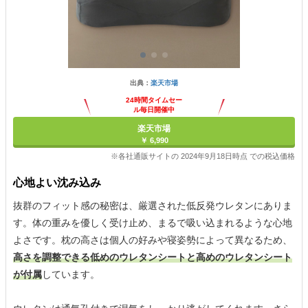
出典：
楽天市場
24時間タイムセー
ル毎日開催中
楽天市場
￥ 6,990
※各社通販サイトの 2024年9月18日時点 での税込価格
心地よい沈み込み
抜群のフィット感の秘密は、厳選された低反発ウレタンにありま
す。体の重みを優しく受け止め、まるで吸い込まれるような心地
よさです。枕の高さは個人の好みや寝姿勢によって異なるため、
高さを調整できる低めのウレタンシートと高めのウレタンシート
が付属
しています。