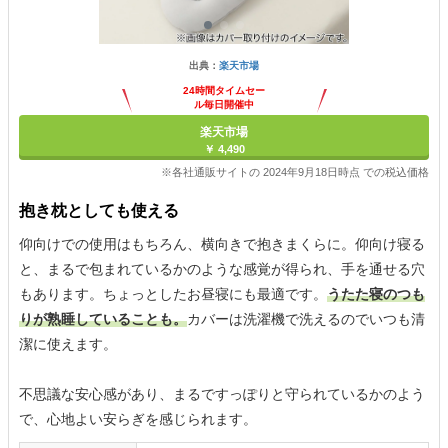
出典：
楽天市場
24時間タイムセー
ル毎日開催中
楽天市場
￥ 4,490
※各社通販サイトの 2024年9月18日時点 での税込価格
抱き枕としても使える
仰向けでの使用はもちろん、横向きで抱きまくらに。仰向け寝る
と、まるで包まれているかのような感覚が得られ、手を通せる穴
もあります。ちょっとしたお昼寝にも最適です。
うたた寝のつも
りが熟睡していることも。
カバーは洗濯機で洗えるのでいつも清
潔に使えます。
不思議な安心感があり、まるですっぽりと守られているかのよう
で、心地よい安らぎを感じられます。