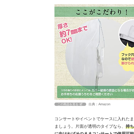
出典：Amazon
この商品を見る
コンサートやイベントでケースに入れたま
ましょう。片面が透明のタイプなら、
持ち
に向ければそのままコンサートで使用可能