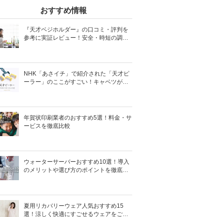
おすすめ情報
『天才ベジホルダー』の口コミ・評判を
参考に実証レビュー！安全・時短の調理
サポートアイテム！
NHK「あさイチ」で紹介された「天才ピ
ーラー」のここがすごい！キャベツがほ
わほわ4枚刃ピーラーの魅力に迫る！
年賀状印刷業者のおすすめ5選！料金・サ
ービスを徹底比較
ウォーターサーバーおすすめ10選！導入
のメリットや選び方のポイントを徹底解
説
夏用リカバリーウェア人気おすすめ15
選！涼しく快適にすごせるウェアをご紹