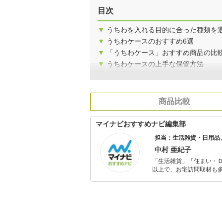
目次
▼
うちわを入れる目的に合った種類を
▼
うちわケースのおすすめ6選
▼
「うちわケース」おすすめ商品の比
▼
うちわケースの上手な保管方法
商品比較
マイナビおすすめナビ編集部
担当：生活雑貨・日用品
中村 亜紀子
「生活雑貨」「住まい・
以上で、お宅訪問取材も多
ャレンジ済み。初心者で