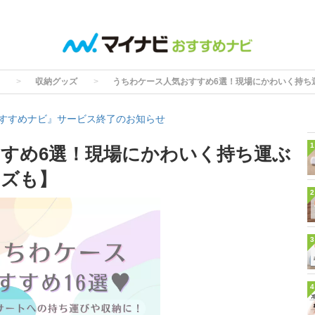
収納グッズ
うちわケース人気おすすめ6選！現場にかわいく持ち
すすめナビ』サービス終了のお知らせ
1
すめ6選！現場にかわいく持ち運ぶ
イズも】
2
3
4