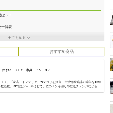
選ぼう！
較一覧表
全てを見る
おすすめ商品
、住まい・ＤＩＹ、家具・インテリア
ＤＩＹ」「家具・インテリア」カテゴリを担当。生活情報雑誌の編集を15年
数経験。DIY歴は7～8年ほどで、壁のペンキ塗りや壁紙チェンジなどもチ
もモノ選びがしやすい記事をお届けします！