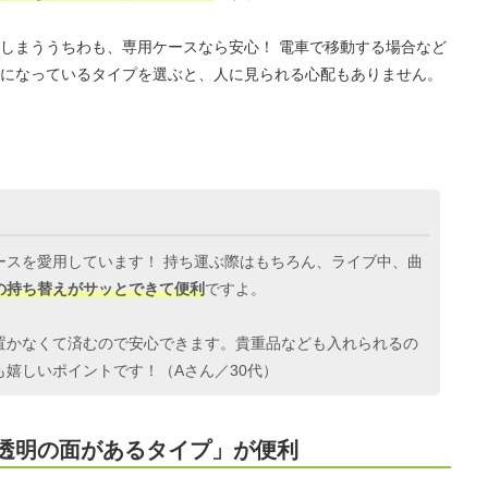
しまううちわも、専用ケースなら安心！ 電車で移動する場合など
になっているタイプを選ぶと、人に見られる心配もありません。
ースを愛用しています！ 持ち運ぶ際はもちろん、ライブ中、曲
の持ち替えがサッとできて便利
ですよ。
置かなくて済むので安心できます。貴重品なども入れられるの
嬉しいポイントです！（Aさん／30代）
透明の面があるタイプ」が便利