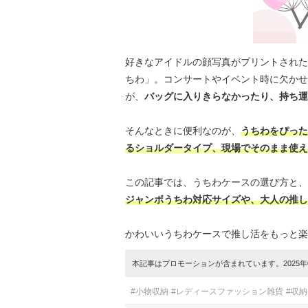
好きなアイドルの顔写真がプリントされた
ちわ」。コンサートやイベント時に欠かせ
が、
バッグに入りきらなかったり、持ち運
そんなときに便利なのが、
うちわをぴった
るショルダータイプ、現場でそのまま使え
この記事では、うちわケースの選び方と、
ジャンボうちわ対応サイズや、大人の推し
かわいいうちわケースで推し活をもっと楽
本記事はプロモーションが含まれています。2025年0
#小物収納
#レディースファッション雑貨
#収