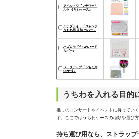
アペルトワ『フラワーキ
ルト うちわケース』
ルナブライト『ジャンボ
うちわ用 収納 カバー』
ハゴロモ『うちわハード
カバー』
ワークアップ『うちわ用
OPP袋』
うちわを入れる目的
推しのコンサートやイベントに持っていく
す。ここではうちわケースの種類や選び方
持ち運び用なら、ストラップ