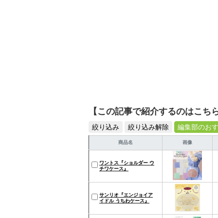
【この記事で紹介するのはこち
絞り込み
絞り込み解除
編集部のお
商品名
画像
ワントス『ショルダー ウ
チワケース』
サンリオ『エンジョイア
イドル うちわケース』