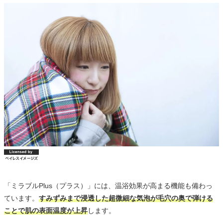
「ミラブルPlus（プラス）」には、温浴効果が高まる機能も備わっ
ています。
すみずみまで浸透した超微細な気泡が毛穴の奥で弾ける
ことで肌の表面温度が上昇
します。