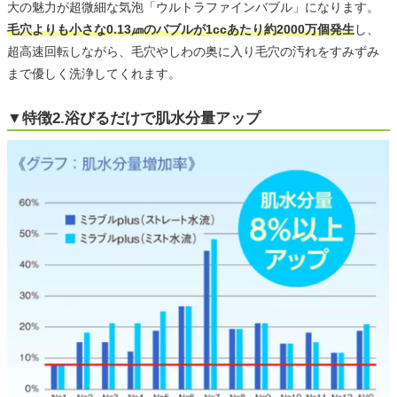
大の魅力が超微細な気泡「ウルトラファインバブル」になります。
毛穴よりも小さな0.13㎛のバブルが1ccあたり約2000万個発生
し、
超高速回転しながら、毛穴やしわの奥に入り毛穴の汚れをすみずみ
まで優しく洗浄してくれます。
▼特徴2.浴びるだけで肌水分量アップ