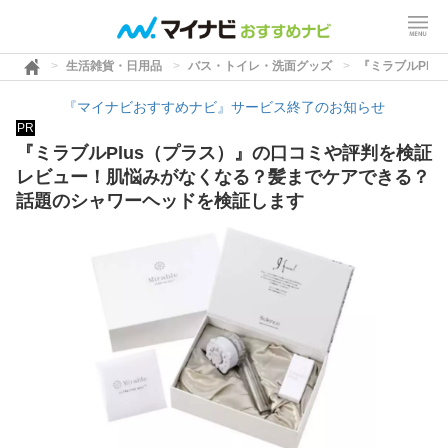
生活雑貨・日用品
バス・トイレ・洗面グッズ
『ミラブルPl
『マイナビおすすめナビ』サービス終了のお知らせ
PR
『ミラブルPlus（プラス）』の口コミや評判を検証
レビュー！肌悩みがなくなる？髪までケアできる？
話題のシャワーヘッドを検証します