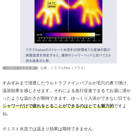
出典：ミラブルPlus（プラス）
このサイトを見る
すみずみまで浸透したウルトラファインバブルが毛穴の奥で弾け、
温浴効果を感じさせます。それによる血行促進でまるでお湯に浸か
ったような温かさが期待できます。ゆっくり入浴ができない日でも
シャワーだけで疲れをとることができるのはとても魅力的
ですよ
ね。
※ミスト水流では温まり効果は期待できません。