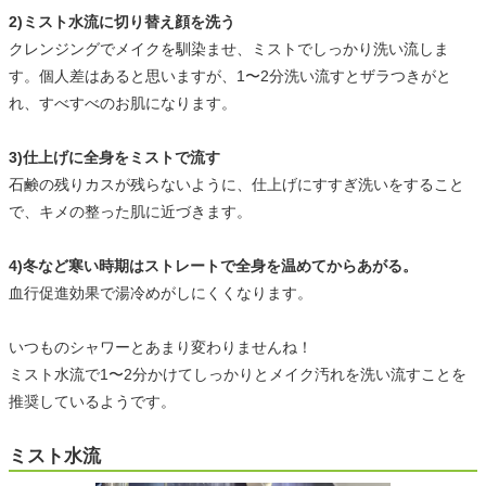
2)ミスト水流に切り替え顔を洗う
クレンジングでメイクを馴染ませ、ミストでしっかり洗い流しま
す。個人差はあると思いますが、1〜2分洗い流すとザラつきがと
れ、すべすべのお肌になります。
3)仕上げに全身をミストで流す
石鹸の残りカスが残らないように、仕上げにすすぎ洗いをすること
で、キメの整った肌に近づきます。
4)冬など寒い時期はストレートで全身を温めてからあがる。
血行促進効果で湯冷めがしにくくなります。
いつものシャワーとあまり変わりませんね！
ミスト水流で1〜2分かけてしっかりとメイク汚れを洗い流すことを
推奨しているようです。
ミスト水流