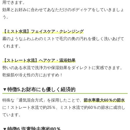
用できます。
効果とお好みに合わせてあなただけのボディケアをしていきましょ
う。
【ミスト水流】フェイスケア・クレンジング
霧のようなふわふわのミストで毛穴の奥の汚れを優しく洗いあげて
くれます。
【ストレート水流】ヘアケア・温浴効果
勢いのある水流で洗浄力や保湿効果をダイレクトに実感できます。
乾燥肌や冷え性の方におすすめ！
▼特徴5.お財布にも優しく経済的
特殊な「通気混合方式」を採用したことで、
節水率最大60％の節水
に！ストレート水流で約25％、ミスト水流で約60％の節水に成功し
ています。
▼特徴6.塩素除去率約80％