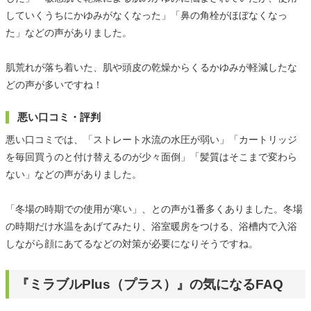
していくうちにかゆみがなくなった」「鼻の角栓がほぼなくなっ
た」などの声がありました。
肌荒れが落ち着いた、肌や頭皮の乾燥からくるかゆみが軽減したな
どの声が多いですね！
悪い口コミ・評判
悪い口コミでは、「ストレート水流の水圧が弱い」「カートリッジ
を毎回買うのと付け替えるのが少々面倒」「髪質はそこまで変わら
ない」などの声がありました。
「冬場の時期での使用が寒い」、との声が1番多くありました。冬場
の時期だけ水温をあげてみたり、浴室暖房をつける、浴槽内で入浴
しながら顔にあてるなどの対策が必要になりそうですね。
『ミラブルPlus（プラス）』の気になるFAQ