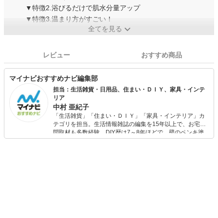
▼特徴2.浴びるだけで肌水分量アップ
▼特徴3.温まり方がすごい！
全てを見る
レビュー
おすすめ商品
マイナビおすすめナビ編集部
担当：生活雑貨・日用品、住まい・ＤＩＹ、家具・インテ
リア
中村 亜紀子
「生活雑貨」「住まい・ＤＩＹ」「家具・インテリア」カ
テゴリを担当。生活情報雑誌の編集を15年以上で、お宅訪
問取材も多数経験。DIY歴は7～8年ほどで、壁のペンキ塗
りや壁紙チェンジなどもチャレンジ済み。初心者でもモノ
選びがしやすい記事をお届けします！