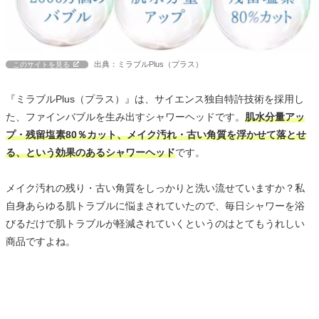
出典：ミラブルPlus（プラス）
このサイトを見る
『ミラブルPlus（プラス）』は、サイエンス独自特許技術を採用し
た、ファインバブルを生み出すシャワーヘッドです。
肌水分量アッ
プ・残留塩素80％カット、メイク汚れ・古い角質を浮かせて落とせ
る、という効果のあるシャワーヘッド
です。
メイク汚れの残り・古い角質をしっかりと洗い流せていますか？私
自身あらゆる肌トラブルに悩まされていたので、毎日シャワーを浴
びるだけで肌トラブルが軽減されていくというのはとてもうれしい
商品ですよね。