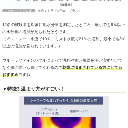
出典：ミラブルPlus（プラス）
このサイトを見る
12名の被験者を対象に肌水分量を測定したところ、最小でも8％以上
の水分量の増加が見られたそうです。
（※ストレート水流で19％、ミスト水流で21％の増加、最小でも8％
以上の増加が見られています。）
ウルトラファインバブルによって汚れや古い角質を洗い流すだけで
なく肌に潤いも届けてくれるので
乾燥に悩まされている方にとても
おすすめ
ですね。
▼特徴3.温まり方がすごい！