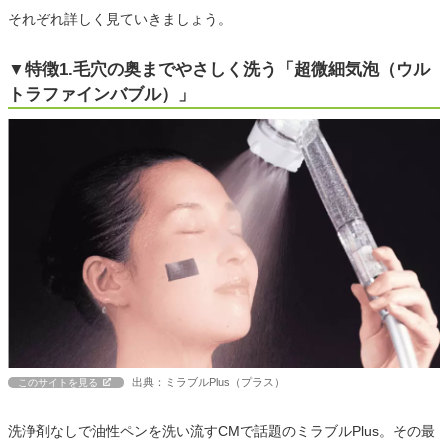
それぞれ詳しく見ていきましょう。
▼特徴1.毛穴の奥までやさしく洗う「超微細気泡（ウル
トラファインバブル）」
出典：ミラブルPlus（プラス）
このサイトを見る
洗浄剤なしで油性ペンを洗い流すCMで話題のミラブルPlus。その最