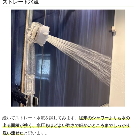
ストレート水流
続いてストレート水流を試してみます。
従来のシャワーよりも水の
出る面積が狭く、水圧もほどよい強さで細かいところまでしっかり
洗い流せた
と思います。