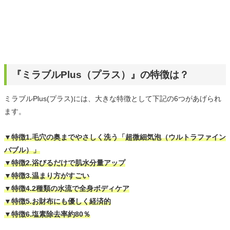
『ミラブルPlus（プラス）』の特徴は？
ミラブルPlus(プラス)には、大きな特徴として下記の6つがあげられ
ます。
▼特徴1.毛穴の奥までやさしく洗う「超微細気泡（ウルトラファイン
バブル）」
▼特徴2.浴びるだけで肌水分量アップ
▼特徴3.温まり方がすごい
▼特徴4.2種類の水流で全身ボディケア
▼特徴5.お財布にも優しく経済的
▼特徴6.塩素除去率約80％