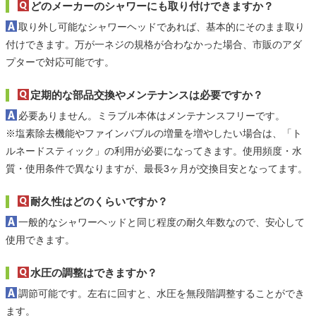
どのメーカーのシャワーにも取り付けできますか？
取り外し可能なシャワーヘッドであれば、基本的にそのまま取り
付けできます。万が一ネジの規格が合わなかった場合、市販のアダ
プターで対応可能です。
定期的な部品交換やメンテナンスは必要ですか？
必要ありません。ミラブル本体はメンテナンスフリーです。
※塩素除去機能やファインバブルの増量を増やしたい場合は、「ト
ルネードスティック」の利用が必要になってきます。使用頻度・水
質・使用条件で異なりますが、最長3ヶ月が交換目安となってます。
耐久性はどのくらいですか？
一般的なシャワーヘッドと同じ程度の耐久年数なので、安心して
使用できます。
水圧の調整はできますか？
調節可能です。左右に回すと、水圧を無段階調整することができ
ます。