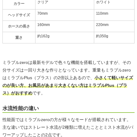
クリア
ホワイト
カラー
70mm
110mm
ヘッドサイズ
160mm
220mm
ホースの長さ
約162g
約350g
重さ
ミラブルzeroは最新モデルで色々な機能を搭載していますが、その
分サイズは一回り大きな作りとなっています。重量もミラブルzero
はミラブルPlus（プラス）の2倍以上あるので、
小さくて軽いサイズ
のが良い方、お風呂があまり大きくない方はミラブルPlus（プラ
ス）がおすすめ
です。
水流性能の違い
性能面ではミラブルzeroの方が様々なモードが搭載されています。
主な違いではストレート水流が2種類に増えたこととミスト水流がパ
ワーアップしたことの2点です。