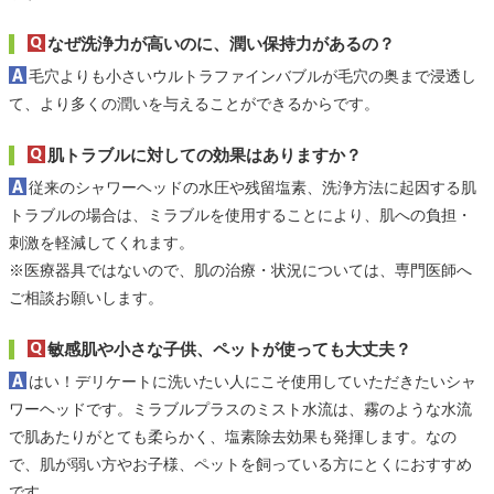
なぜ洗浄力が高いのに、潤い保持力があるの？
毛穴よりも小さいウルトラファインバブルが毛穴の奥まで浸透し
て、より多くの潤いを与えることができるからです。
肌トラブルに対しての効果はありますか？
従来のシャワーヘッドの水圧や残留塩素、洗浄方法に起因する肌
トラブルの場合は、ミラブルを使用することにより、肌への負担・
刺激を軽減してくれます。
※医療器具ではないので、肌の治療・状況については、専門医師へ
ご相談お願いします。
敏感肌や小さな子供、ペットが使っても大丈夫？
はい！デリケートに洗いたい人にこそ使用していただきたいシャ
ワーヘッドです。ミラブルプラスのミスト水流は、霧のような水流
で肌あたりがとても柔らかく、塩素除去効果も発揮します。なの
で、肌が弱い方やお子様、ペットを飼っている方にとくにおすすめ
です。