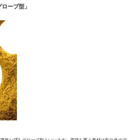
グローブ型」
アランプ
をグローブ型といいます。電球を覆う素材は乳白色のア