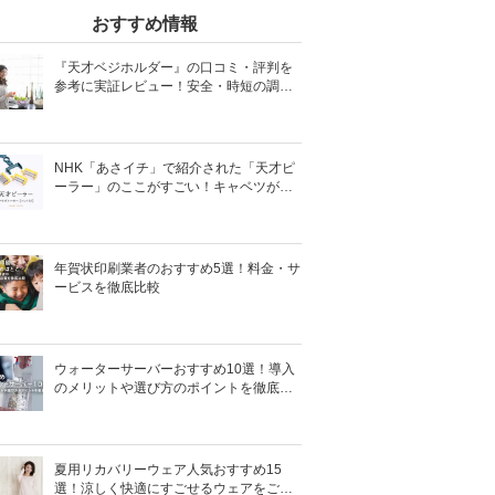
おすすめ情報
『天才ベジホルダー』の口コミ・評判を
参考に実証レビュー！安全・時短の調理
サポートアイテム！
NHK「あさイチ」で紹介された「天才ピ
ーラー」のここがすごい！キャベツがほ
わほわ4枚刃ピーラーの魅力に迫る！
年賀状印刷業者のおすすめ5選！料金・サ
ービスを徹底比較
ウォーターサーバーおすすめ10選！導入
のメリットや選び方のポイントを徹底解
説
夏用リカバリーウェア人気おすすめ15
選！涼しく快適にすごせるウェアをご紹