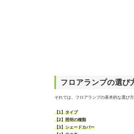
フロアランプの選び
それでは、フロアランプの基本的な選び方
【1】タイプ
【2】照明の種類
【3】シェードカバー