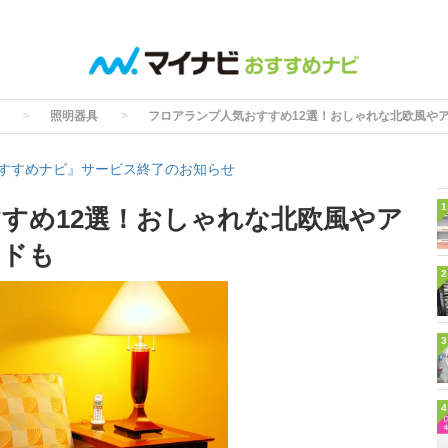
照明器具
フロアランプ人気おすすめ12選！おしゃれな北欧風や
すすめナビ』サービス終了のお知らせ
1
すめ12選！おしゃれな北欧風やア
ンドも
2
3
4