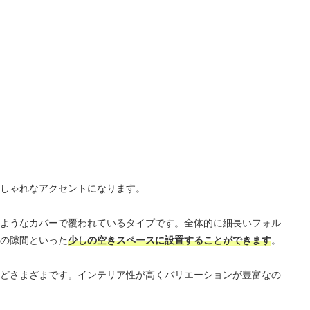
しゃれなアクセントになります。
ようなカバーで覆われているタイプです。全体的に細長いフォル
の隙間といった
少しの空きスペースに設置することができます
。
どさまざまです。インテリア性が高くバリエーションが豊富なの