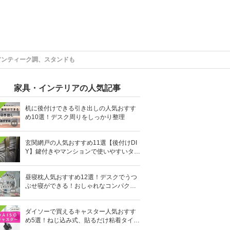
アンティーク調、スタンドも
家具・インテリアの人気記事
机に後付けできる引き出しの人気おすす
め10選！デスク周りをしっかり整理
玄関網戸の人気おすすめ11選【後付けDI
Y】鍵付きやマンションで使いやすいタイ
プも
昼寝枕人気おすすめ12選！デスクでうつ
ぶせ寝ができる！おしゃれなコンパクト
タイプも
ダイソーで買えるキャスター人気おすす
め5選！ねじ込み式、貼るだけ粘着タイプ
も