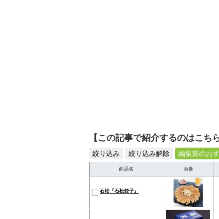
【この記事で紹介するのはこち
絞り込み
絞り込み解除
編集部のお
商品名
画像
石松『石松餃子』