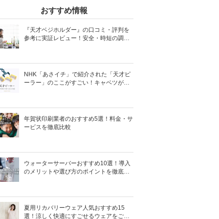
おすすめ情報
『天才ベジホルダー』の口コミ・評判を
参考に実証レビュー！安全・時短の調理
サポートアイテム！
NHK「あさイチ」で紹介された「天才ピ
ーラー」のここがすごい！キャベツがほ
わほわ4枚刃ピーラーの魅力に迫る！
年賀状印刷業者のおすすめ5選！料金・サ
ービスを徹底比較
ウォーターサーバーおすすめ10選！導入
のメリットや選び方のポイントを徹底解
説
夏用リカバリーウェア人気おすすめ15
選！涼しく快適にすごせるウェアをご紹