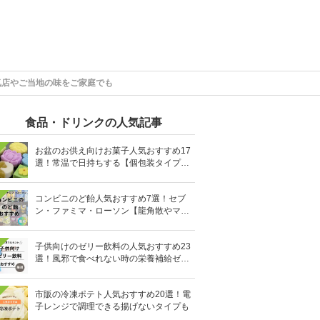
気店やご当地の味をご家庭でも
食品・ドリンクの人気記事
お盆のお供え向けお菓子人気おすすめ17
選！常温で日持ちする【個包装タイプ
も】
コンビニのど飴人気おすすめ7選！セブ
ン・ファミマ・ローソン【龍角散やマヌ
カハニーも】
子供向けのゼリー飲料の人気おすすめ23
選！風邪で食べれない時の栄養補給ゼリ
ーも
市販の冷凍ポテト人気おすすめ20選！電
子レンジで調理できる揚げないタイプも