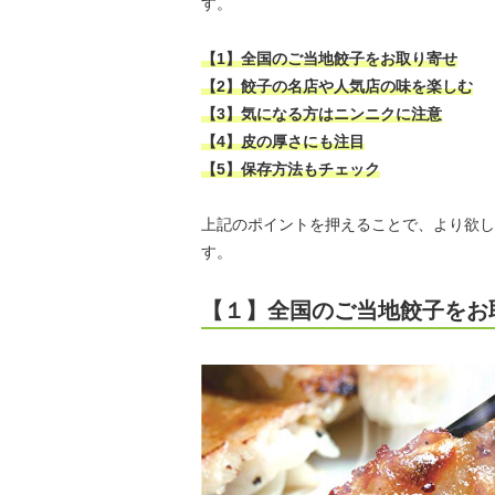
す。
【1】全国のご当地餃子をお取り寄せ
【2】餃子の名店や人気店の味を楽しむ
【3】気になる方はニンニクに注意
【4】皮の厚さにも注目
【5】保存方法もチェック
上記のポイントを押えることで、より欲し
す。
【１】全国のご当地餃子をお