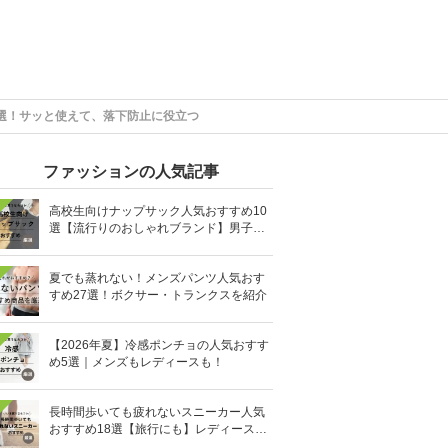
選！サッと使えて、落下防止に役立つ
ファッションの人気記事
高校生向けナップサック人気おすすめ10
選【流行りのおしゃれブランド】男子・
女子高生向け
夏でも蒸れない！メンズパンツ人気おす
すめ27選！ボクサー・トランクスを紹介
【2026年夏】冷感ポンチョの人気おすす
め5選｜メンズもレディースも！
長時間歩いても疲れないスニーカー人気
おすすめ18選【旅行にも】レディース・
メンズ別