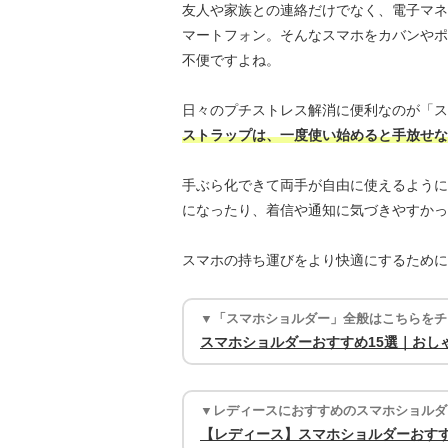
友人や家族との連絡だけでなく、電子マネ
マートフォン。そんなスマホをカバンやポ
不便ですよね。
日々のプチストレス解消に便利なのが「ス
ストラップは、一度使い始めると手放せな
手ぶら化できて両手が自由に使えるように
になったり、着信や通知に気づきやすかっ
スマホの持ち運びをより快適にするために
▼「スマホショルダー」全般はこちらをチ
スマホショルダーおすすめ15選｜おし
▼レディースにおすすめのスマホショルダ
【レディース】スマホショルダーおすす