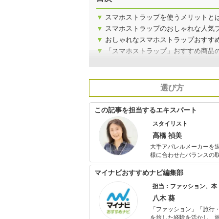
▼
スマホストラップを使うメリットと
▼
スマホストラップのおしゃれな人気
▼
おしゃれなスマホストラップおすすめ
▼
「スマホストラップ」おすすめ商品
選び方
この記事を担当するエキスパート
スタイリスト
高橋 禎美
大手アパレルメーカーを
様に合わせたバランスの
カラー診断も会社員時代から仕事の
おり、個人FP相談や投
マイナビおすすめナビ編集部
ションに興味のある女性
担当：ファッション、本
八木 葵
「ファッション」「旅行・
を旅した経験を活かし、