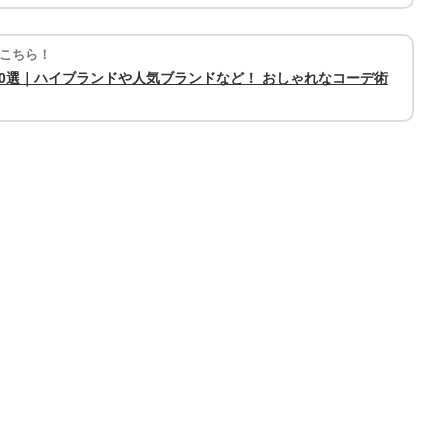
こちら！
0選｜ハイブランドや人気ブランドなど！ おしゃれなコーデ術