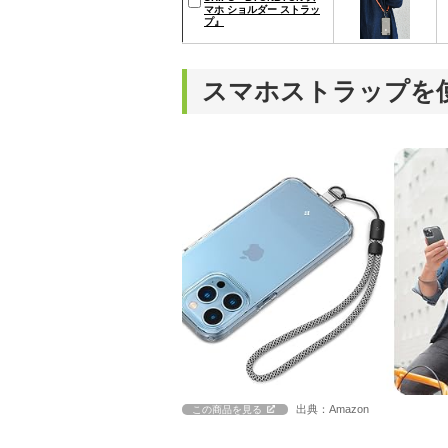
マホ ショルダー ストラッ
プ』
スマホストラップを
出典：Amazon
この商品を見る