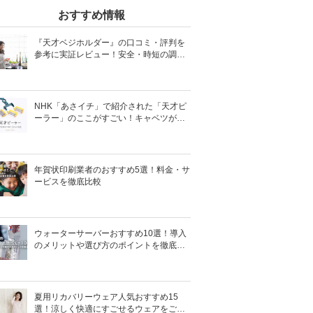
おすすめ情報
『天才ベジホルダー』の口コミ・評判を
参考に実証レビュー！安全・時短の調理
サポートアイテム！
NHK「あさイチ」で紹介された「天才ピ
ーラー」のここがすごい！キャベツがほ
わほわ4枚刃ピーラーの魅力に迫る！
年賀状印刷業者のおすすめ5選！料金・サ
ービスを徹底比較
ウォーターサーバーおすすめ10選！導入
のメリットや選び方のポイントを徹底解
説
夏用リカバリーウェア人気おすすめ15
選！涼しく快適にすごせるウェアをご紹