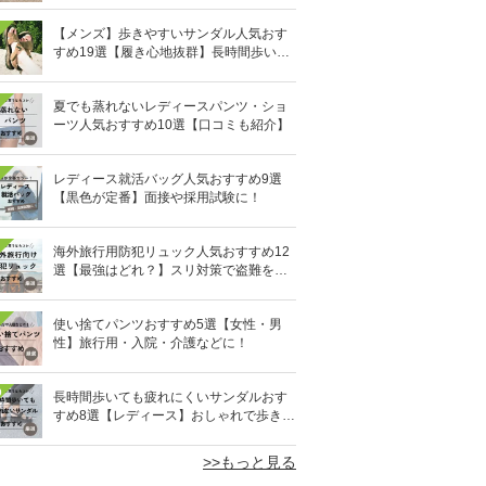
【メンズ】歩きやすいサンダル人気おす
すめ19選【履き心地抜群】長時間歩いて
も疲れないのはどれ？
夏でも蒸れないレディースパンツ・ショ
ーツ人気おすすめ10選【口コミも紹介】
レディース就活バッグ人気おすすめ9選
【黒色が定番】面接や採用試験に！
海外旅行用防犯リュック人気おすすめ12
選【最強はどれ？】スリ対策で盗難を防
ぐ！
使い捨てパンツおすすめ5選【女性・男
性】旅行用・入院・介護などに！
0
長時間歩いても疲れにくいサンダルおす
すめ8選【レディース】おしゃれで歩きや
すい！
>>もっと見る