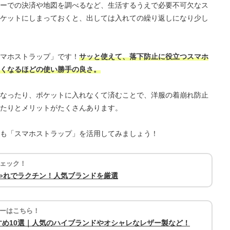
ーでの決済や地図を調べるなど、生活するうえで必要不可欠なス
ケットにしまっておくと、出しては入れての繰り返しになり少し
マホストラップ」です！
サッと使えて、落下防止に役立つスマホ
くなるほどの使い勝手の良さ。
なったり、ポケットに入れなくて済むことで、洋服の着崩れ防止
たりとメリットがたくさんあります。
も「スマホストラップ」を活用してみましょう！
ェック！
ゃれでラクチン！人気ブランドを厳選
ーはこちら！
め10選｜人気のハイブランドやオシャレなレザー製など！