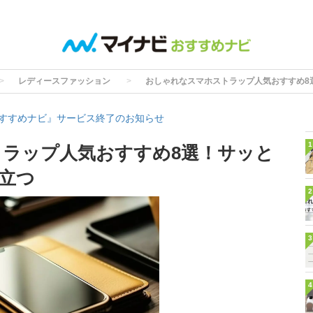
レディースファッション
おしゃれなスマホストラップ人気おすすめ8
すすめナビ』サービス終了のお知らせ
1
ラップ人気おすすめ8選！サッと
立つ
2
3
4