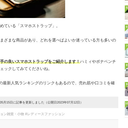
5
めている「スマホストラップ」。
6
まざまな商品があり、どれを選べばよいか迷っている方も多いの
7
手の良いスマホストラップをご紹介します！
ハミィやボナベンチ
8
ェックしてみてくださいね。
イトの最新人気ランキングのリンクもあるので、売れ筋や口コミを確
9
5月15日に記事を更新しました（公開日2023年07月12日）
1
ション雑貨・小物
#レディースファッション