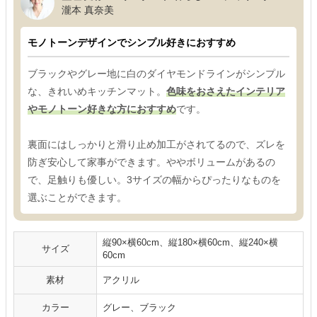
瀧本 真奈美
モノトーンデザインでシンプル好きにおすすめ
ブラックやグレー地に白のダイヤモンドラインがシンプル
な、きれいめキッチンマット。
色味をおさえたインテリア
やモノトーン好きな方におすすめ
です。
裏面にはしっかりと滑り止め加工がされてるので、ズレを
防ぎ安心して家事ができます。ややボリュームがあるの
で、足触りも優しい。3サイズの幅からぴったりなものを
選ぶことができます。
縦90×横60cm、縦180×横60cm、縦240×横
サイズ
60cm
素材
アクリル
カラー
グレー、ブラック