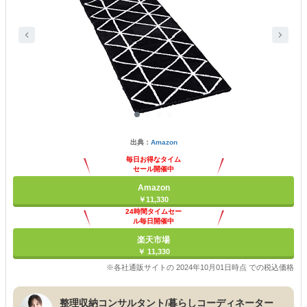
出典：
Amazon
毎日お得なタイム
セール開催中
Amazon
￥11,330
24時間タイムセー
ル毎日開催中
楽天市場
￥ 11,330
※各社通販サイトの 2024年10月01日時点 での税込価格
整理収納コンサルタント/暮らしコーディネーター