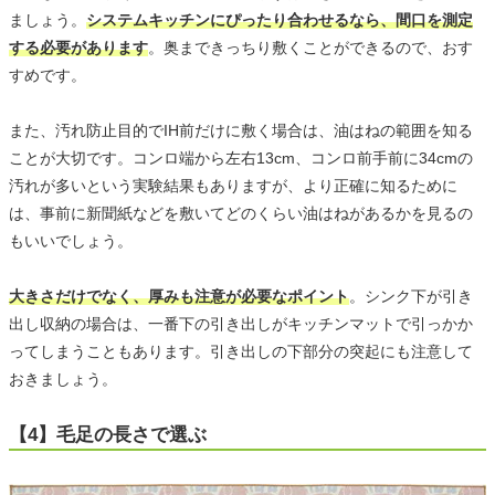
ましょう。
システムキッチンにぴったり合わせるなら、間口を測定
する必要があります
。奥まできっちり敷くことができるので、おす
すめです。
また、汚れ防止目的でIH前だけに敷く場合は、油はねの範囲を知る
ことが大切です。コンロ端から左右13cm、コンロ前手前に34cmの
汚れが多いという実験結果もありますが、より正確に知るために
は、事前に新聞紙などを敷いてどのくらい油はねがあるかを見るの
もいいでしょう。
大きさだけでなく、厚みも注意が必要なポイント
。シンク下が引き
出し収納の場合は、一番下の引き出しがキッチンマットで引っかか
ってしまうこともあります。引き出しの下部分の突起にも注意して
おきましょう。
【4】毛足の長さで選ぶ