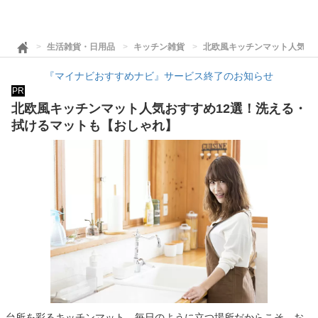
生活雑貨・日用品
キッチン雑貨
北欧風キッチンマット人気お
『マイナビおすすめナビ』サービス終了のお知らせ
PR
北欧風キッチンマット人気おすすめ12選！洗える・
拭けるマットも【おしゃれ】
台所を彩るキッチンマット。毎日のように立つ場所だからこそ、お