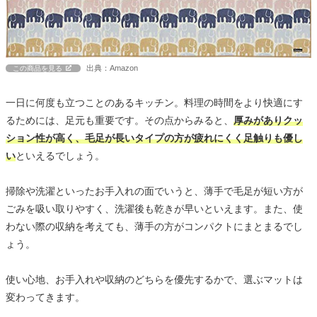
出典：Amazon
この商品を見る
一日に何度も立つことのあるキッチン。料理の時間をより快適にす
るためには、足元も重要です。その点からみると、
厚みがありクッ
ション性が高く、毛足が長いタイプの方が疲れにくく足触りも優し
い
といえるでしょう。
掃除や洗濯といったお手入れの面でいうと、薄手で毛足が短い方が
ごみを吸い取りやすく、洗濯後も乾きが早いといえます。また、使
わない際の収納を考えても、薄手の方がコンパクトにまとまるでし
ょう。
使い心地、お手入れや収納のどちらを優先するかで、選ぶマットは
変わってきます。