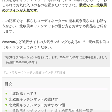
しゃれでお気に入りのものを置きたいですよね。
最近では、北欧風
のデザインが人気です
。
この記事では、暮らしコーディネーターの瀧本真奈美さんにお話を
うかがい、北欧風キッチンマットの選び方とおすすめ商品をご紹介
します。
Amazonなど通販サイトの人気ランキングもあるので、売れ筋や口コ
ミもチェックしてみてください。
本記事はプロモーションが含まれています。2024年10月02日に記事を更新しました
（公開日2019年04月26日）
#カトラリー
#キッチン雑貨
#インテリア雑貨
目次
▼
「北欧風」って？
▼
北欧風キッチンマットの選び方
▼
北欧風キッチンマットおすすめ12選
▼
「北欧風キッチンマット」おすすめ商品の比較一覧表