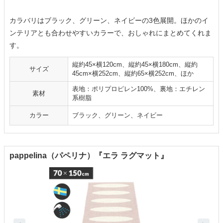
カラバリはブラック、グリーン、ネイビーの3色展開。ほかのイ
ンテリアとも合わせやすいカラーで、おしゃれにまとめてくれま
す。
縦約45×横120cm、縦約45×横180cm、縦約
サイズ
45cm×横252cm、縦約65×横252cm、ほか
表地：ポリプロピレン100%、裏地：エチレン
素材
系樹脂
カラー
ブラック、グリーン、ネイビー
pappelina（パペリナ）『エラ ラグマット』