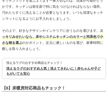
キッチンマットを選ぶ上でまず一番大切なのは、洗濯が可能かどう
かです。キッチンは衛生面で特に気をつけなければならない場所。
汚れたらすぐに洗えることが必要となります。いつも清潔なキッチ
ンマットになるようにお手入れをしましょう。
その上で、好きなデザインやインテリアに合うものを選びます。
ス
ッキリみせたいなら、床やシステムキッチンのカラーと同系色で小
さな柄を選ぶ
のがポイント。足元に優しいものを選び、家事時間に
癒しを取り入れましょう。
洗えるラグのおすすめ商品もチェック！
洗えるラグのおすすめ人気｜洗えてきれいに！赤ちゃんや子ど
もがいても安心
【6】床暖房対応商品もチェック！