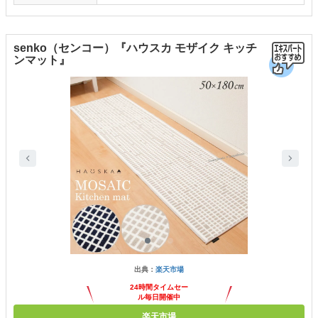
senko（センコー）『ハウスカ モザイク キッチ
ンマット』
出典：
楽天市場
24時間タイムセー
ル毎日開催中
楽天市場