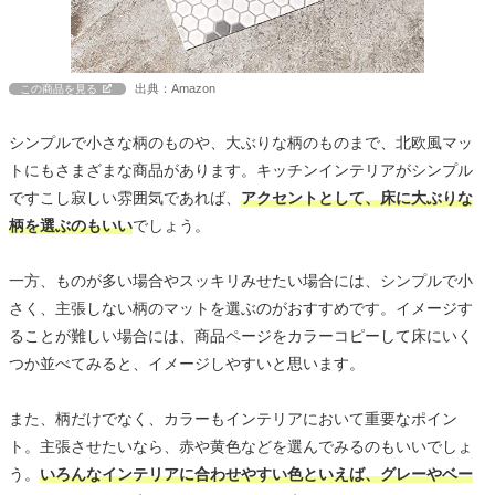
出典：Amazon
この商品を見る
シンプルで小さな柄のものや、大ぶりな柄のものまで、北欧風マッ
トにもさまざまな商品があります。キッチンインテリアがシンプル
ですこし寂しい雰囲気であれば、
アクセントとして、床に大ぶりな
柄を選ぶのもいい
でしょう。
一方、ものが多い場合やスッキリみせたい場合には、シンプルで小
さく、主張しない柄のマットを選ぶのがおすすめです。イメージす
ることが難しい場合には、商品ページをカラーコピーして床にいく
つか並べてみると、イメージしやすいと思います。
また、柄だけでなく、カラーもインテリアにおいて重要なポイン
ト。主張させたいなら、赤や黄色などを選んでみるのもいいでしょ
う。
いろんなインテリアに合わせやすい色といえば、グレーやベー