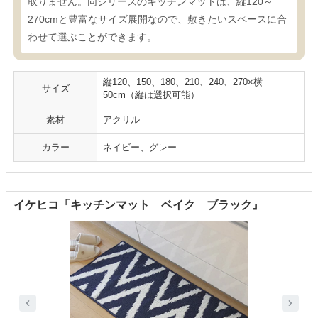
取りません。同シリーズのキッチンマットは、縦120～
270cmと豊富なサイズ展開なので、敷きたいスペースに合
わせて選ぶことができます。
縦120、150、180、210、240、270×横
サイズ
50cm（縦は選択可能）
素材
アクリル
カラー
ネイビー、グレー
イケヒコ「キッチンマット ベイク ブラック』