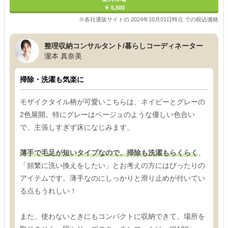
￥ 5,500
※各社通販サイトの 2024年10月01日時点 での税込価格
整理収納コンサルタント/暮らしコーディネーター
瀧本 真奈美
掃除・洗濯も気楽に
モザイクタイル柄が可愛いこちらは、ネイビーとグレーの
2色展開。特にグレーはベージュのような優しい色合い
で、主張しすぎず床になじみます。
薄手で毛足が短いタイプなので、掃除も洗濯もらくらく
。
「頻繁に洗い換えをしたい」とお考えの方にはぴったりの
アイテムです。薄手なのにしっかりと滑り止めが付いてい
る点もうれしい！
また、使わないときにもコンパクトに収納できて、場所を