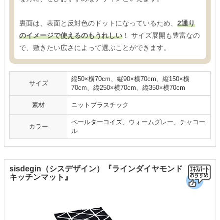
裏面は、表面と反対色のドットになっているため、
2通り
のイメージで使えるのもうれしい
！ サイズ展開も豊富なの
で、敷きたい広さによって選ぶことができます。
縦50×横70cm、縦90×横70cm、縦150×横
サイズ
70cm、縦250×横70cm、縦350×横70cm
素材
ニットプラスチック
ペールターコイズ、ウォームグレー、チャコー
カラー
ル
sisdegin（シスデザイン）『ラインダイヤモンド
キッチンマット』