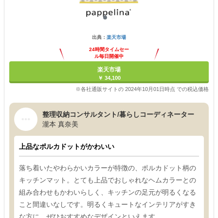
出典：
楽天市場
24時間タイムセー
ル毎日開催中
楽天市場
￥ 34,100
※各社通販サイトの 2024年10月01日時点 での税込価格
整理収納コンサルタント/暮らしコーディネーター
瀧本 真奈美
上品なポルカドットがかわいい
落ち着いたやわらかいカラーが特徴の、ポルカドット柄の
キッチンマット。とても上品でおしゃれなヘムカラーとの
組み合わせもかわいらしく、キッチンの足元が明るくなる
こと間違いなしです。明るくキュートなインテリアがすき
な方に、ぜひおすすめなデザインといえます。