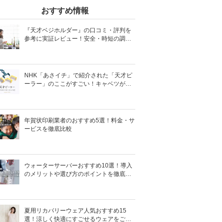
おすすめ情報
『天才ベジホルダー』の口コミ・評判を
参考に実証レビュー！安全・時短の調理
サポートアイテム！
NHK「あさイチ」で紹介された「天才ピ
ーラー」のここがすごい！キャベツがほ
わほわ4枚刃ピーラーの魅力に迫る！
年賀状印刷業者のおすすめ5選！料金・サ
ービスを徹底比較
ウォーターサーバーおすすめ10選！導入
のメリットや選び方のポイントを徹底解
説
夏用リカバリーウェア人気おすすめ15
選！涼しく快適にすごせるウェアをご紹