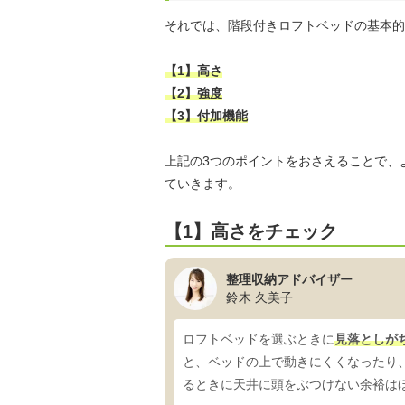
それでは、階段付きロフトベッドの基本的
【1】高さ
【2】強度
【3】付加機能
上記の3つのポイントをおさえることで、
ていきます。
【1】高さをチェック
整理収納アドバイザー
鈴木 久美子
ロフトベッドを選ぶときに
見落としが
と、ベッドの上で動きにくくなったり
るときに天井に頭をぶつけない余裕は