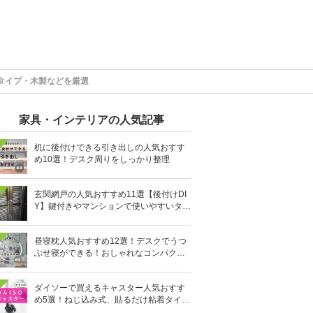
タイプ・木製などを厳選
家具・インテリアの人気記事
机に後付けできる引き出しの人気おすす
め10選！デスク周りをしっかり整理
玄関網戸の人気おすすめ11選【後付けDI
Y】鍵付きやマンションで使いやすいタイ
プも
昼寝枕人気おすすめ12選！デスクでうつ
ぶせ寝ができる！おしゃれなコンパクト
タイプも
ダイソーで買えるキャスター人気おすす
め5選！ねじ込み式、貼るだけ粘着タイプ
も