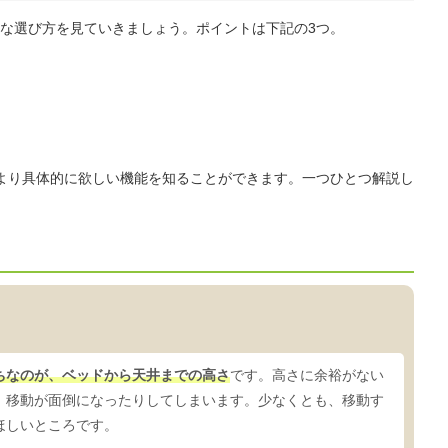
な選び方を見ていきましょう。ポイントは下記の3つ。
より具体的に欲しい機能を知ることができます。一つひとつ解説し
ちなのが、ベッドから天井までの高さ
です。高さに余裕がない
、移動が面倒になったりしてしまいます。少なくとも、移動す
ほしいところです。