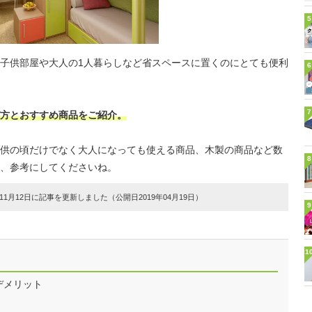
5
子供部屋や大人の1人暮らしなど省スペースに置くのにとても便利
6
7
方とおすすめ商品をご紹介。
供の頃だけでなく大人になっても使える商品、木製の商品など数
8
、参考にしてくださいね。
1月12日に記事を更新しました（公開日2019年04月19日）
9
1
デメリット