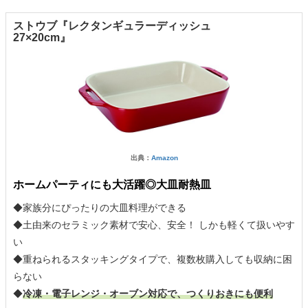
ストウブ『レクタンギュラーディッシュ
27×20cm』
出典：
Amazon
ホームパーティにも大活躍◎大皿耐熱皿
◆家族分にぴったりの大皿料理ができる
◆土由来のセラミック素材で安心、安全！ しかも軽くて扱いやす
い
◆重ねられるスタッキングタイプで、複数枚購入しても収納に困
らない
◆
冷凍・電子レンジ・オーブン対応で、つくりおきにも便利