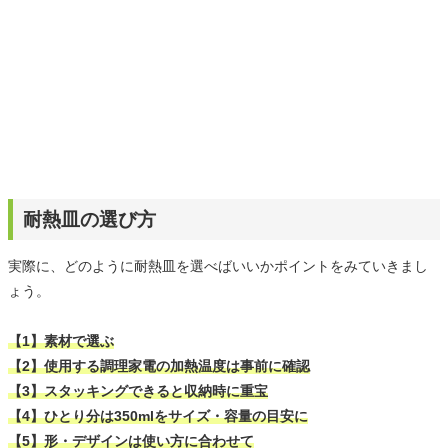
耐熱皿の選び方
実際に、どのように耐熱皿を選べばいいかポイントをみていきまし
ょう。
【1】素材で選ぶ
【2】使用する調理家電の加熱温度は事前に確認
【3】スタッキングできると収納時に重宝
【4】ひとり分は350mlをサイズ・容量の目安に
【5】形・デザインは使い方に合わせて