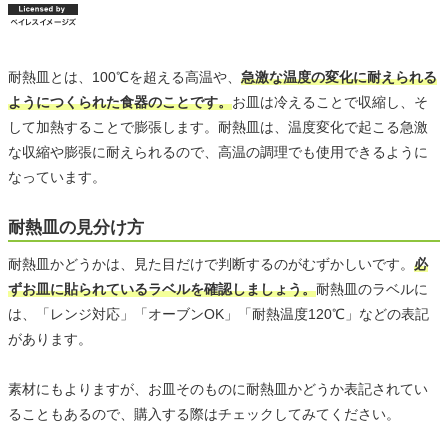
耐熱皿とは、100℃を超える高温や、
急激な温度の変化に耐えられる
ようにつくられた食器のことです。
お皿は冷えることで収縮し、そ
して加熱することで膨張します。耐熱皿は、温度変化で起こる急激
な収縮や膨張に耐えられるので、高温の調理でも使用できるように
なっています。
耐熱皿の見分け方
耐熱皿かどうかは、見た目だけで判断するのがむずかしいです。
必
ずお皿に貼られているラベルを確認しましょう。
耐熱皿のラベルに
は、「レンジ対応」「オーブンOK」「耐熱温度120℃」などの表記
があります。
素材にもよりますが、お皿そのものに耐熱皿かどうか表記されてい
ることもあるので、購入する際はチェックしてみてください。