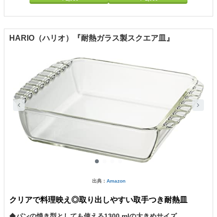
HARIO（ハリオ）『耐熱ガラス製スクエア皿』
出典：
Amazon
クリアで料理映え◎取り出しやすい取手つき耐熱皿
◆
パンの焼き型としても使える1300 mlの大きめサイズ