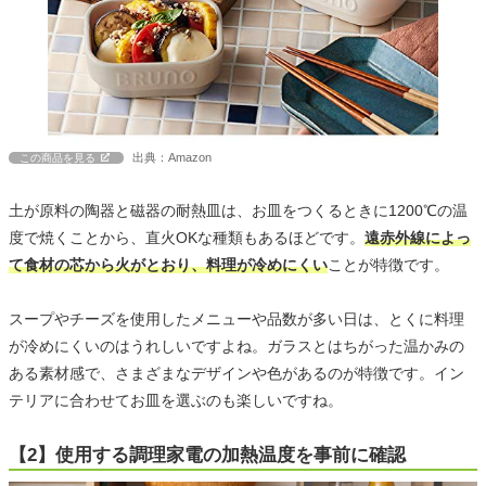
出典：Amazon
この商品を見る
土が原料の陶器と磁器の耐熱皿は、お皿をつくるときに1200℃の温
度で焼くことから、直火OKな種類もあるほどです。
遠赤外線によっ
て食材の芯から火がとおり、料理が冷めにくい
ことが特徴です。
スープやチーズを使用したメニューや品数が多い日は、とくに料理
が冷めにくいのはうれしいですよね。ガラスとはちがった温かみの
ある素材感で、さまざまなデザインや色があるのが特徴です。イン
テリアに合わせてお皿を選ぶのも楽しいですね。
【2】使用する調理家電の加熱温度を事前に確認