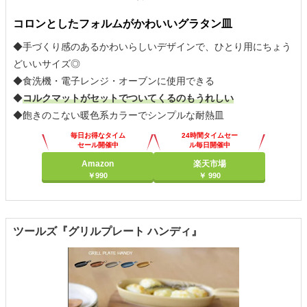
コロンとしたフォルムがかわいいグラタン皿
◆手づくり感のあるかわいらしいデザインで、ひとり用にちょう
どいいサイズ◎
◆食洗機・電子レンジ・オーブンに使用できる
◆
コルクマットがセットでついてくるのもうれしい
◆飽きのこない暖色系カラーでシンプルな耐熱皿
毎日お得なタイム
24時間タイムセー
セール開催中
ル毎日開催中
Amazon
楽天市場
￥990
￥ 990
ツールズ『グリルプレート ハンディ』