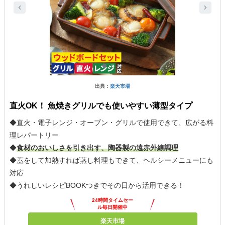
出典：
楽天市場
直火OK！ 魚焼きグリルでも使いやすい薄型タイプ
◆直火・電子レンジ・オーブン・グリルで使用できて、広がる料
理レパートリー
◆
食材のおいしさを引き出す、陶器製の遠赤外線調理
◆蓋をして加熱すれば蒸し料理もできて、ヘルシーメニューにも
対応
◆うれしいレシピBOOKつきでその日から活用できる！
24時間タイムセー
ル毎日開催中
楽天市場