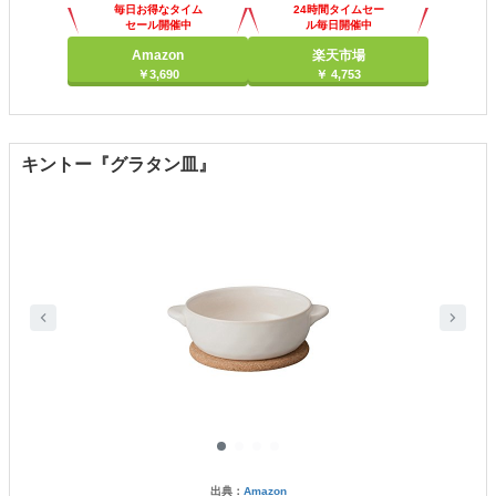
毎日お得なタイム
24時間タイムセー
セール開催中
ル毎日開催中
Amazon
楽天市場
￥3,690
￥ 4,753
キントー『グラタン皿』
出典：
Amazon