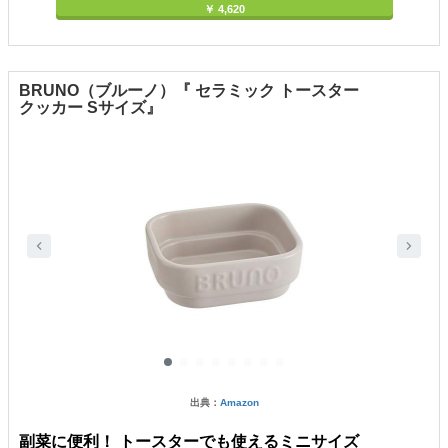
￥ 4,620
BRUNO（ブルーノ）『 セラミック トースター
クッカー Sサイズ』
出典：
Amazon
副菜に便利！ トースターでも使えるミニサイズ