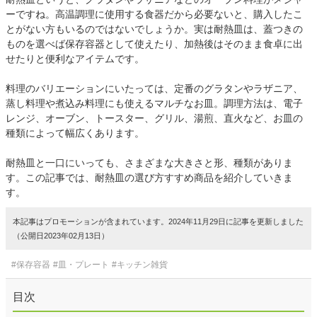
ーですね。高温調理に使用する食器だから必要ないと、購入したこ
とがない方もいるのではないでしょうか。実は耐熱皿は、蓋つきの
ものを選べば保存容器として使えたり、加熱後はそのまま食卓に出
せたりと便利なアイテムです。
料理のバリエーションにいたっては、定番のグラタンやラザニア、
蒸し料理や煮込み料理にも使えるマルチなお皿。調理方法は、電子
レンジ、オーブン、トースター、グリル、湯煎、直火など、お皿の
種類によって幅広くあります。
耐熱皿と一口にいっても、さまざまな大きさと形、種類がありま
す。この記事では、耐熱皿の選び方すすめ商品を紹介していきま
す。
本記事はプロモーションが含まれています。2024年11月29日に記事を更新しました
（公開日2023年02月13日）
#保存容器
#皿・プレート
#キッチン雑貨
目次