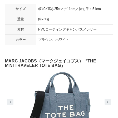
サイズ
幅40×高さ25×マチ11cm／持ち手：51cm
重量
約730g
素材
PVCコーティングキャンバス／レザー
カラー
ブラウン、ホワイト
MARC JACOBS（マークジェイコブス）『THE
MINI TRAVELER TOTE BAG』