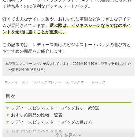
て持ち歩くのに便利なビジネストートバッグ。
軽くて丈夫なナイロン製や、おしゃれな革製などさまざまなアイテ
ムが展開されています。
選ぶ際は、ビジネスシーンならではのポイ
ントを念頭に置くことが重要に。
この記事では、レディース向けのビジネストートバッグの選び方と
おすすめの商品をご紹介します。
本記事はプロモーションが含まれています。2024年10月10日に記事を更新しました
（公開日2019年05月31日）
#レディーストートバッグ
#レディースバッグ
#トートバッグ
目次
▼
レディースビジネストートバッグおすすめ9選
▼
おすすめ商品の比較一覧表
▼
レディースビジネストートバッグの選び方
▼
おすすめ商品を今スグ見る
全てを見る