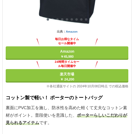
出典：
Amazon
毎日お得なタイム
セール開催中
Amazon
￥45,980
24時間タイムセー
ル毎日開催中
楽天市場
￥ 24,200
※各社通販サイトの 2024年10月08日時点 での税込価格
コットン製で軽い！ ポーターのトートバッグ
裏面にPVC加工を施し、防水性を高めた軽くて丈夫なコットン素
材がポイント。普段使いを意識した、
ポーターらしいこだわりが
見られるアイテム
です。