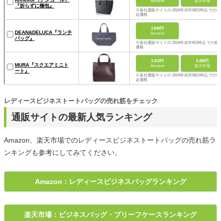
Amazon
楽天市場
『折らずに梱包』
※各社通販サイトの 2024年10月08日時点 での税
込価格
2,640円
DEAN&DELUCA『ランチ
Amazon
バッグ』
※各社通販サイトの 2024年10月9日時点 での税
価格
3,310円
3,480円
MURA『スクエアミニト
Amazon
楽天市場
ート』
※各社通販サイトの 2024年10月08日時点 での税
込価格
レディースビジネストートバッグの売れ筋をチェック
通販サイトの最新人気ランキング
Amazon、楽天市場でのレディースビジネストートバッグの売れ筋ラ
ンキングも参考にしてみてください。
Amazon：レディースビジネスバッグランキング
楽天市場：ビジネスバッグ・ブリーフケースランキング