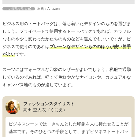
出典：Amazon
この商品を見る
ビジネス用のトートバッグは、落ち着いたデザインのものを選びま
しょう。プライベートで使用するトートバッグであれば、カラフル
なものや少し変わったかたちのものなどを選んでもよいですが、ビ
ジネスで使うのであれば
プレーンなデザインもののほうが使い勝手
がよい
です。
スーツにはフォーマルな印象のレザーがよいでしょう。私服で通勤
しているのであれば、軽くて色鮮やかなナイロンや、カジュアルな
キャンバス地のものが適しています。
ファッションスタイリスト
高田 空人衣（くにえ）
ビジネスシーンでは、きちんとした印象を人に持たせることが
基本です。そのひとつの手段として、まずビジネストートバッ