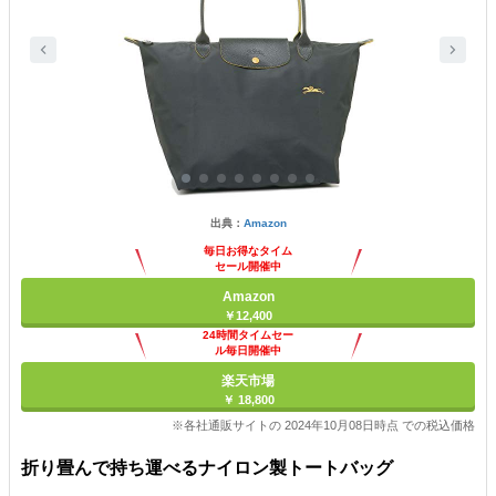
出典：
Amazon
毎日お得なタイム
セール開催中
Amazon
￥12,400
24時間タイムセー
ル毎日開催中
楽天市場
￥ 18,800
※各社通販サイトの 2024年10月08日時点 での税込価格
折り畳んで持ち運べるナイロン製トートバッグ