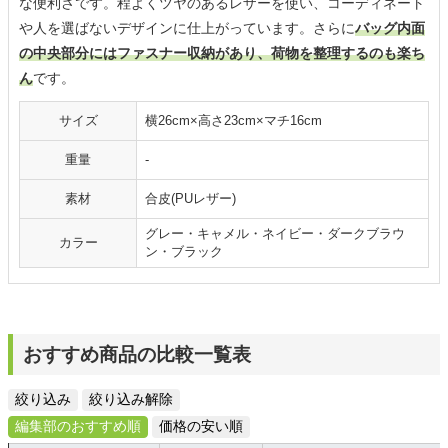
な便利さです。程よくツヤのあるレザーを使い、コーディネート
や人を選ばないデザインに仕上がっています。さらに
バッグ内面
の中央部分にはファスナー収納があり、荷物を整理するのも楽ち
ん
です。
サイズ
横26cm×高さ23cm×マチ16cm
重量
-
素材
合皮(PUレザー)
グレー・キャメル・ネイビー・ダークブラウ
カラー
ン・ブラック
おすすめ商品の比較一覧表
絞り込み
絞り込み解除
編集部のおすすめ順
価格の安い順