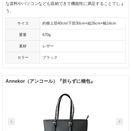
な資料やパソコンなども収納できて機能性に満足することでしょ
う。
サイズ
約横上部40cm/下部30cm×縦26cm×幅14cm
重量
670g
素材
レザー
カラー
ブラック
Annekor（アンコール）『折らずに梱包』