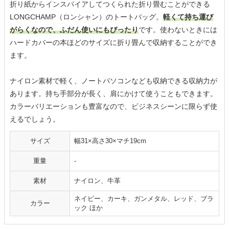
折り紙からインスパイアしてつくられた折り畳むことができる
LONGCHAMP（ロンシャン）のトートバッグ。
軽くて持ち運び
がらくなので、ふだん使いにもぴったり
です。使わないときには
ハードカバーの本ほどのサイズに折り畳んで収納することができ
ます。
ナイロン素材で軽く、ノートパソコンなども収納できる収納力が
あります。持ち手部分が長く、肩にかけて使うこともできます。
カラーバリエーションも豊富なので、ビジネスシーンに限らず使
えるでしょう。
サイズ
幅31×高さ30×マチ19cm
重量
-
素材
ナイロン、牛革
ネイビー、カーキ、ガンメタル、レッド、ブラ
カラー
ック ほか