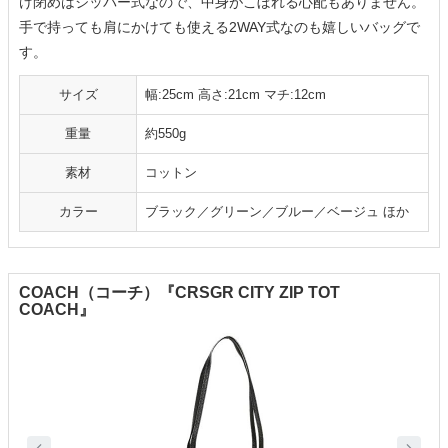
け閉めはジッパー式なので、中身がこぼれる心配もありません。
手で持っても肩にかけても使える2WAY式なのも嬉しいバッグで
す。
サイズ
幅:25cm 高さ:21cm マチ:12cm
重量
約550g
素材
コットン
カラー
ブラック／グリーン／ブルー／ベージュ ほか
COACH（コーチ）『CRSGR CITY ZIP TOT
COACH』