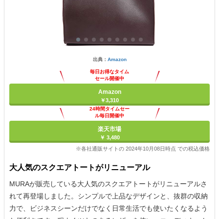
出典：
Amazon
毎日お得なタイム
セール開催中
Amazon
￥3,310
24時間タイムセー
ル毎日開催中
楽天市場
￥ 3,480
※各社通販サイトの 2024年10月08日時点 での税込価格
大人気のスクエアトートがリニューアル
MURAが販売している大人気のスクエアトートがリニューアルさ
れて再登場しました。シンプルで上品なデザインと、抜群の収納
力で、ビジネスシーンだけでなく日常生活でも使いたくなるよう