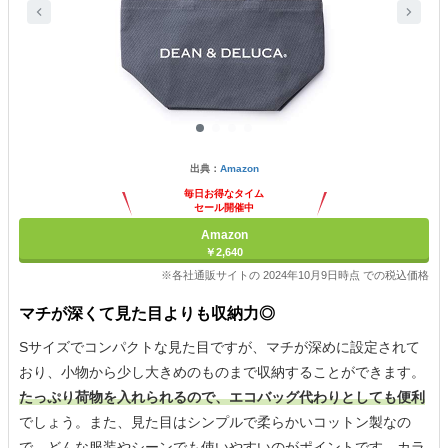
出典：
Amazon
毎日お得なタイム
セール開催中
Amazon
￥2,640
※各社通販サイトの 2024年10月9日時点 での税込価格
マチが深くて見た目よりも収納力◎
Sサイズでコンパクトな見た目ですが、マチが深めに設定されて
おり、小物から少し大きめのものまで収納することができます。
たっぷり荷物を入れられるので、エコバッグ代わりとしても便利
でしょう。また、見た目はシンプルで柔らかいコットン製なの
で、どんな服装やシーンでも使いやすいのがポイントです。カラ