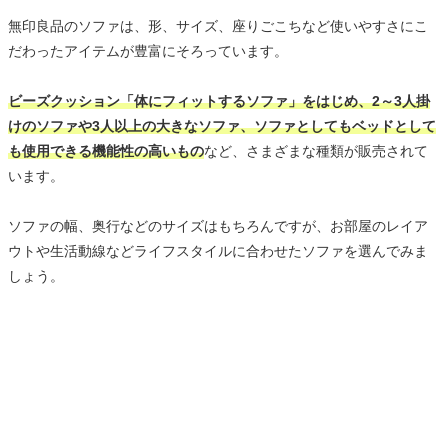
無印良品のソファは、形、サイズ、座りごこちなど使いやすさにこ
だわったアイテムが豊富にそろっています。
ビーズクッション「体にフィットするソファ」をはじめ、2～3人掛
けのソファや3人以上の大きなソファ、ソファとしてもベッドとして
も使用できる機能性の高いもの
など、さまざまな種類が販売されて
います。
ソファの幅、奥行などのサイズはもちろんですが、お部屋のレイア
ウトや生活動線などライフスタイルに合わせたソファを選んでみま
しょう。