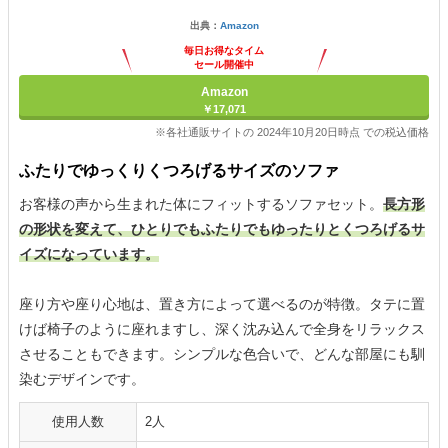
出典：
Amazon
毎日お得なタイム
セール開催中
Amazon
￥17,071
※各社通販サイトの 2024年10月20日時点 での税込価格
ふたりでゆっくりくつろげるサイズのソファ
お客様の声から生まれた体にフィットするソファセット。
長方形
の形状を変えて、ひとりでもふたりでもゆったりとくつろげるサ
イズになっています。
座り方や座り心地は、置き方によって選べるのが特徴。タテに置
けば椅子のように座れますし、深く沈み込んで全身をリラックス
させることもできます。シンプルな色合いで、どんな部屋にも馴
染むデザインです。
使用人数
2人