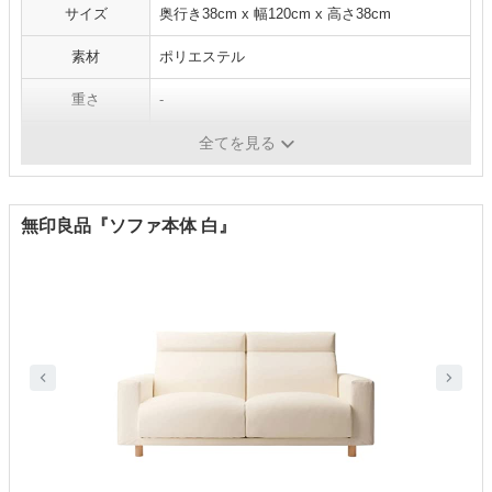
サイズ
奥行き38cm x 幅120cm x 高さ38cm
素材
ポリエステル
重さ
-
カラー展開
ネイビー、カーキー、ホワイト、マスタード
全てを見る
無印良品『ソファ本体 白』