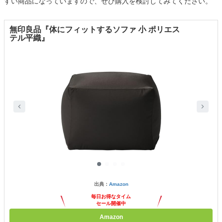
すい商品になっていますので、ぜひ購入を検討してみてください。
無印良品『体にフィットするソファ 小 ポリエス
テル平織』
出典：
Amazon
毎日お得なタイム
セール開催中
Amazon