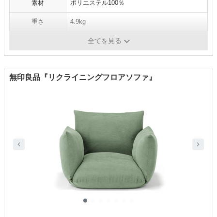
素材
ポリエステル100％
重さ
4.9kg
カラー展開
イエロー、グレー、グリーン
全てを見る
無印良品『リクライニングフロアソファ』