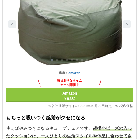
出典：
Amazon
毎日お得なタイム
セール開催中
Amazon
￥9,680
※各社通販サイトの 2024年10月20日時点 での税込価格
もちっと吸いつく感覚がクセになる
使えばやみつきになるキューブチェアです。
超極小ビーズの入っ
たクッションは、一人ひとりの生活スタイルや体型に合わせてさ