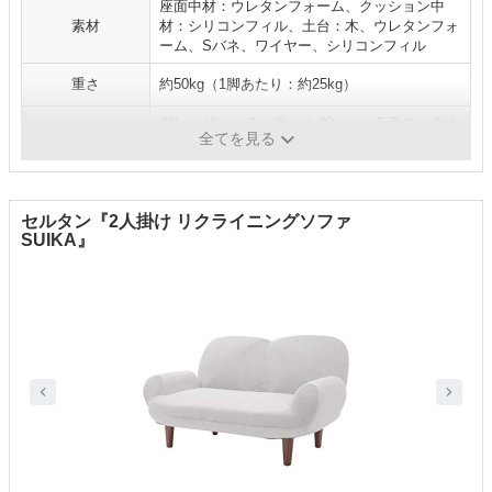
座面中材：ウレタンフォーム、クッション中
素材
材：シリコンフィル、土台：木、ウレタンフォ
ーム、Sバネ、ワイヤー、シリコンフィル
重さ
約50kg（1脚あたり：約25kg）
グレージュ、チャコールグレー、テラコッタオ
カラー展開
全てを見る
レンジ、ライトグレー、セージグリーン
セルタン『2人掛け リクライニングソファ
SUIKA』