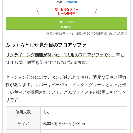
出典：
Amazon
毎日お得なタイム
セール開催中
Amazon
￥20,101
※各社通販サイトの 2024年10月20日時点 での税込価格
ふっくらとした見た目のフロアソファ
リクライニング機能が付いた、1人用のフロアソファです。
背面
は18段階、肘置き部分は14段階に調整可能。
クッション部分にはウレタンが使われており、適度な硬さと弾力
性があります。カバーはベージュ・ピンク・グリーンといった優
しい色合いが採用されていて、どんなテイストの部屋にもピッタ
リです。
使用人数
1人
サイズ
幅88×奥行78×高さ63cm