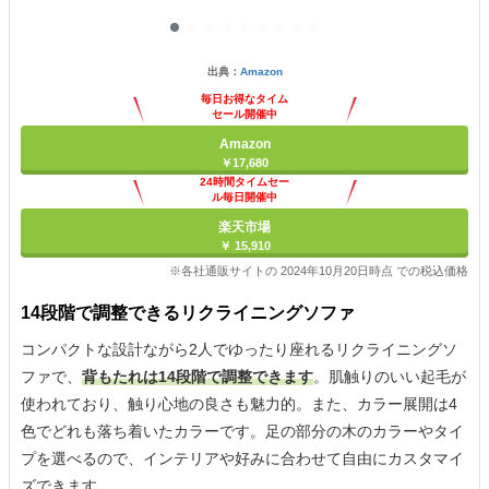
出典：
Amazon
毎日お得なタイム
セール開催中
Amazon
￥17,680
24時間タイムセー
ル毎日開催中
楽天市場
￥ 15,910
※各社通販サイトの 2024年10月20日時点 での税込価格
14段階で調整できるリクライニングソファ
コンパクトな設計ながら2人でゆったり座れるリクライニングソ
ファで、
背もたれは14段階で調整できます
。肌触りのいい起毛が
使われており、触り心地の良さも魅力的。また、カラー展開は4
色でどれも落ち着いたカラーです。足の部分の木のカラーやタイ
プを選べるので、インテリアや好みに合わせて自由にカスタマイ
ズできます。