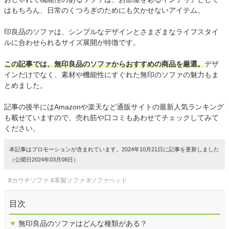
はもちろん、日常のくつろぎのためにも欠かせないアイテム。
印良品のソファは、シンプルなデザインとさまざまなライフスタイ
ルに合わせられるサイズ展開が特徴です。
この記事では、無印良品のソファからおすすめの商品を厳選。
デザ
インだけでなく、素材や機能性にすぐれた無印のソファの魅力もま
とめました。
記事の後半にはAmazonや楽天など通販サイトの最新人気ランキング
も載せていますので、売れ筋や口コミもあわせてチェックしてみて
ください。
本記事はプロモーションが含まれています。2024年10月21日に記事を更新しました
（公開日2024年03月08日）
#カウチソファ
#革製ソファ
#ソファベッド
目次
▼
無印良品のソファはどんな種類がある？