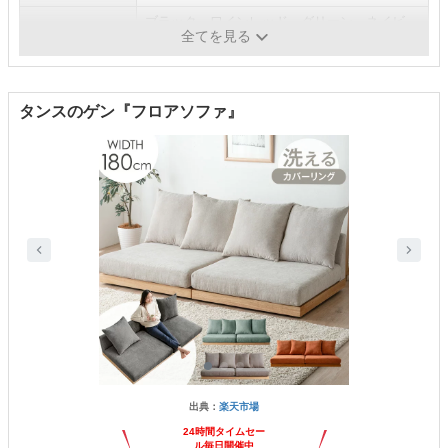
ブラック、ワインレッド、グリーン、ネイビ
カラー展開
全てを見る
ー、ブラウン、ベージュ
タンスのゲン『フロアソファ』
出典：
楽天市場
24時間タイムセー
ル毎日開催中