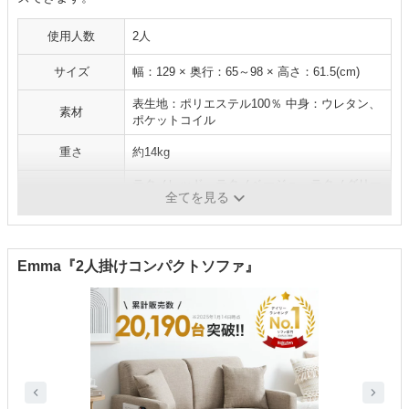
使用人数
2人
サイズ
幅：129 × 奥行：65～98 × 高さ：61.5(cm)
表生地：ポリエステル100％ 中身：ウレタン、
素材
ポケットコイル
重さ
約14kg
テクノレッド、テクノベージュ、テクノグリー
カラー展開
全てを見る
ン、テクノブラウン
Emma『2人掛けコンパクトソファ』