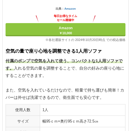
出典：
Amazon
毎日お得なタイム
セール開催中
Amazon
￥10,000
※各社通販サイトの 2024年10月20日時点 での税込価格
空気の量で座り心地を調整できる1人用ソファ
付属のポンプで空気を入れて使う、コンパクトな1人用ソファで
す。
入れる空気の量を調整することで、自分の好みの座り心地に
することができます。
また、空気を入れているだけなので、軽量で持ち運びも簡単！カ
バーは外せば洗濯できるので、衛生面でも安心です。
使用人数
1人
サイズ
幅95ｃｍ×奥行95ｃｍ高さ72.5㎝