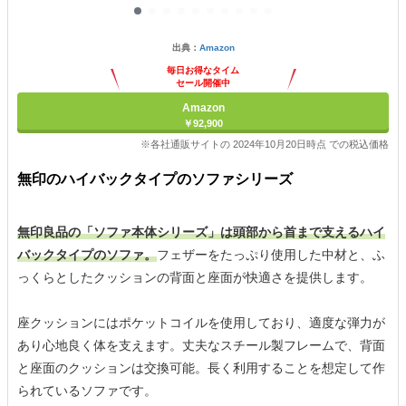
出典：
Amazon
毎日お得なタイム
セール開催中
Amazon
￥92,900
※各社通販サイトの 2024年10月20日時点 での税込価格
無印のハイバックタイプのソファシリーズ
無印良品の「ソファ本体シリーズ」は頭部から首まで支えるハイ
バックタイプのソファ。
フェザーをたっぷり使用した中材と、ふ
っくらとしたクッションの背面と座面が快適さを提供します。
座クッションにはポケットコイルを使用しており、適度な弾力が
あり心地良く体を支えます。丈夫なスチール製フレームで、背面
と座面のクッションは交換可能。長く利用することを想定して作
られているソファです。