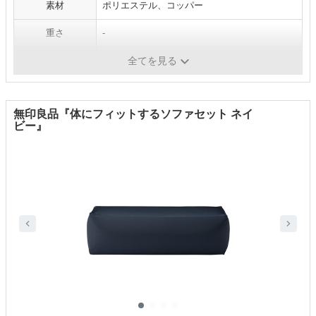
素材
ポリエステル、コッパー
重さ
-
カラー展開
グリーン、ピンク、ベージュ
全てを見る
無印良品『体にフィットするソファセット ネイ
ビー』