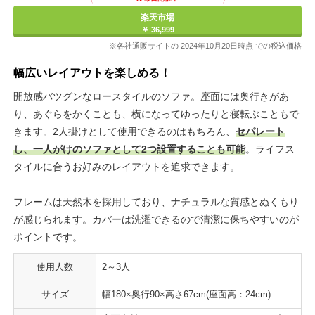
楽天市場
￥ 36,999
※各社通販サイトの 2024年10月20日時点 での税込価格
幅広いレイアウトを楽しめる！
開放感バツグンなロースタイルのソファ。座面には奥行きがあ
り、あぐらをかくことも、横になってゆったりと寝転ぶこともで
きます。2人掛けとして使用できるのはもちろん、
セパレート
し、一人がけのソファとして2つ設置することも可能
。ライフス
タイルに合うお好みのレイアウトを追求できます。
フレームは天然木を採用しており、ナチュラルな質感とぬくもり
が感じられます。カバーは洗濯できるので清潔に保ちやすいのが
ポイントです。
使用人数
2～3人
サイズ
幅180×奥行90×高さ67cm(座面高：24cm)