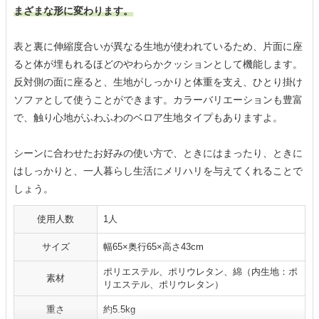
まざまな形に変わります。
表と裏に伸縮度合いが異なる生地が使われているため、片面に座
ると体が埋もれるほどのやわらかクッションとして機能します。
反対側の面に座ると、生地がしっかりと体重を支え、ひとり掛け
ソファとして使うことができます。カラーバリエーションも豊富
で、触り心地がふわふわのベロア生地タイプもありますよ。
シーンに合わせたお好みの使い方で、ときにはまったり、ときに
はしっかりと、一人暮らし生活にメリハリを与えてくれることで
しょう。
使用人数
1人
サイズ
幅65×奥行65×高さ43cm
ポリエステル、ポリウレタン、綿（内生地：ポ
素材
リエステル、ポリウレタン）
重さ
約5.5kg