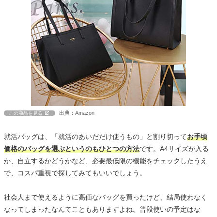
出典：Amazon
この商品を見る
就活バッグは、「就活のあいだだけ使うもの」と割り切って
お手頃
価格のバッグを選ぶというのもひとつの方法
です。A4サイズが入る
か、自立するかどうかなど、必要最低限の機能をチェックしたうえ
で、コスパ重視で探してみてもいいでしょう。
社会人まで使えるように高価なバッグを買ったけど、結局使わなく
なってしまったなんてこともありますよね。普段使いの予定はな