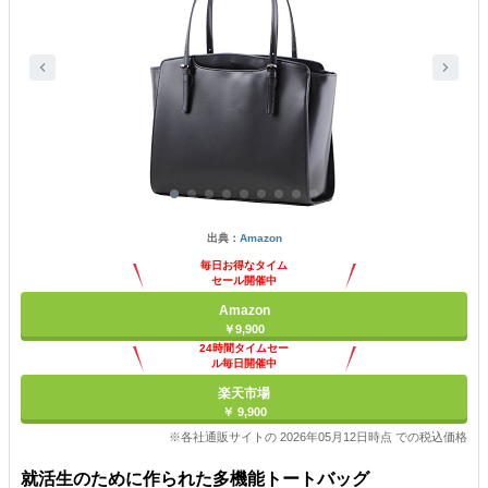
出典：
Amazon
毎日お得なタイム
セール開催中
Amazon
￥9,900
24時間タイムセー
ル毎日開催中
楽天市場
￥ 9,900
※各社通販サイトの 2026年05月12日時点 での税込価格
就活生のために作られた多機能トートバッグ