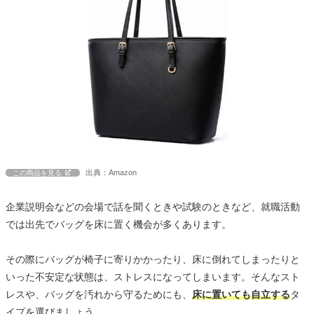
出典：Amazon
この商品を見る
企業説明会などの会場で話を聞くときや試験のときなど、就職活動
では出先でバッグを床に置く機会が多くあります。
その際にバッグが椅子に寄りかかったり、床に倒れてしまったりと
いった不安定な状態は、ストレスになってしまいます。そんなスト
レスや、バッグを汚れから守るためにも、
床に置いても自立する
タ
イプを選びましょう。