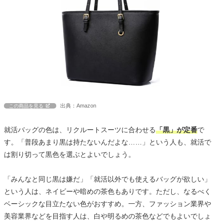
出典：Amazon
この商品を見る
就活バッグの色は、リクルートスーツに合わせる
「黒」が定番
で
す。「普段あまり黒は持たないんだよな……」という人も、就活で
は割り切って黒色を選ぶとよいでしょう。
「みんなと同じ黒は嫌だ」「就活以外でも使えるバッグが欲しい」
という人は、ネイビーや暗めの茶色もありです。ただし、なるべく
ベーシックな目立たない色がおすすめ。一方、ファッション業界や
美容業界などを目指す人は、白や明るめの茶色などでもよいでしょ