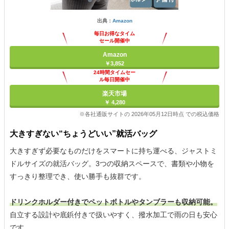
出典：
Amazon
毎日お得なタイム
セール開催中
Amazon
￥3,852
24時間タイムセー
ル毎日開催中
楽天市場
￥ 4,280
※各社通販サイトの 2026年05月12日時点 での税込価格
大きすぎない“ちょうどいい”就活バッグ
大きすぎず必要なものだけをスマートに持ち運べる、ジャストミ
ドルサイズの就活バッグ。3つの収納スペースで、書類や小物を
すっきり整理でき、使い勝手も抜群です。
ドリンクホルダー付きでペットボトルやタンブラーも収納可能。
自立する設計や底鋲付きで扱いやすく、撥水加工で雨の日も安心
です。