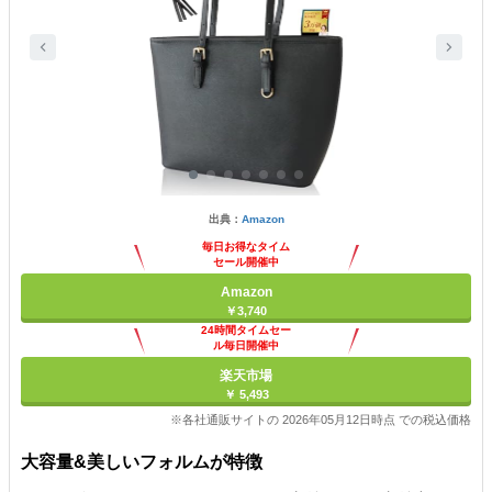
出典：
Amazon
毎日お得なタイム
セール開催中
Amazon
￥3,740
24時間タイムセー
ル毎日開催中
楽天市場
￥ 5,493
※各社通販サイトの 2026年05月12日時点 での税込価格
大容量&美しいフォルムが特徴