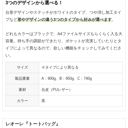
3つのデザインから選べる！
台形デザインやステッチがホワイトのタイプ、つや消し加工タイ
プなど
形やデザインの違う3つのタイプから好みが選べます
。
どれもカラーはブラックで、A4ファイルサイズもらくらく入る大
容量。持ち手の調節ができたり、ポケットが充実していたりとタ
イプによって異なるので、欲しい機能をチェックしてみてくださ
い。
サイズ
※タイプにより異なる
製品重量
A：900g、B：850g、C：740g
素材
合皮（PUレザー）
カラー
黒
レオーレ『トートバッグ』