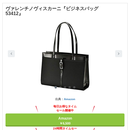
ヴァレンチノヴィスカーニ『ビジネスバッグ
53412』
出典：
Amazon
毎日お得なタイム
セール開催中
Amazon
￥6,500
24時間タイムセー