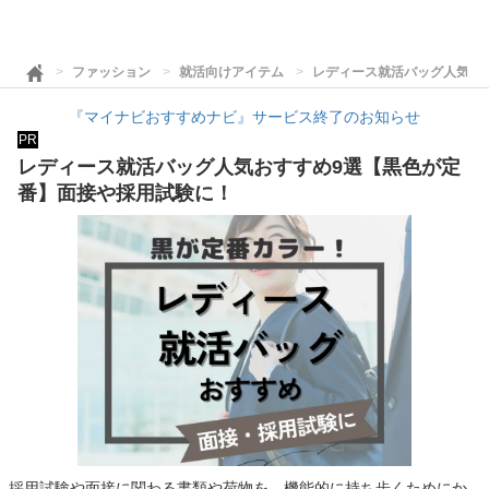
ファッション
就活向けアイテム
レディース就活バッグ人気お
『マイナビおすすめナビ』サービス終了のお知らせ
PR
レディース就活バッグ人気おすすめ9選【黒色が定
番】面接や採用試験に！
採用試験や面接に関わる書類や荷物を、機能的に持ち歩くためにか