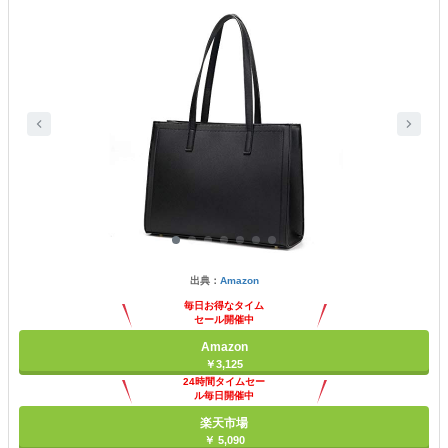
出典：
Amazon
毎日お得なタイム
セール開催中
Amazon
￥3,125
24時間タイムセー
ル毎日開催中
楽天市場
￥ 5,090