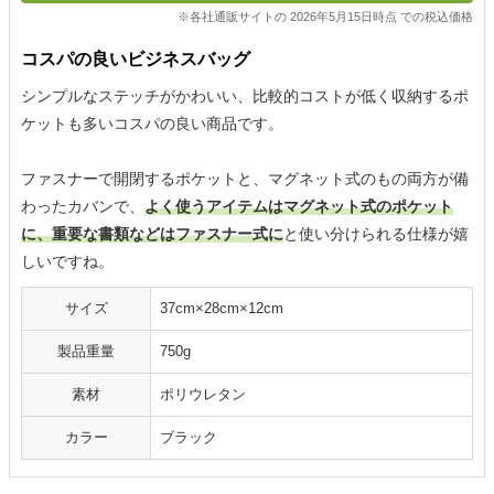
※各社通販サイトの 2026年5月15日時点 での税込価格
コスパの良いビジネスバッグ
シンプルなステッチがかわいい、比較的コストが低く収納するポ
ケットも多いコスパの良い商品です。
ファスナーで開閉するポケットと、マグネット式のもの両方が備
わったカバンで、
よく使うアイテムはマグネット式のポケット
に、重要な書類などはファスナー式に
と使い分けられる仕様が嬉
しいですね。
サイズ
37cm×28cm×12cm
製品重量
750g
素材
ポリウレタン
カラー
ブラック