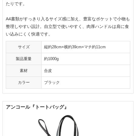
たりです。
A4書類がすっきり入るサイズ感に加え、豊富なポケットで小物も
整理しやすい設計。自立型で使いやすく、肉厚ハンドルは肩に食
い込みにくく快適です。
サイズ
縦約28cm×横約39cm×マチ約11cm
製品重量
約1000g
素材
合皮
カラー
ブラック
アンコール『トートバッグ』