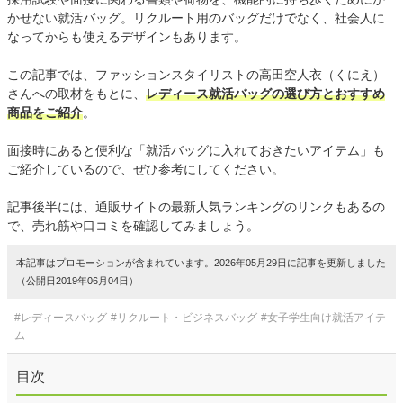
かせない就活バッグ。リクルート用のバッグだけでなく、社会人に
なってからも使えるデザインもあります。
この記事では、ファッションスタイリストの高田空人衣（くにえ）
さんへの取材をもとに、
レディース就活バッグの選び方とおすすめ
商品をご紹介
。
面接時にあると便利な「就活バッグに入れておきたいアイテム」も
ご紹介しているので、ぜひ参考にしてください。
記事後半には、通販サイトの最新人気ランキングのリンクもあるの
で、売れ筋や口コミを確認してみましょう。
本記事はプロモーションが含まれています。2026年05月29日に記事を更新しました
（公開日2019年06月04日）
#レディースバッグ
#リクルート・ビジネスバッグ
#女子学生向け就活アイテ
ム
目次