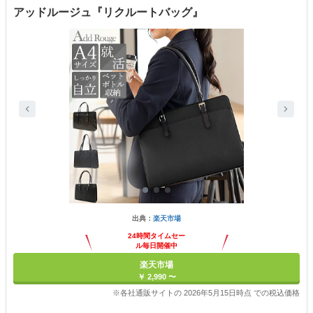
アッドルージュ『リクルートバッグ』
出典：
楽天市場
24時間タイムセー
ル毎日開催中
楽天市場
￥ 2,990 〜
※各社通販サイトの 2026年5月15日時点 での税込価格