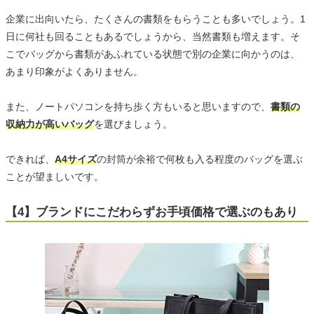
企業に出向いたら、たくさんの書類をもらうことも多いでしょう。1
日に何社も回ることもあるでしょうから、当然書類も増えます。そ
こでバッグから書類があふれている状態で別の企業に向かうのは、
あまり印象がよくありません。
また、ノートパソコンを持ち歩く方もいると思いますので、
書類の
収納力が高いバッグ
を選びましょう。
できれば、
A4サイズ
の封筒が余裕で何枚も入る程度のバッグを選ぶ
ことが望ましいです。
【4】ブランドにこだわらずお手頃価格で選ぶのもあり