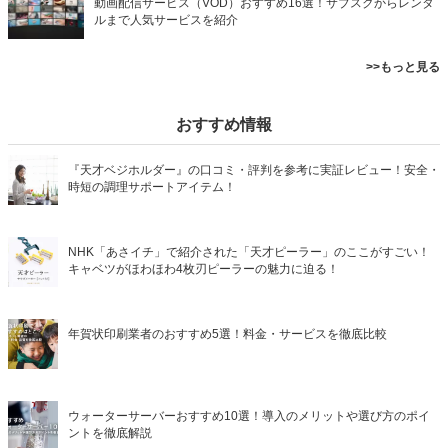
動画配信サービス（VOD）おすすめ16選！サブスクからレンタ
ルまで人気サービスを紹介
>>もっと見る
おすすめ情報
『天才ベジホルダー』の口コミ・評判を参考に実証レビュー！安全・
時短の調理サポートアイテム！
NHK「あさイチ」で紹介された「天才ピーラー」のここがすごい！
キャベツがほわほわ4枚刃ピーラーの魅力に迫る！
年賀状印刷業者のおすすめ5選！料金・サービスを徹底比較
ウォーターサーバーおすすめ10選！導入のメリットや選び方のポイ
ントを徹底解説