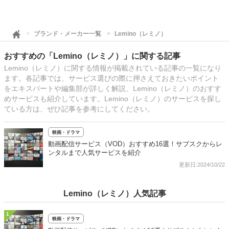
ブランド・メーカー一覧
Lemino（レミノ）
おすすめの「Lemino（レミノ）」に関する記事
Lemino（レミノ）に関する情報が掲載されている記事の一覧になり
ます。各記事では、サービス選びの際に押さえておきたいポイント
をエキスパートや編集部が詳しく解説、Lemino（レミノ）のおすす
めサービスも紹介しています。Lemino（レミノ）のサービスを探し
ている方は、ぜひ記事を参考にしてください。
映画・ドラマ
動画配信サービス（VOD）おすすめ16選！サブスクからレ
ンタルまで人気サービスを紹介
更新日:2024/10/22
Lemino（レミノ）人気記事
1
映画・ドラマ