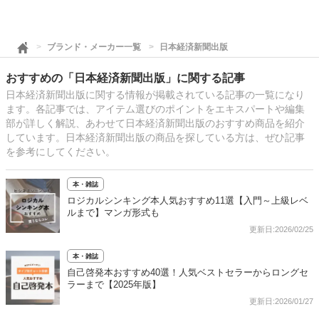
ブランド・メーカー一覧
日本経済新聞出版
おすすめの「日本経済新聞出版」に関する記事
日本経済新聞出版に関する情報が掲載されている記事の一覧になり
ます。各記事では、アイテム選びのポイントをエキスパートや編集
部が詳しく解説、あわせて日本経済新聞出版のおすすめ商品を紹介
しています。日本経済新聞出版の商品を探している方は、ぜひ記事
を参考にしてください。
本・雑誌
ロジカルシンキング本人気おすすめ11選【入門～上級レベ
ルまで】マンガ形式も
更新日:2026/02/25
本・雑誌
自己啓発本おすすめ40選！人気ベストセラーからロングセ
ラーまで【2025年版】
更新日:2026/01/27