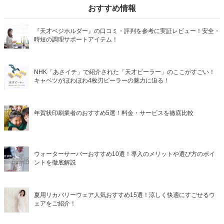
おすすめ情報
『天才ベジホルダー』の口コミ・評判を参考に実証レビュー！安全・
時短の調理サポートアイテム！
NHK「あさイチ」で紹介された「天才ピーラー」のここがすごい！
キャベツがほわほわ4枚刃ピーラーの魅力に迫る！
年賀状印刷業者のおすすめ5選！料金・サービスを徹底比較
ウォーターサーバーおすすめ10選！導入のメリットや選び方のポイ
ントを徹底解説
夏用リカバリーウェア人気おすすめ15選！涼しく快適にすごせるウ
ェアをご紹介！