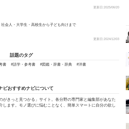
更新日:2025/06/20
！社会人・大学生・高校生から子ども向けまで
更新日:2024/12/03
話題のタグ
考書
#語学・参考書
#図鑑・辞書・辞典
#洋書
ナビおすすめナビについて
のがきっと見つかる」サイト。各分野の専門家と編集部があなた
介します。モノ選びに悩むことなく、簡単スマートに自分の欲し