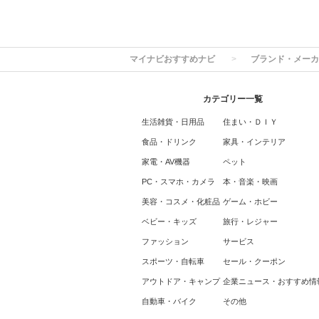
マイナビおすすめナビ
ブランド・メーカ
カテゴリー一覧
生活雑貨・日用品
住まい・ＤＩＹ
食品・ドリンク
家具・インテリア
家電・AV機器
ペット
PC・スマホ・カメラ
本・音楽・映画
美容・コスメ・化粧品
ゲーム・ホビー
ベビー・キッズ
旅行・レジャー
ファッション
サービス
スポーツ・自転車
セール・クーポン
アウトドア・キャンプ
企業ニュース・おすすめ情
自動車・バイク
その他