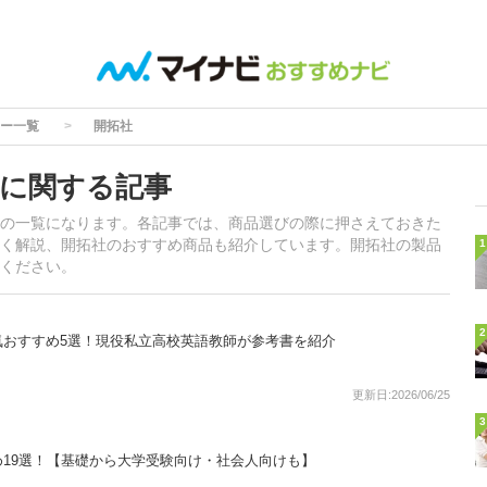
ー一覧
開拓社
に関する記事
の一覧になります。各記事では、商品選びの際に押さえておきた
く解説、開拓社のおすすめ商品も紹介しています。開拓社の製品
1
ください。
2
気おすすめ5選！現役私立高校英語教師が参考書を紹介
更新日:2026/06/25
3
19選！【基礎から大学受験向け・社会人向けも】