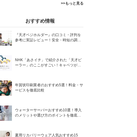
>>もっと見る
おすすめ情報
『天才ベジホルダー』の口コミ・評判を
参考に実証レビュー！安全・時短の調理
サポートアイテム！
NHK「あさイチ」で紹介された「天才ピ
ーラー」のここがすごい！キャベツがほ
わほわ4枚刃ピーラーの魅力に迫る！
年賀状印刷業者のおすすめ5選！料金・サ
ービスを徹底比較
ウォーターサーバーおすすめ10選！導入
のメリットや選び方のポイントを徹底解
説
夏用リカバリーウェア人気おすすめ15