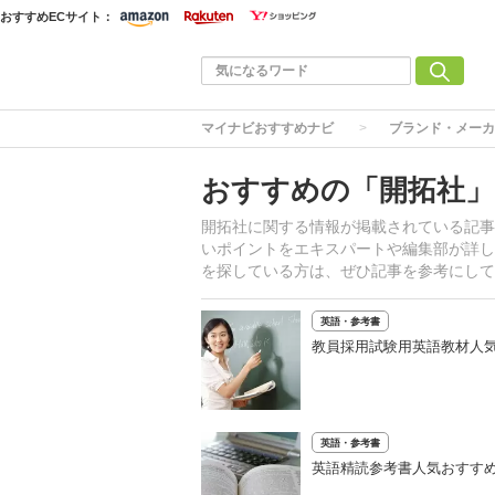
おすすめECサイト：
マイナビおすすめナビ
ブランド・メーカ
おすすめの「開拓社」
開拓社に関する情報が掲載されている記事
いポイントをエキスパートや編集部が詳し
を探している方は、ぜひ記事を参考にして
英語・参考書
教員採用試験用英語教材人
英語・参考書
英語精読参考書人気おすすめ