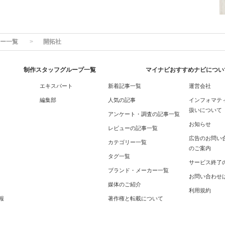
ー一覧
開拓社
制作スタッフグループ一覧
マイナビおすすめナビについ
エキスパート
新着記事一覧
運営会社
編集部
人気の記事
インフォマテ
扱いについて
アンケート・調査の記事一覧
お知らせ
レビューの記事一覧
広告のお問い
カテゴリー一覧
のご案内
タグ一覧
サービス終了
ブランド・メーカー一覧
お問い合わせ
媒体のご紹介
利用規約
報
著作権と転載について