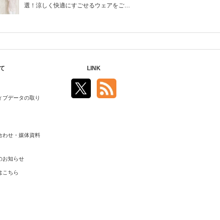
選！涼しく快適にすごせるウェアをご紹
介！
て
LINK
ィブデータの取り
合わせ・媒体資料
のお知らせ
はこちら