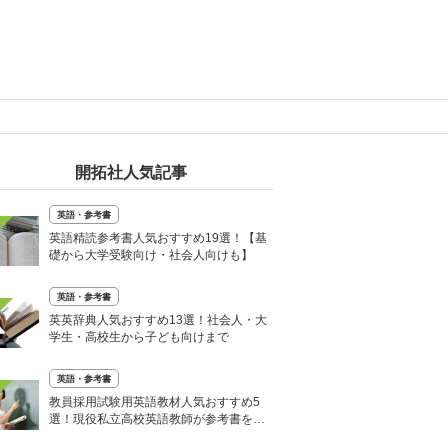
開拓社人気記事
英語・参考書
英語精読参考書人気おすすめ19選！【基
礎から大学受験向け・社会人向けも】
英語・参考書
英英辞典人気おすすめ13選！社会人・大
学生・高校生から子ども向けまで
英語・参考書
教員採用試験用英語教材人気おすすめ5
選！現役私立高校英語教師が参考書を紹
介