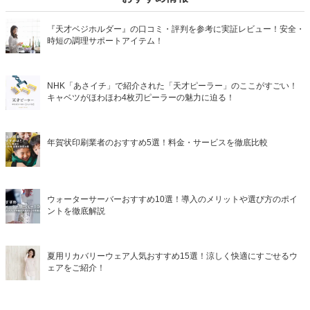
『天才ベジホルダー』の口コミ・評判を参考に実証レビュー！安全・
時短の調理サポートアイテム！
NHK「あさイチ」で紹介された「天才ピーラー」のここがすごい！
キャベツがほわほわ4枚刃ピーラーの魅力に迫る！
年賀状印刷業者のおすすめ5選！料金・サービスを徹底比較
ウォーターサーバーおすすめ10選！導入のメリットや選び方のポイ
ントを徹底解説
夏用リカバリーウェア人気おすすめ15選！涼しく快適にすごせるウ
ェアをご紹介！