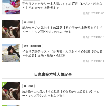
手作りアクセサリー本人気おすすめ17選【レジン・粘土な
ど】初心者から上級者まで
更新日:2024/11/05
本・雑誌
編み物本の人気おすすめ21選【初心者から上級者まで】ベ
ビー・キッズ用やおしゃれな小物も
更新日:2024/10/19
教育・学習参考書
イタリア語テキスト（参考書）人気おすすめ16選【初心者
～中級者】文法・単語・会話別
更新日:2024/10/11
日東書院本社人気記事
1
本・雑誌
編み物本の人気おすすめ21選【初心者から上級者まで】ベビ
ー・キッズ用やおしゃれな小物も