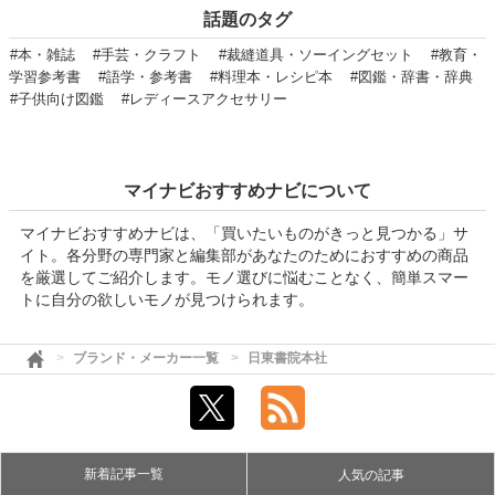
話題のタグ
#本・雑誌
#手芸・クラフト
#裁縫道具・ソーイングセット
#教育・
学習参考書
#語学・参考書
#料理本・レシピ本
#図鑑・辞書・辞典
#子供向け図鑑
#レディースアクセサリー
マイナビおすすめナビについて
マイナビおすすめナビは、「買いたいものがきっと見つかる」サ
イト。各分野の専門家と編集部があなたのためにおすすめの商品
を厳選してご紹介します。モノ選びに悩むことなく、簡単スマー
トに自分の欲しいモノが見つけられます。
ブランド・メーカー一覧
日東書院本社
新着記事一覧
人気の記事