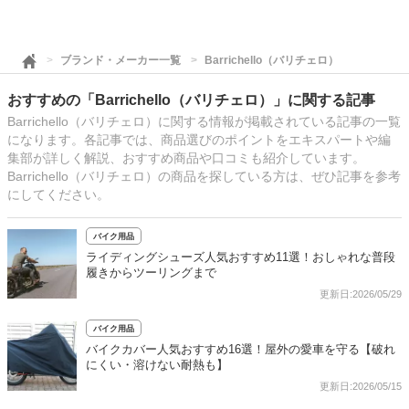
ブランド・メーカー一覧
Barrichello（バリチェロ）
おすすめの「Barrichello（バリチェロ）」に関する記事
Barrichello（バリチェロ）に関する情報が掲載されている記事の一覧
になります。各記事では、商品選びのポイントをエキスパートや編
集部が詳しく解説、おすすめ商品や口コミも紹介しています。
Barrichello（バリチェロ）の商品を探している方は、ぜひ記事を参考
にしてください。
バイク用品
ライディングシューズ人気おすすめ11選！おしゃれな普段
履きからツーリングまで
更新日:2026/05/29
バイク用品
バイクカバー人気おすすめ16選！屋外の愛車を守る【破れ
にくい・溶けない耐熱も】
更新日:2026/05/15