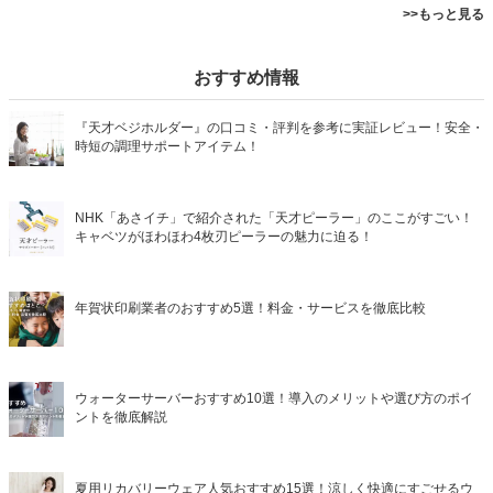
>>もっと見る
おすすめ情報
『天才ベジホルダー』の口コミ・評判を参考に実証レビュー！安全・
時短の調理サポートアイテム！
NHK「あさイチ」で紹介された「天才ピーラー」のここがすごい！
キャベツがほわほわ4枚刃ピーラーの魅力に迫る！
年賀状印刷業者のおすすめ5選！料金・サービスを徹底比較
ウォーターサーバーおすすめ10選！導入のメリットや選び方のポイ
ントを徹底解説
夏用リカバリーウェア人気おすすめ15選！涼しく快適にすごせるウ