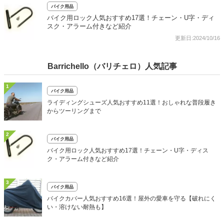
バイク用品
バイク用ロック人気おすすめ17選！チェーン・U字・ディ
スク・アラーム付きなど紹介
更新日:2024/10/16
Barrichello（バリチェロ）人気記事
1
バイク用品
ライディングシューズ人気おすすめ11選！おしゃれな普段履き
からツーリングまで
2
バイク用品
バイク用ロック人気おすすめ17選！チェーン・U字・ディス
ク・アラーム付きなど紹介
3
バイク用品
バイクカバー人気おすすめ16選！屋外の愛車を守る【破れにく
い・溶けない耐熱も】