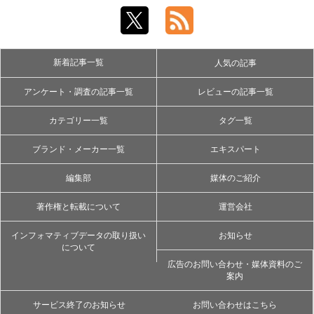
新着記事一覧
人気の記事
アンケート・調査の記事一覧
レビューの記事一覧
カテゴリー一覧
タグ一覧
ブランド・メーカー一覧
エキスパート
編集部
媒体のご紹介
著作権と転載について
運営会社
インフォマティブデータの取り扱い
お知らせ
について
広告のお問い合わせ・媒体資料のご
案内
サービス終了のお知らせ
お問い合わせはこちら