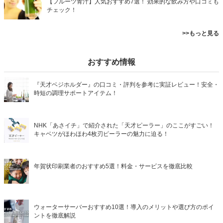
【フルーツ青汁】人気おすすめ7選！ 効果的な飲み方や口コミも
チェック！
>>もっと見る
おすすめ情報
『天才ベジホルダー』の口コミ・評判を参考に実証レビュー！安全・
時短の調理サポートアイテム！
NHK「あさイチ」で紹介された「天才ピーラー」のここがすごい！
キャベツがほわほわ4枚刃ピーラーの魅力に迫る！
年賀状印刷業者のおすすめ5選！料金・サービスを徹底比較
ウォーターサーバーおすすめ10選！導入のメリットや選び方のポイ
ントを徹底解説