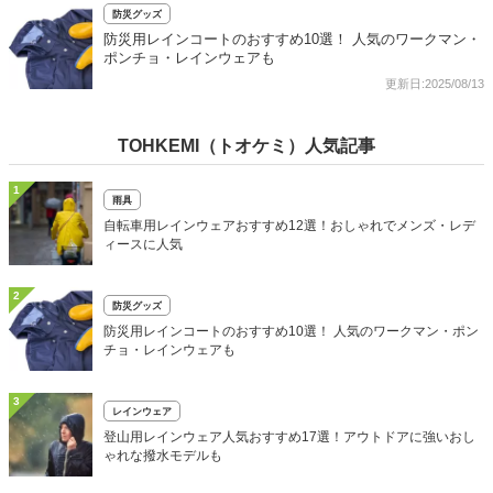
防災グッズ
防災用レインコートのおすすめ10選！ 人気のワークマン・
ポンチョ・レインウェアも
更新日:2025/08/13
TOHKEMI（トオケミ）人気記事
1
雨具
自転車用レインウェアおすすめ12選！おしゃれでメンズ・レデ
ィースに人気
2
防災グッズ
防災用レインコートのおすすめ10選！ 人気のワークマン・ポン
チョ・レインウェアも
3
レインウェア
登山用レインウェア人気おすすめ17選！アウトドアに強いおし
ゃれな撥水モデルも