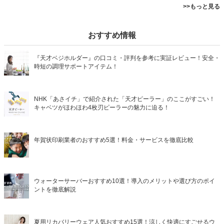
>>もっと見る
おすすめ情報
『天才ベジホルダー』の口コミ・評判を参考に実証レビュー！安全・
時短の調理サポートアイテム！
NHK「あさイチ」で紹介された「天才ピーラー」のここがすごい！
キャベツがほわほわ4枚刃ピーラーの魅力に迫る！
年賀状印刷業者のおすすめ5選！料金・サービスを徹底比較
ウォーターサーバーおすすめ10選！導入のメリットや選び方のポイ
ントを徹底解説
夏用リカバリーウェア人気おすすめ15選！涼しく快適にすごせるウ