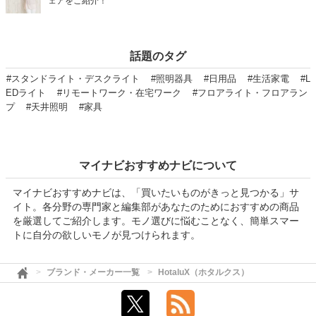
ェアをご紹介！
話題のタグ
#スタンドライト・デスクライト
#照明器具
#日用品
#生活家電
#L
EDライト
#リモートワーク・在宅ワーク
#フロアライト・フロアラン
プ
#天井照明
#家具
マイナビおすすめナビについて
マイナビおすすめナビは、「買いたいものがきっと見つかる」サ
イト。各分野の専門家と編集部があなたのためにおすすめの商品
を厳選してご紹介します。モノ選びに悩むことなく、簡単スマー
トに自分の欲しいモノが見つけられます。
ブランド・メーカー一覧
HotaluX（ホタルクス）