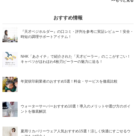
>>もっと見る
おすすめ情報
『天才ベジホルダー』の口コミ・評判を参考に実証レビュー！安全・
時短の調理サポートアイテム！
NHK「あさイチ」で紹介された「天才ピーラー」のここがすごい！
キャベツがほわほわ4枚刃ピーラーの魅力に迫る！
年賀状印刷業者のおすすめ5選！料金・サービスを徹底比較
ウォーターサーバーおすすめ10選！導入のメリットや選び方のポイ
ントを徹底解説
夏用リカバリーウェア人気おすすめ15選！涼しく快適にすごせるウ