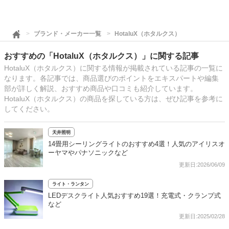
ブランド・メーカー一覧
HotaluX（ホタルクス）
おすすめの「HotaluX（ホタルクス）」に関する記事
HotaluX（ホタルクス）に関する情報が掲載されている記事の一覧に
なります。各記事では、商品選びのポイントをエキスパートや編集
部が詳しく解説、おすすめ商品や口コミも紹介しています。
HotaluX（ホタルクス）の商品を探している方は、ぜひ記事を参考に
してください。
天井照明
14畳用シーリングライトのおすすめ4選！人気のアイリスオ
ーヤマやパナソニックなど
更新日:2026/06/09
ライト・ランタン
LEDデスクライト人気おすすめ19選！充電式・クランプ式
など
更新日:2025/02/28