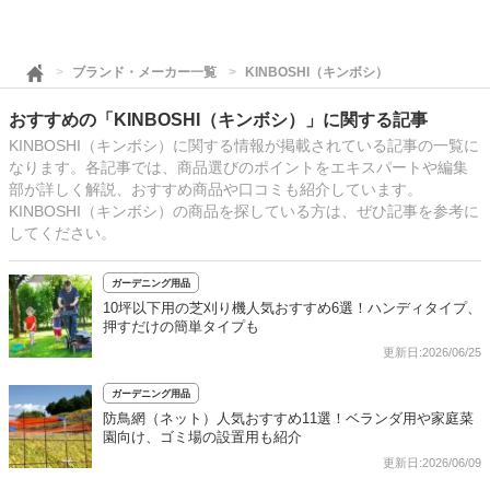
ブランド・メーカー一覧
KINBOSHI（キンボシ）
おすすめの「KINBOSHI（キンボシ）」に関する記事
KINBOSHI（キンボシ）に関する情報が掲載されている記事の一覧に
なります。各記事では、商品選びのポイントをエキスパートや編集
部が詳しく解説、おすすめ商品や口コミも紹介しています。
KINBOSHI（キンボシ）の商品を探している方は、ぜひ記事を参考に
してください。
ガーデニング用品
10坪以下用の芝刈り機人気おすすめ6選！ハンディタイプ、
押すだけの簡単タイプも
更新日:2026/06/25
ガーデニング用品
防鳥網（ネット）人気おすすめ11選！ベランダ用や家庭菜
園向け、ゴミ場の設置用も紹介
更新日:2026/06/09