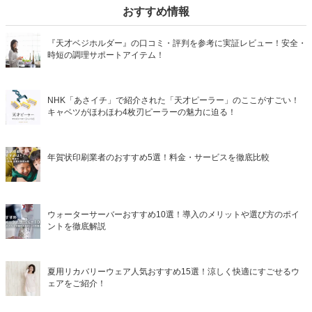
おすすめ情報
『天才ベジホルダー』の口コミ・評判を参考に実証レビュー！安全・
時短の調理サポートアイテム！
NHK「あさイチ」で紹介された「天才ピーラー」のここがすごい！
キャベツがほわほわ4枚刃ピーラーの魅力に迫る！
年賀状印刷業者のおすすめ5選！料金・サービスを徹底比較
ウォーターサーバーおすすめ10選！導入のメリットや選び方のポイ
ントを徹底解説
夏用リカバリーウェア人気おすすめ15選！涼しく快適にすごせるウ
ェアをご紹介！