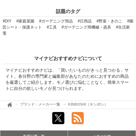
話題のタグ
#DIY
#家庭菜園
#ガーデニング用品
#日用品
#野菜・きのこ
#園
芸シート・保護ネット
#工具
#ガーデニング用機械・器具
#生活家
電
マイナビおすすめナビについて
マイナビおすすめナビは、「買いたいものがきっと見つかる」サ
イト。各分野の専門家と編集部があなたのためにおすすめの商品
を厳選してご紹介します。モノ選びに悩むことなく、簡単スマー
トに自分の欲しいモノが見つけられます。
ブランド・メーカー一覧
KINBOSHI（キンボシ）