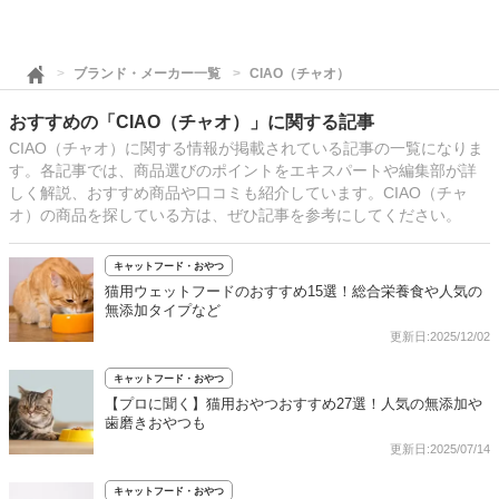
ブランド・メーカー一覧
CIAO（チャオ）
おすすめの「CIAO（チャオ）」に関する記事
CIAO（チャオ）に関する情報が掲載されている記事の一覧になりま
す。各記事では、商品選びのポイントをエキスパートや編集部が詳
しく解説、おすすめ商品や口コミも紹介しています。CIAO（チャ
オ）の商品を探している方は、ぜひ記事を参考にしてください。
キャットフード・おやつ
猫用ウェットフードのおすすめ15選！総合栄養食や人気の
無添加タイプなど
更新日:2025/12/02
キャットフード・おやつ
【プロに聞く】猫用おやつおすすめ27選！人気の無添加や
歯磨きおやつも
更新日:2025/07/14
キャットフード・おやつ