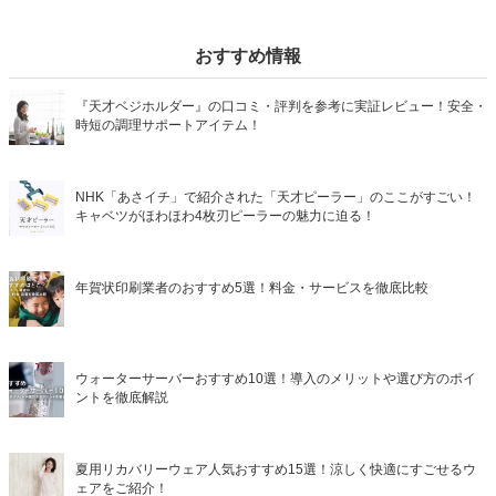
おすすめ情報
『天才ベジホルダー』の口コミ・評判を参考に実証レビュー！安全・
時短の調理サポートアイテム！
NHK「あさイチ」で紹介された「天才ピーラー」のここがすごい！
キャベツがほわほわ4枚刃ピーラーの魅力に迫る！
年賀状印刷業者のおすすめ5選！料金・サービスを徹底比較
ウォーターサーバーおすすめ10選！導入のメリットや選び方のポイ
ントを徹底解説
夏用リカバリーウェア人気おすすめ15選！涼しく快適にすごせるウ
ェアをご紹介！