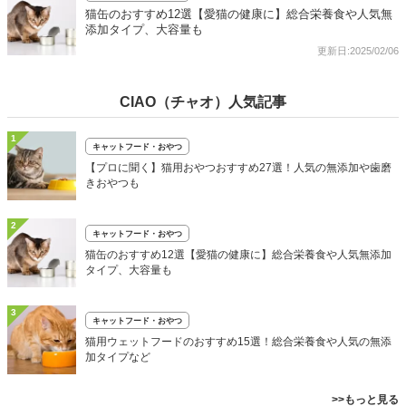
猫缶のおすすめ12選【愛猫の健康に】総合栄養食や人気無
添加タイプ、大容量も
更新日:2025/02/06
CIAO（チャオ）人気記事
1
キャットフード・おやつ
【プロに聞く】猫用おやつおすすめ27選！人気の無添加や歯磨
きおやつも
2
キャットフード・おやつ
猫缶のおすすめ12選【愛猫の健康に】総合栄養食や人気無添加
タイプ、大容量も
3
キャットフード・おやつ
猫用ウェットフードのおすすめ15選！総合栄養食や人気の無添
加タイプなど
>>もっと見る