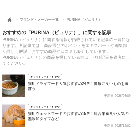
ブランド・メーカー一覧
PURINA（ピュリナ）
おすすめの「PURINA（ピュリナ）」に関する記事
PURINA（ピュリナ）に関する情報が掲載されている記事の一覧にな
ります。各記事では、商品選びのポイントをエキスパートや編集部
が詳しく解説、おすすめ商品や口コミも紹介しています。
PURINA（ピュリナ）の商品を探している方は、ぜひ記事を参考にし
てください。
キャットフード・おやつ
猫用ドライフード人気おすすめ24選！健康に良いものを選
ぼう
更新日:2026/06/09
キャットフード・おやつ
猫用ウェットフードのおすすめ15選！総合栄養食や人気の
無添加タイプなど
更新日:2025/12/02