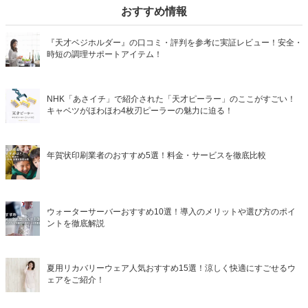
おすすめ情報
『天才ベジホルダー』の口コミ・評判を参考に実証レビュー！安全・
時短の調理サポートアイテム！
NHK「あさイチ」で紹介された「天才ピーラー」のここがすごい！
キャベツがほわほわ4枚刃ピーラーの魅力に迫る！
年賀状印刷業者のおすすめ5選！料金・サービスを徹底比較
ウォーターサーバーおすすめ10選！導入のメリットや選び方のポイ
ントを徹底解説
夏用リカバリーウェア人気おすすめ15選！涼しく快適にすごせるウ
ェアをご紹介！