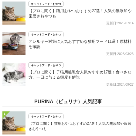
キャットフード・おやつ
【プロに聞く】猫用おやつおすすめ27選！人気の無添加や
歯磨きおやつも
更新日:2025/07/14
キャットフード・おやつ
アレルギー対策に人気おすすめな猫用フード11選！原材料
を確認
更新日:2025/03/23
キャットフード・おやつ
【プロに聞く】子猫用離乳食人気おすすめ17選！食べさせ
方、一日に与える頻度も解説
更新日:2024/09/27
PURINA（ピュリナ）人気記事
1
キャットフード・おやつ
【プロに聞く】猫用おやつおすすめ27選！人気の無添加や歯磨
きおやつも