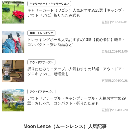
キャリーカート・キャリーワゴン
キャリーカート（ワゴン）人気おすすめ23選【キャンプ・
アウトドアに】折りたたみ式も
更新日:2025/02/01
登山・トレッキング
トレッキングポール人気おすすめ13選【初心者に】軽量・
コンパクト・安い商品など
更新日:2024/11/06
アウトドアテーブル
折りたたみミニテーブル人気おすすめ15選！アウトドア・
ソロキャンに、超軽量も
更新日:2024/09/26
アウトドアテーブル
アウトドアテーブル（キャンプテーブル）人気おすすめ29
選！おしゃれ・コンパクト・折りたたみも
更新日:2024/09/20
Moon Lence（ムーンレンス）人気記事