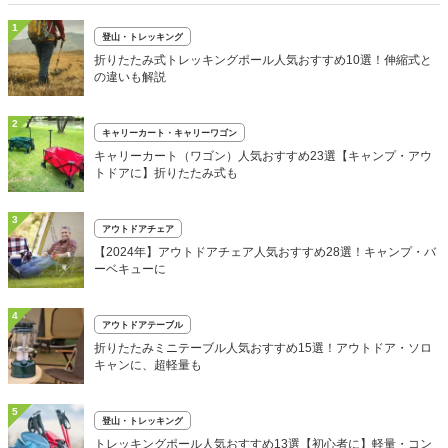
1
登山・トレッキング
折りたたみ式トレッキングポール人気おすすめ10選！伸縮式と
の違いも解説
2
キャリーカート・キャリーワゴン
キャリーカート（ワゴン）人気おすすめ23選【キャンプ・アウ
トドアに】折りたたみ式も
3
アウトドアチェア
【2024年】アウトドアチェア人気おすすめ28選！キャンプ・バ
ーベキューに
4
アウトドアテーブル
折りたたみミニテーブル人気おすすめ15選！アウトドア・ソロ
キャンに、超軽量も
5
登山・トレッキング
トレッキングポール人気おすすめ13選【初心者に】軽量・コン