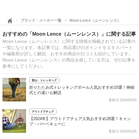
ブランド・メーカー一覧
Moon Lence（ムーンレンス）
おすすめの「Moon Lence（ムーンレンス）」に関する記事
Moon Lence（ムーンレンス）に関する情報が掲載されている記事の
一覧になります。各記事では、商品選びのポイントをエキスパート
や編集部が詳しく解説、おすすめ商品や口コミも紹介しています。
Moon Lence（ムーンレンス）の商品を探している方は、ぜひ記事を
参考にしてください。
登山・トレッキング
折りたたみ式トレッキングポール人気おすすめ10選！伸縮
式との違いも解説
更新日:2026/03/30
アウトドアチェア
【2024年】アウトドアチェア人気おすすめ28選！キャン
プ・バーベキューに
更新日:2026/01/05