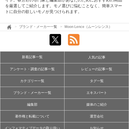
イト。各分野の専門家と編集部があなたのためにおすすめの商品
を厳選してご紹介します。モノ選びに悩むことなく、簡単スマー
トに自分の欲しいモノが見つけられます。
ブランド・メーカー一覧
Moon Lence（ムーンレンス）
新着記事一覧
人気の記事
アンケート・調査の記事一覧
レビューの記事一覧
カテゴリー一覧
タグ一覧
ブランド・メーカー一覧
エキスパート
編集部
媒体のご紹介
著作権と転載について
運営会社
インフォマティブデータの取り扱い
お知らせ