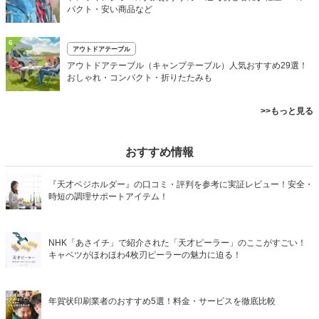
パクト・安い商品など
6
アウトドアテーブル
アウトドアテーブル（キャンプテーブル）人気おすすめ29選！
おしゃれ・コンパクト・折りたたみも
>>もっと見る
おすすめ情報
『天才ベジホルダー』の口コミ・評判を参考に実証レビュー！安全・
時短の調理サポートアイテム！
NHK「あさイチ」で紹介された「天才ピーラー」のここがすごい！
キャベツがほわほわ4枚刃ピーラーの魅力に迫る！
年賀状印刷業者のおすすめ5選！料金・サービスを徹底比較