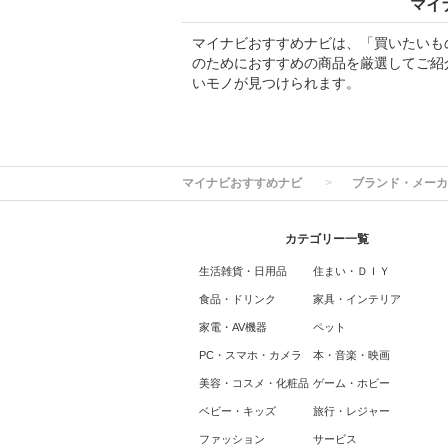
マイ
マイナビおすすめナビは、「買いたいも
のためにおすすめの商品を厳選してご紹
いモノが見つけられます。
マイナビおすすめナビ
ブランド・メーカ
カテゴリー一覧
生活雑貨・日用品
住まい・ＤＩＹ
食品・ドリンク
家具・インテリア
家電・AV機器
ペット
PC・スマホ・カメラ
本・音楽・映画
美容・コスメ・化粧品
ゲーム・ホビー
ベビー・キッズ
旅行・レジャー
ファッション
サービス