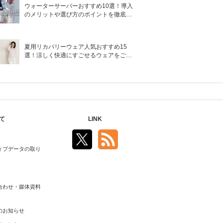
ウォーターサーバーおすすめ10選！導入
のメリットや選び方のポイントを徹底解
説
夏用リカバリーウェア人気おすすめ15
選！涼しく快適にすごせるウェアをご紹
介！
て
LINK
ィブデータの取り
合わせ・媒体資料
のお知らせ