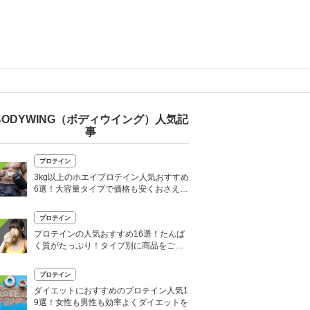
BODYWING（ボディウイング）人気記
事
プロテイン
3kg以上のホエイプロテイン人気おすすめ
6選！大容量タイプで価格も安くおさえら
れる？選び方もご紹介
プロテイン
プロテインの人気おすすめ16選！たんぱ
く質がたっぷり！タイプ別に商品をご紹
介
プロテイン
ダイエットにおすすめのプロテイン人気1
9選！女性も男性も効率よくダイエットを