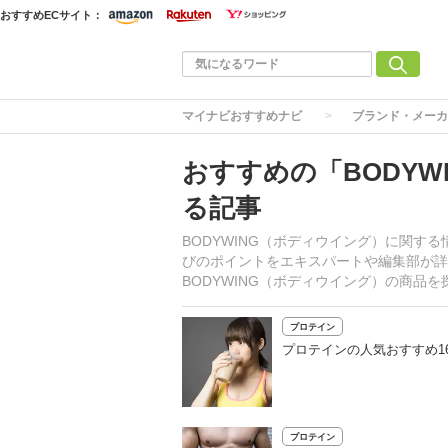
おすすめECサイト：
マイナビおすすめナビ
ブランド・メーカ
おすすめの「BODY
る記事
BODYWING（ボディウイング）に関
びのポイントをエキスパートや編集部が詳
BODYWING（ボディウイング）の商品
プロテイン
プロテインの人気おすすめ1
プロテイン