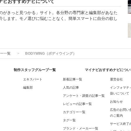
ナビおすすめナビについて
のがきっと見つかる」サイト。各分野の専門家と編集部があなた
介します。モノ選びに悩むことなく、簡単スマートに自分の欲し
ー一覧
BODYWING（ボディウイング）
制作スタッフグループ一覧
マイナビおすすめナビについ
エキスパート
新着記事一覧
運営会社
編集部
人気の記事
インフォマテ
扱いについて
アンケート・調査の記事一覧
お知らせ
レビューの記事一覧
広告のお問い
カテゴリー一覧
のご案内
タグ一覧
サービス終了
ブランド・メーカー一覧