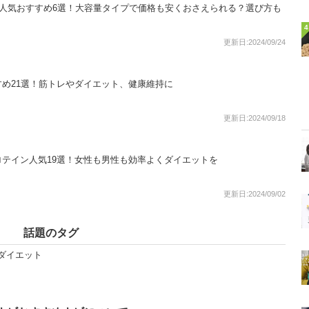
ン人気おすすめ6選！大容量タイプで価格も安くおさえられる？選び方も
4
更新日:2024/09/24
め21選！筋トレやダイエット、健康維持に
更新日:2024/09/18
テイン人気19選！女性も男性も効率よくダイエットを
更新日:2024/09/02
話題のタグ
#ダイエット