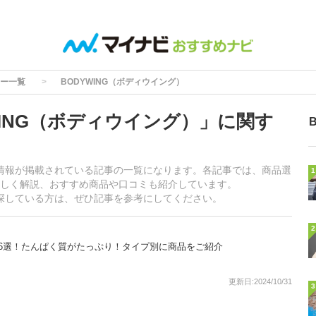
ー一覧
BODYWING（ボディウイング）
WING（ボディウイング）」に関す
する情報が掲載されている記事の一覧になります。各記事では、商品選
1
しく解説、おすすめ商品や口コミも紹介しています。
を探している方は、ぜひ記事を参考にしてください。
2
6選！たんぱく質がたっぷり！タイプ別に商品をご紹介
更新日:2024/10/31
3