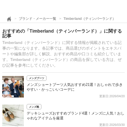
ブランド・メーカー一覧
Timberland（ティンバーランド）
おすすめの「Timberland（ティンバーランド）」に関する
記事
Timberland（ティンバーランド）に関する情報が掲載されている記
事の一覧になります。各記事では、商品選びのポイントをエキスパ
ートや編集部が詳しく解説、おすすめ商品や口コミも紹介していま
す。Timberland（ティンバーランド）の商品を探している方は、ぜ
ひ記事を参考にしてください。
メンズブーツ
メンズショートブーツ人気おすすめ21選！おしゃれで歩き
やすい・かっこいいコーデに
更新日:2026/04/20
メンズ靴
デッキシューズおすすめブランド4選！メンズに人気！おし
ゃれなアイテムを厳選
更新日:2026/03/30