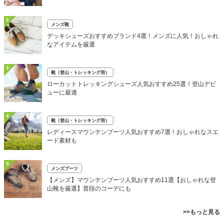
2
メンズ靴
デッキシューズおすすめブランド4選！メンズに人気！おしゃれ
なアイテムを厳選
3
靴（登山・トレッキング用）
ローカットトレッキングシューズ人気おすすめ25選！登山デビ
ューに最適
4
靴（登山・トレッキング用）
レディースマウンテンブーツ人気おすすめ7選！おしゃれなスエ
ード素材も
5
メンズブーツ
【メンズ】マウンテンブーツ人気おすすめ11選【おしゃれな登
山靴を厳選】普段のコーデにも
>>もっと見る