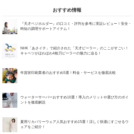
おすすめ情報
『天才ベジホルダー』の口コミ・評判を参考に実証レビュー！安全・
時短の調理サポートアイテム！
NHK「あさイチ」で紹介された「天才ピーラー」のここがすごい！
キャベツがほわほわ4枚刃ピーラーの魅力に迫る！
年賀状印刷業者のおすすめ5選！料金・サービスを徹底比較
ウォーターサーバーおすすめ10選！導入のメリットや選び方のポイ
ントを徹底解説
夏用リカバリーウェア人気おすすめ15選！涼しく快適にすごせるウ
ェアをご紹介！