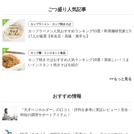
ごつ盛り人気記事
1
カップラーメン・カップ焼きそば
カップラーメン人気おすすめランキング53選！即席麺研究家と5
17人が厳選【有名店・高級・激辛も】
2
カップ麺・インスタント食品
カップ焼きそばおすすめ人気ランキング28選！美味しい！うま
いインスタント焼きそばを紹介
>>もっと見る
おすすめ情報
『天才ベジホルダー』の口コミ・評判を参考に実証レビュー！安全・
時短の調理サポートアイテム！