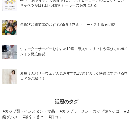
NHK「あさイチ」で紹介された「天才ピーラー」のここがすごい！
キャベツがほわほわ4枚刃ピーラーの魅力に迫る！
年賀状印刷業者のおすすめ5選！料金・サービスを徹底比較
ウォーターサーバーおすすめ10選！導入のメリットや選び方のポイ
ントを徹底解説
夏用リカバリーウェア人気おすすめ15選！涼しく快適にすごせるウ
ェアをご紹介！
話題のタグ
#カップ麺・インスタント食品
#カップラーメン・カップ焼きそば
#B
級グルメ
#激辛・旨辛
#口コミ