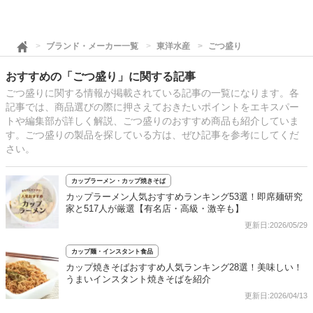
ブランド・メーカー一覧
東洋水産
ごつ盛り
おすすめの「ごつ盛り」に関する記事
ごつ盛りに関する情報が掲載されている記事の一覧になります。各
記事では、商品選びの際に押さえておきたいポイントをエキスパー
トや編集部が詳しく解説、ごつ盛りのおすすめ商品も紹介していま
す。ごつ盛りの製品を探している方は、ぜひ記事を参考にしてくだ
さい。
カップラーメン・カップ焼きそば
カップラーメン人気おすすめランキング53選！即席麺研究
家と517人が厳選【有名店・高級・激辛も】
更新日:2026/05/29
カップ麺・インスタント食品
カップ焼きそばおすすめ人気ランキング28選！美味しい！
うまいインスタント焼きそばを紹介
更新日:2026/04/13