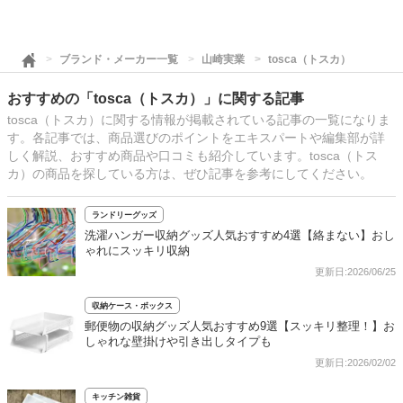
ブランド・メーカー一覧
山崎実業
tosca（トスカ）
おすすめの「tosca（トスカ）」に関する記事
tosca（トスカ）に関する情報が掲載されている記事の一覧になりま
す。各記事では、商品選びのポイントをエキスパートや編集部が詳
しく解説、おすすめ商品や口コミも紹介しています。tosca（トス
カ）の商品を探している方は、ぜひ記事を参考にしてください。
ランドリーグッズ
洗濯ハンガー収納グッズ人気おすすめ4選【絡まない】おし
ゃれにスッキリ収納
更新日:2026/06/25
収納ケース・ボックス
郵便物の収納グッズ人気おすすめ9選【スッキリ整理！】お
しゃれな壁掛けや引き出しタイプも
更新日:2026/02/02
キッチン雑貨