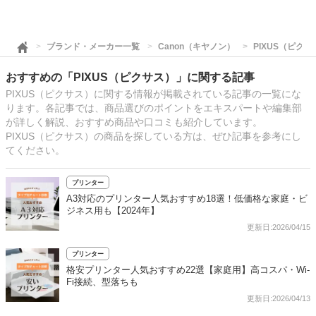
ブランド・メーカー一覧
Canon（キヤノン）
PIXUS（ピクサ
おすすめの「PIXUS（ピクサス）」に関する記事
PIXUS（ピクサス）に関する情報が掲載されている記事の一覧にな
ります。各記事では、商品選びのポイントをエキスパートや編集部
が詳しく解説、おすすめ商品や口コミも紹介しています。
PIXUS（ピクサス）の商品を探している方は、ぜひ記事を参考にし
てください。
プリンター
A3対応のプリンター人気おすすめ18選！低価格な家庭・ビ
ジネス用も【2024年】
更新日:2026/04/15
プリンター
格安プリンター人気おすすめ22選【家庭用】高コスパ・Wi-
Fi接続、型落ちも
更新日:2026/04/13