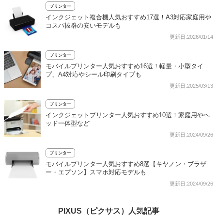
プリンター
インクジェット複合機人気おすすめ17選！A3対応家庭用や
コスパ抜群の安いモデルも
更新日:2026/01/14
プリンター
モバイルプリンター人気おすすめ16選！軽量・小型タイ
プ、A4対応やシール印刷タイプも
更新日:2025/03/13
プリンター
インクジェットプリンター人気おすすめ10選！家庭用やヘ
ッド一体型など
更新日:2024/09/26
プリンター
モバイルプリンター人気おすすめ8選【キヤノン・ブラザ
ー・エプソン】スマホ対応モデルも
更新日:2024/09/26
PIXUS（ピクサス）人気記事