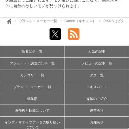
を厳選してご紹介します。モノ選びに悩むことなく、簡単スマー
トに自分の欲しいモノが見つけられます。
ブランド・メーカー一覧
Canon（キヤノン）
PIXUS（ピクサ
新着記事一覧
人気の記事
アンケート・調査の記事一覧
レビューの記事一覧
カテゴリー一覧
タグ一覧
ブランド・メーカー一覧
エキスパート
編集部
媒体のご紹介
著作権と転載について
運営会社
インフォマティブデータの取り扱い
お知らせ
について