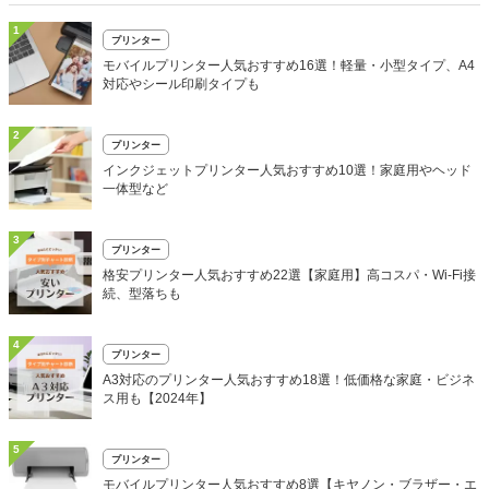
1
プリンター
モバイルプリンター人気おすすめ16選！軽量・小型タイプ、A4
対応やシール印刷タイプも
2
プリンター
インクジェットプリンター人気おすすめ10選！家庭用やヘッド
一体型など
3
プリンター
格安プリンター人気おすすめ22選【家庭用】高コスパ・Wi-Fi接
続、型落ちも
4
プリンター
A3対応のプリンター人気おすすめ18選！低価格な家庭・ビジネ
ス用も【2024年】
5
プリンター
モバイルプリンター人気おすすめ8選【キヤノン・ブラザー・エ