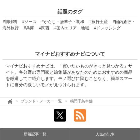
話題のタグ
#調味料
#ソース
#からし・唐辛子・胡椒
#旅行土産
#国内旅行・
海外旅行
#兵庫
#関西
#国内エリア・地域
#ドレッシング
マイナビおすすめナビについて
マイナビおすすめナビは、「買いたいものがきっと見つかる」サ
イト。各分野の専門家と編集部があなたのためにおすすめの商品
を厳選してご紹介します。モノ選びに悩むことなく、簡単スマー
トに自分の欲しいモノが見つけられます。
ブランド・メーカー一覧
鳴門千鳥本舗
新着記事一覧
人気の記事