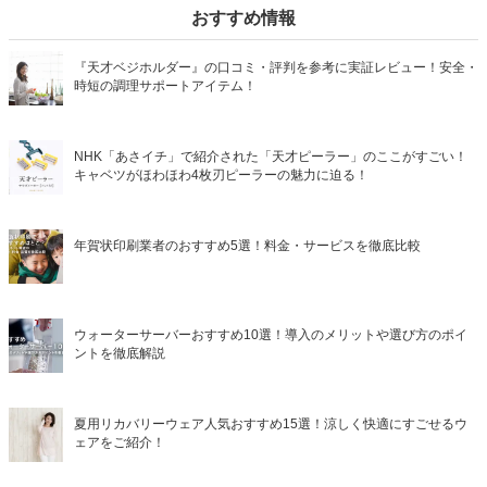
おすすめ情報
『天才ベジホルダー』の口コミ・評判を参考に実証レビュー！安全・
時短の調理サポートアイテム！
NHK「あさイチ」で紹介された「天才ピーラー」のここがすごい！
キャベツがほわほわ4枚刃ピーラーの魅力に迫る！
年賀状印刷業者のおすすめ5選！料金・サービスを徹底比較
ウォーターサーバーおすすめ10選！導入のメリットや選び方のポイ
ントを徹底解説
夏用リカバリーウェア人気おすすめ15選！涼しく快適にすごせるウ
ェアをご紹介！