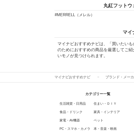
丸紅フットウ
#MERRELL（メレル）
マイ
マイナビおすすめナビは、「買いたいも
のためにおすすめの商品を厳選してご紹
いモノが見つけられます。
マイナビおすすめナビ
ブランド・メーカ
カテゴリー一覧
生活雑貨・日用品
住まい・ＤＩＹ
食品・ドリンク
家具・インテリア
家電・AV機器
ペット
PC・スマホ・カメラ
本・音楽・映画