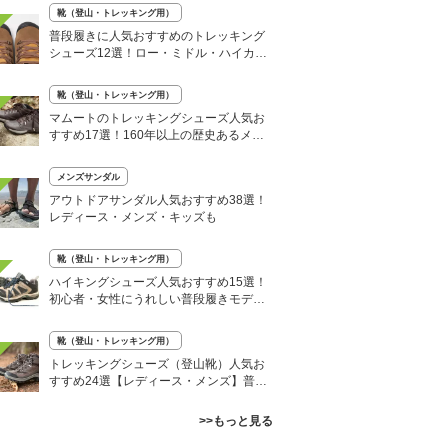
靴（登山・トレッキング用）
普段履きに人気おすすめのトレッキング
シューズ12選！ロー・ミドル・ハイカッ
トなど
靴（登山・トレッキング用）
マムートのトレッキングシューズ人気お
すすめ17選！160年以上の歴史あるメー
カーの登山靴
メンズサンダル
アウトドアサンダル人気おすすめ38選！
レディース・メンズ・キッズも
靴（登山・トレッキング用）
ハイキングシューズ人気おすすめ15選！
初心者・女性にうれしい普段履きモデル
も
靴（登山・トレッキング用）
トレッキングシューズ（登山靴）人気お
すすめ24選【レディース・メンズ】普段
履きも
>>もっと見る