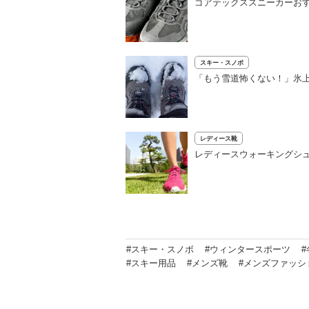
ゴアテックススニーカーおす
スキー・スノボ
「もう雪道怖くない！」氷上
レディース靴
レディースウォーキングシュ
#スキー・スノボ
#ウィンタースポーツ
#スキー用品
#メンズ靴
#メンズファッシ