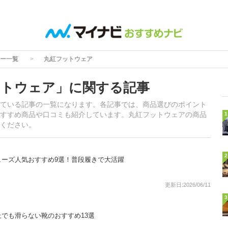
ー一覧
丸紅フットウェア
ットウェア」に関する記事
ている記事の一覧になります。各記事では、商品選びのポイント
すすめ商品や口コミも紹介しています。丸紅フットウェアの商品
1
ください。
2
ューズ人気おすすめ9選！普段履きで大活躍
更新日:2026/06/11
3
でも滑らない靴のおすすめ13選