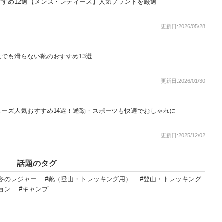
すめ12選【メンズ・レディース】人気ブランドを厳選
更新日:2026/05/28
でも滑らない靴のおすすめ13選
更新日:2026/01/30
ーズ人気おすすめ14選！通勤・スポーツも快適でおしゃれに
更新日:2025/12/02
話題のタグ
#冬のレジャー
#靴（登山・トレッキング用）
#登山・トレッキング
ョン
#キャンプ