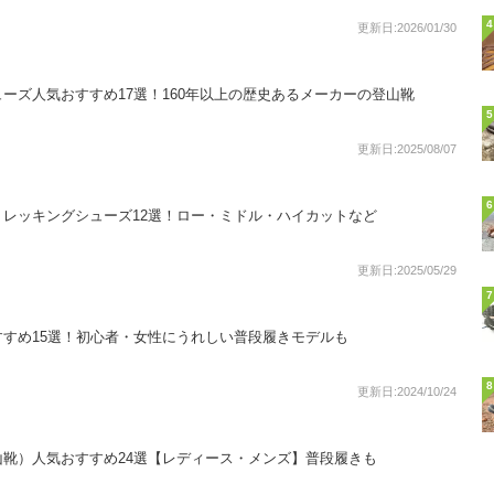
4
更新日:2026/01/30
ーズ人気おすすめ17選！160年以上の歴史あるメーカーの登山靴
5
更新日:2025/08/07
6
レッキングシューズ12選！ロー・ミドル・ハイカットなど
更新日:2025/05/29
7
すめ15選！初心者・女性にうれしい普段履きモデルも
8
更新日:2024/10/24
靴）人気おすすめ24選【レディース・メンズ】普段履きも