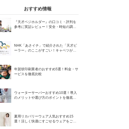
おすすめ情報
『天才ベジホルダー』の口コミ・評判を
参考に実証レビュー！安全・時短の調理
サポートアイテム！
NHK「あさイチ」で紹介された「天才ピ
ーラー」のここがすごい！キャベツがほ
わほわ4枚刃ピーラーの魅力に迫る！
年賀状印刷業者のおすすめ5選！料金・サ
ービスを徹底比較
ウォーターサーバーおすすめ10選！導入
のメリットや選び方のポイントを徹底解
説
夏用リカバリーウェア人気おすすめ15
選！涼しく快適にすごせるウェアをご紹
介！