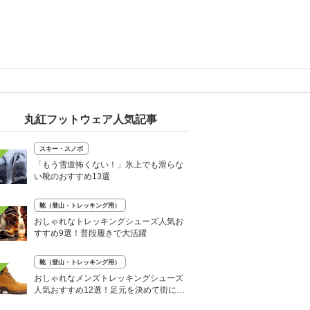
丸紅フットウェア人気記事
スキー・スノボ
「もう雪道怖くない！」氷上でも滑らな
い靴のおすすめ13選
靴（登山・トレッキング用）
おしゃれなトレッキングシューズ人気お
すすめ9選！普段履きで大活躍
靴（登山・トレッキング用）
おしゃれなメンズトレッキングシューズ
人気おすすめ12選！足元を決めて街に繰
り出そう