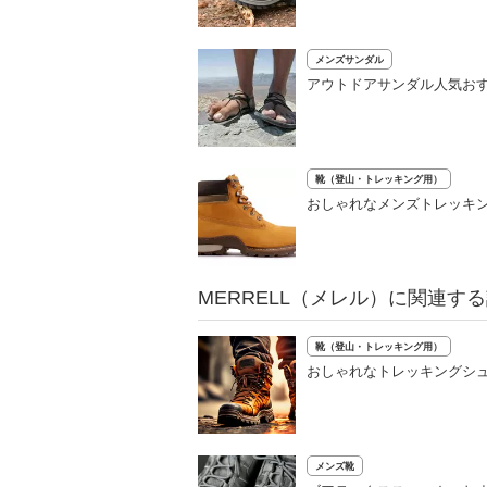
メンズサンダル
アウトドアサンダル人気おす
靴（登山・トレッキング用）
おしゃれなメンズトレッキン
MERRELL（メレル）に関連す
靴（登山・トレッキング用）
おしゃれなトレッキングシ
メンズ靴