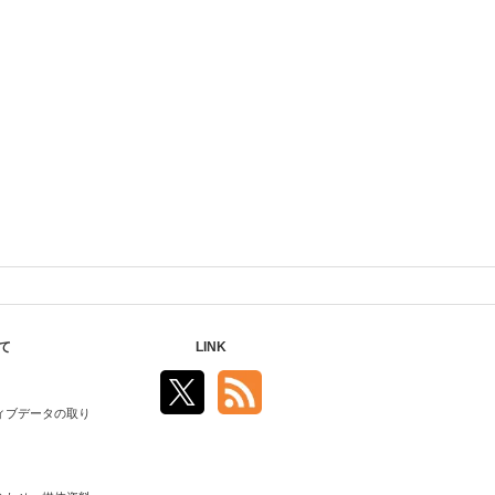
て
LINK
ィブデータの取り