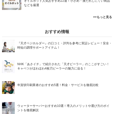
オイルポット人気おすすめ22選！小さめ・液だれしにくい商品
などを厳選
>>もっと見る
おすすめ情報
『天才ベジホルダー』の口コミ・評判を参考に実証レビュー！安全・
時短の調理サポートアイテム！
NHK「あさイチ」で紹介された「天才ピーラー」のここがすごい！
キャベツがほわほわ4枚刃ピーラーの魅力に迫る！
年賀状印刷業者のおすすめ5選！料金・サービスを徹底比較
ウォーターサーバーおすすめ10選！導入のメリットや選び方のポイ
ントを徹底解説