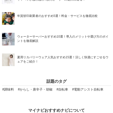
年賀状印刷業者のおすすめ5選！料金・サービスを徹底比較
ウォーターサーバーおすすめ10選！導入のメリットや選び方のポイ
ントを徹底解説
夏用リカバリーウェア人気おすすめ15選！涼しく快適にすごせるウ
ェアをご紹介！
話題のタグ
#調味料
#からし・唐辛子・胡椒
#自転車
#電動アシスト自転車
マイナビおすすめナビについて