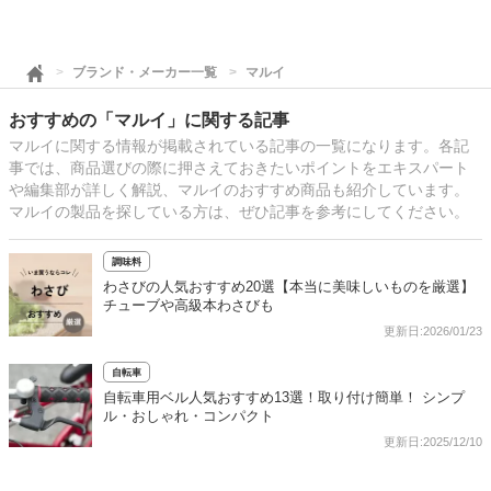
ブランド・メーカー一覧
マルイ
おすすめの「マルイ」に関する記事
マルイに関する情報が掲載されている記事の一覧になります。各記
事では、商品選びの際に押さえておきたいポイントをエキスパート
や編集部が詳しく解説、マルイのおすすめ商品も紹介しています。
マルイの製品を探している方は、ぜひ記事を参考にしてください。
調味料
わさびの人気おすすめ20選【本当に美味しいものを厳選】
チューブや高級本わさびも
更新日:2026/01/23
自転車
自転車用ベル人気おすすめ13選！取り付け簡単！ シンプ
ル・おしゃれ・コンパクト
更新日:2025/12/10