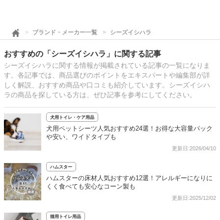
ブランド・メーカー一覧
シーズイシハラ
おすすめの「シーズイシハラ」に関する記事
シーズイシハラに関する情報が掲載されている記事の一覧になりま
す。各記事では、商品選びのポイントをエキスパートや編集部が詳
しく解説、おすすめ商品や口コミも紹介しています。シーズイシハ
ラの商品を探している方は、ぜひ記事を参考にしてください。
犬用トイレ・ケア用品
犬用ペットシーツ人気おすすめ24選！お得な大容量パック
や安い、ワイドタイプも
更新日:2026/04/10
ハムスター
ハムスターの床材人気おすすめ12選！アレルギーになりに
くく食べても安心なコーン製も
更新日:2025/12/02
猫用トイレ用品