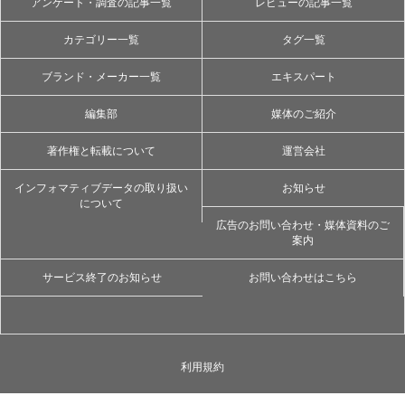
アンケート・調査の記事一覧
レビューの記事一覧
カテゴリー一覧
タグ一覧
ブランド・メーカー一覧
エキスパート
編集部
媒体のご紹介
著作権と転載について
運営会社
インフォマティブデータの取り扱い
お知らせ
について
広告のお問い合わせ・媒体資料のご
案内
サービス終了のお知らせ
お問い合わせはこちら
利用規約