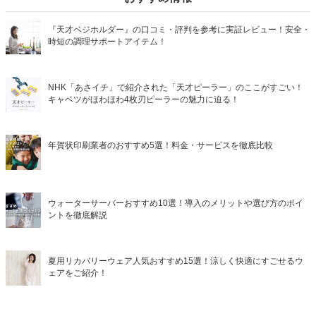
『天才ベジホルダー』の口コミ・評判を参考に実証レビュー！安全・
時短の調理サポートアイテム！
NHK「あさイチ」で紹介された「天才ピーラー」のここがすごい！
キャベツがほわほわ4枚刃ピーラーの魅力に迫る！
年賀状印刷業者のおすすめ5選！料金・サービスを徹底比較
ウォーターサーバーおすすめ10選！導入のメリットや選び方のポイ
ントを徹底解説
夏用リカバリーウェア人気おすすめ15選！涼しく快適にすごせるウ
ェアをご紹介！