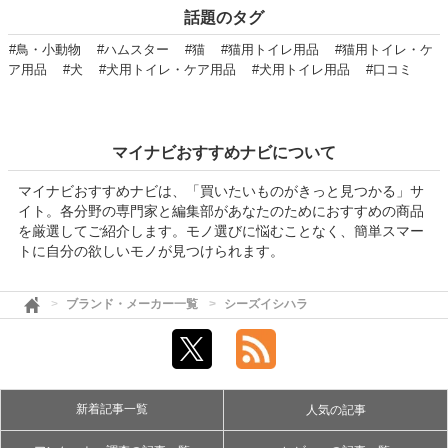
話題のタグ
#鳥・小動物
#ハムスター
#猫
#猫用トイレ用品
#猫用トイレ・ケ
ア用品
#犬
#犬用トイレ・ケア用品
#犬用トイレ用品
#口コミ
マイナビおすすめナビについて
マイナビおすすめナビは、「買いたいものがきっと見つかる」サ
イト。各分野の専門家と編集部があなたのためにおすすめの商品
を厳選してご紹介します。モノ選びに悩むことなく、簡単スマー
トに自分の欲しいモノが見つけられます。
ブランド・メーカー一覧
シーズイシハラ
新着記事一覧
人気の記事