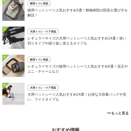
2
猫用トイレ用品
猫用ペットシーツ人気おすすめ5選！動物病院の院長が選び方を
解説！
3
犬用トイレ・ケア用品
レギュラーサイズの犬用ペットシーツ人気おすすめ14選！使い
切りタイプや繰り返し使えるタイプも
4
猫用トイレ用品
レギュラーサイズの猫用ペットシーツ人気おすすめ6選！花王や
ユニ・チャームなど
5
犬用トイレ・ケア用品
犬用ペットシーツ人気おすすめ24選！お得な大容量パックや安
い、ワイドタイプも
>>もっと見る
おすすめ情報