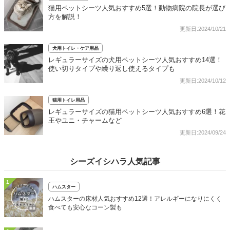
猫用ペットシーツ人気おすすめ5選！動物病院の院長が選び
方を解説！
更新日:2024/10/21
犬用トイレ・ケア用品
レギュラーサイズの犬用ペットシーツ人気おすすめ14選！
使い切りタイプや繰り返し使えるタイプも
更新日:2024/10/12
猫用トイレ用品
レギュラーサイズの猫用ペットシーツ人気おすすめ6選！花
王やユニ・チャームなど
更新日:2024/09/24
シーズイシハラ人気記事
1
ハムスター
ハムスターの床材人気おすすめ12選！アレルギーになりにくく
食べても安心なコーン製も