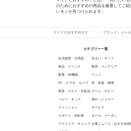
のためにおすすめの商品を厳選してご紹
いモノが見つけられます。
マイナビおすすめナビ
ブランド・メーカ
カテゴリー一覧
生活雑貨・日用品
住まい・ＤＩＹ
食品・ドリンク
家具・インテリア
家電・AV機器
ペット
PC・スマホ・カメラ
本・音楽・映画
美容・コスメ・化粧品
ゲーム・ホビー
ベビー・キッズ
旅行・レジャー
ファッション
サービス
スポーツ・自転車
セール・クーポン
アウトドア・キャンプ
企業ニュース・おすすめ情