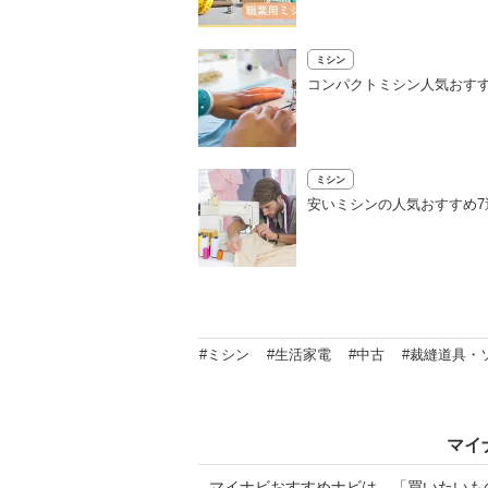
ミシン
コンパクトミシン人気おすす
ミシン
安いミシンの人気おすすめ
#ミシン
#生活家電
#中古
#裁縫道具・
マイ
マイナビおすすめナビは、「買いたいも