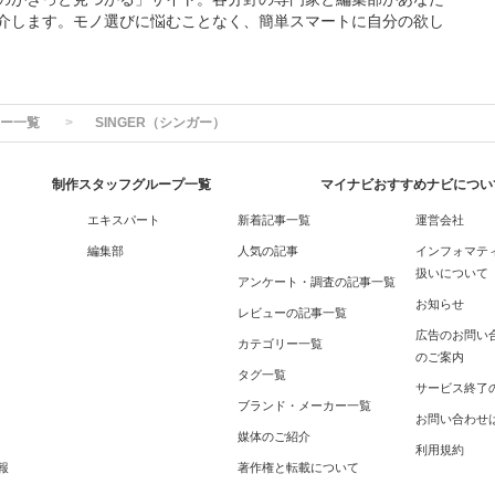
介します。モノ選びに悩むことなく、簡単スマートに自分の欲し
ー一覧
SINGER（シンガー）
制作スタッフグループ一覧
マイナビおすすめナビについ
エキスパート
新着記事一覧
運営会社
編集部
人気の記事
インフォマテ
扱いについて
アンケート・調査の記事一覧
お知らせ
レビューの記事一覧
広告のお問い
カテゴリー一覧
のご案内
タグ一覧
サービス終了
ブランド・メーカー一覧
お問い合わせ
媒体のご紹介
利用規約
報
著作権と転載について