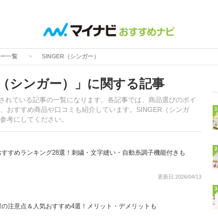
ー一覧
SINGER（シンガー）
R（シンガー）」に関する記事
掲載されている記事の一覧になります。各記事では、商品選びのポイ
、おすすめ商品や口コミも紹介しています。SINGER（シンガ
1
参考にしてください。
2
すすめランキング28選！刺繍・文字縫い・自動糸調子機能付きも
更新日:2026/04/13
3
際の注意点＆人気おすすめ4選！メリット・デメリットも