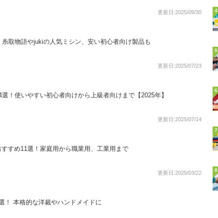
4
更新日:2025/09/30
！糸取物語やjukiの人気ミシン、安い初心者向け製品も
5
更新日:2025/07/23
6
4選！使いやすい初心者向けから上級者向けまで【2025年】
更新日:2025/07/14
7
すすめ11選！家庭用から職業用、工業用まで
8
更新日:2025/03/22
選！ 本格的な洋裁やハンドメイドに