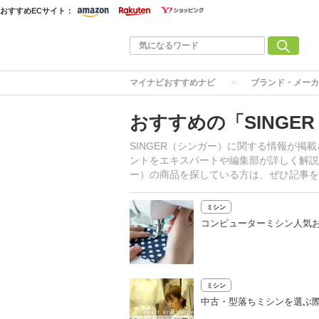
おすすめECサイト：
マイナビおすすめナビ
ブランド・メーカ
おすすめの「SINGE
SINGER（シンガー）に関する情報が
ントをエキスパートや編集部が詳しく解説
ー）の商品を探している方は、ぜひ記事を
ミシン
コンピューターミシン人気お
ミシン
中古・型落ちミシンを選ぶ