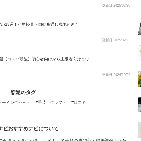
更新日:2025/02/28
め18選！小型軽量・自動糸通し機能付きも
更新日:2025/02/23
7選【コスパ最強】初心者向けから上級者向けまで
更新日:2024/10/09
話題のタグ
ソーイングセット
#手芸・クラフト
#口コミ
ナビおすすめナビについて
のがきっと見つかる」サイト。各分野の専門家と編集部があなた