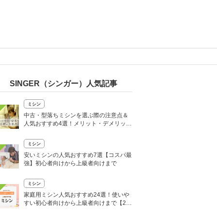
SINGER（シンガー）人気記事
ミシン
中古・型落ちミシンを選ぶ際の注意点＆
人気おすすめ4選！メリット・デメリット
も
ミシン
安いミシンの人気おすすめ7選【コスパ最
強】初心者向けから上級者向けまで
ミシン
家庭用ミシン人気おすすめ24選！使いや
すい初心者向けから上級者向けまで【20
25年】