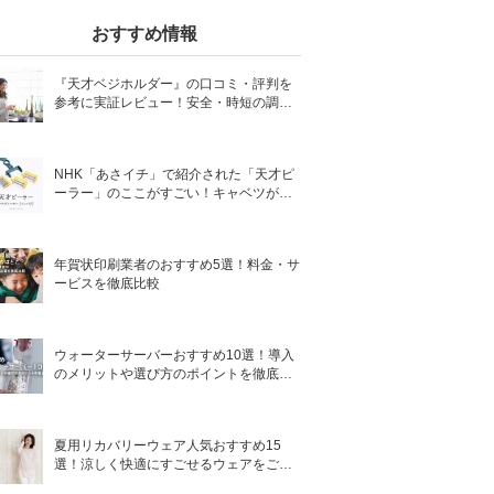
おすすめ情報
『天才ベジホルダー』の口コミ・評判を
参考に実証レビュー！安全・時短の調理
サポートアイテム！
NHK「あさイチ」で紹介された「天才ピ
ーラー」のここがすごい！キャベツがほ
わほわ4枚刃ピーラーの魅力に迫る！
年賀状印刷業者のおすすめ5選！料金・サ
ービスを徹底比較
ウォーターサーバーおすすめ10選！導入
のメリットや選び方のポイントを徹底解
説
夏用リカバリーウェア人気おすすめ15
選！涼しく快適にすごせるウェアをご紹
介！