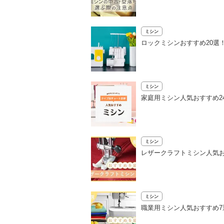
ミシン
ロックミシンおすすめ20選
ミシン
家庭用ミシン人気おすすめ2
ミシン
レザークラフトミシン人気お
ミシン
職業用ミシン人気おすすめ7