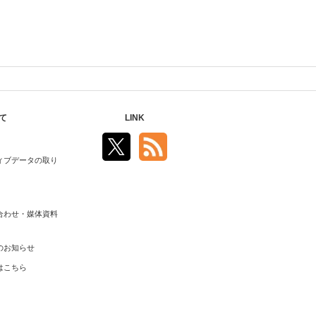
て
LINK
ィブデータの取り
合わせ・媒体資料
のお知らせ
はこちら