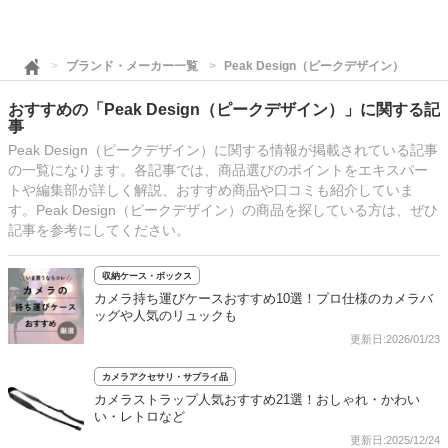
ブランド・メーカー一覧
Peak Design（ピークデザイン）
おすすめの「Peak Design（ピークデザイン）」に関する記
事
Peak Design（ピークデザイン）に関する情報が掲載されている記事
の一覧になります。各記事では、商品選びのポイントをエキスパー
トや編集部が詳しく解説、おすすめ商品や口コミも紹介していま
す。Peak Design（ピークデザイン）の商品を探している方は、ぜひ
記事を参考にしてください。
収納ケース・ボックス
カメラ持ち運びケースおすすめ10選！プロ仕様のカメラバ
ッグや人気のリュックも
更新日:2026/01/23
カメラアクセサリ・サプライ品
カメラストラップ人気おすすめ21選！おしゃれ・かわい
い・レトロなど
更新日:2025/12/24