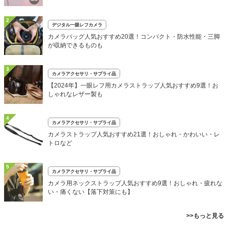
2
デジタル一眼レフカメラ
カメラバッグ人気おすすめ20選！コンパクト・防水性能・三脚
が収納できるものも
3
カメラアクセサリ・サプライ品
【2024年】一眼レフ用カメラストラップ人気おすすめ9選！お
しゃれなレザー製も
4
カメラアクセサリ・サプライ品
カメラストラップ人気おすすめ21選！おしゃれ・かわいい・レ
トロなど
5
カメラアクセサリ・サプライ品
カメラ用ネックストラップ人気おすすめ9選！おしゃれ・疲れな
い・痛くない【落下対策にも】
>>もっと見る