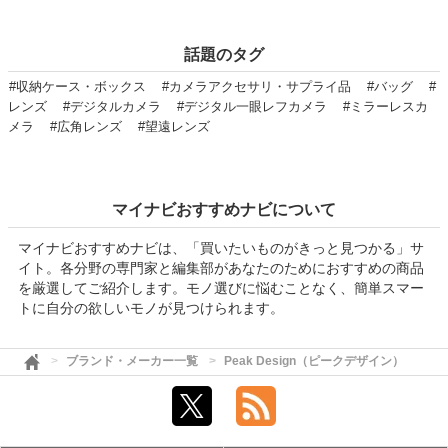
話題のタグ
#収納ケース・ボックス
#カメラアクセサリ・サプライ品
#バッグ
#
レンズ
#デジタルカメラ
#デジタル一眼レフカメラ
#ミラーレスカ
メラ
#広角レンズ
#望遠レンズ
マイナビおすすめナビについて
マイナビおすすめナビは、「買いたいものがきっと見つかる」サ
イト。各分野の専門家と編集部があなたのためにおすすめの商品
を厳選してご紹介します。モノ選びに悩むことなく、簡単スマー
トに自分の欲しいモノが見つけられます。
ブランド・メーカー一覧
Peak Design（ピークデザイン）