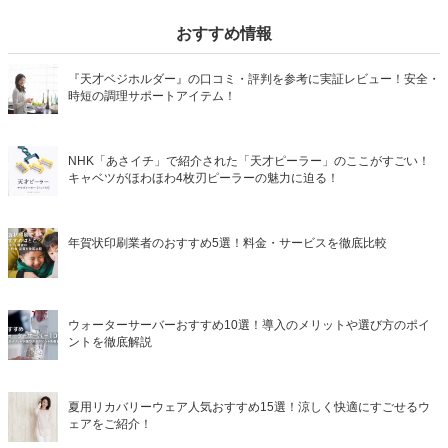
おすすめ情報
『天才ベジホルダー』の口コミ・評判を参考に実証レビュー！安全・
時短の調理サポートアイテム！
NHK「あさイチ」で紹介された「天才ピーラー」のここがすごい！
キャベツがほわほわ4枚刃ピーラーの魅力に迫る！
年賀状印刷業者のおすすめ5選！料金・サービスを徹底比較
ウォーターサーバーおすすめ10選！導入のメリットや選び方のポイ
ントを徹底解説
夏用リカバリーウェア人気おすすめ15選！涼しく快適にすごせるウ
ェアをご紹介！