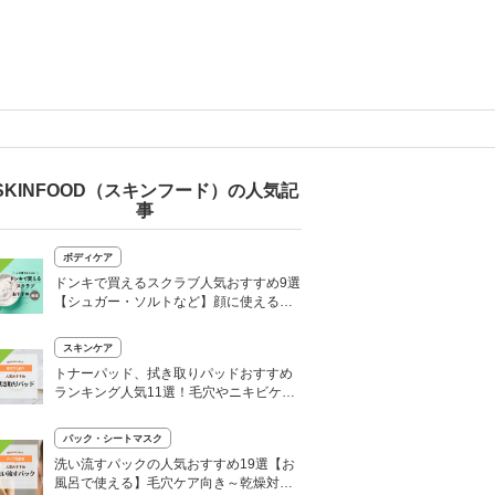
SKINFOOD（スキンフード）の人気記
事
ボディケア
ドンキで買えるスクラブ人気おすすめ9選
【シュガー・ソルトなど】顔に使える肌
に優しい商品も
スキンケア
トナーパッド、拭き取りパッドおすすめ
ランキング人気11選！毛穴やニキビケア
にも
パック・シートマスク
洗い流すパックの人気おすすめ19選【お
風呂で使える】毛穴ケア向き～乾燥対策