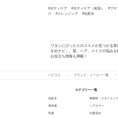
#ボディケア
#ボディケア（保湿）
#プチ
ス
#クレンジング
#化粧水
ワタシにぴったりのコスメが見つかる美容専
すめナビ」。肌、ヘア、メイクの悩みを
お役立ち情報も満載！
ハピコス
ブランド・メーカー一覧
カテゴリー一覧
化粧水
整髪料・スタイリン
美容液
ヘアカラー
乳液
白髪染め