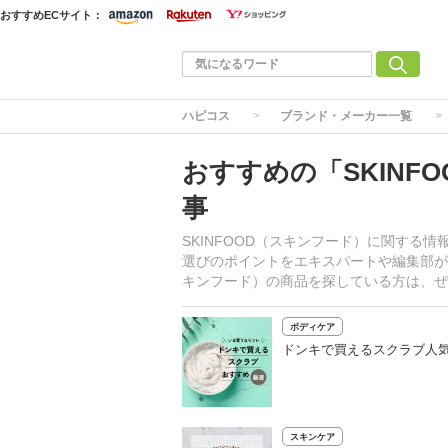
おすすめECサイト：
ハピコス
ブランド・メーカー一覧
おすすめの「SKINF
事
SKINFOOD（スキンフード）に関する
選びのポイントをエキスパートや編集部が詳
キンフード）の商品を探している方は、ぜ
ボディケア
ドンキで買えるスクラブ人
スキンケア