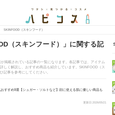
SKINFOOD（スキンフード）
OOD（スキンフード）」に関する記
情報が掲載されている記事の一覧になります。各記事では、アイテム
1
しく解説し、おすすめ商品も紹介しています。SKINFOOD（ス
ひ記事を参考にしてください。
2
気おすすめ9選【シュガー・ソルトなど】顔に使える肌に優しい商品も
更新日:2026/05/21
3