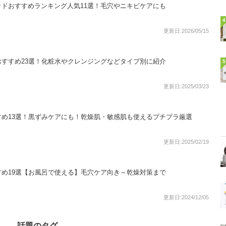
ドおすすめランキング人気11選！毛穴やニキビケアにも
4
更新日:2026/05/15
すすめ23選！化粧水やクレンジングなどタイプ別に紹介
5
更新日:2025/03/23
め13選！黒ずみケアにも！乾燥肌・敏感肌も使えるプチプラ厳選
更新日:2025/02/19
め19選【お風呂で使える】毛穴ケア向き～乾燥対策まで
更新日:2024/12/05
話題のタグ