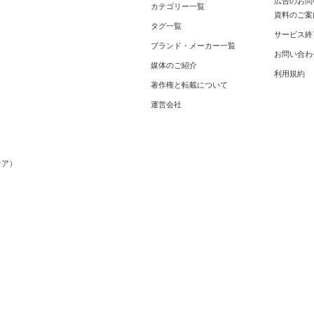
広告のお問
カテゴリー一覧
資料のご案
タグ一覧
サービス終
ブランド・メーカー一覧
お問い合わ
媒体のご紹介
利用規約
著作権と転載について
運営会社
メ
ケア）
）