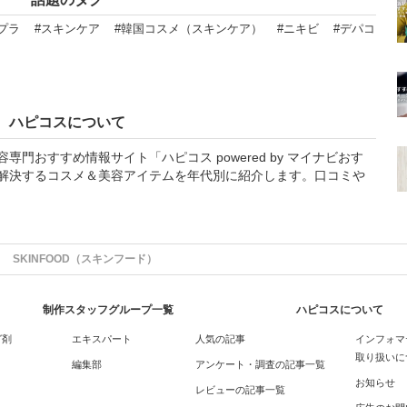
プラ
#スキンケア
#韓国コスメ（スキンケア）
#ニキビ
#デパコ
ハピコスについて
門おすすめ情報サイト「ハピコス powered by マイナビおす
解決するコスメ＆美容アイテムを年代別に紹介します。口コミや
SKINFOOD（スキンフード）
制作スタッフグループ一覧
ハピコスについて
グ剤
エキスパート
人気の記事
インフォマ
取り扱いに
編集部
アンケート・調査の記事一覧
お知らせ
レビューの記事一覧