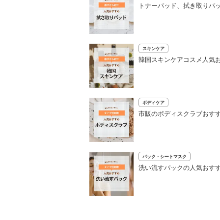
トナーパッド、拭き取りパッ
スキンケア
韓国スキンケアコスメ人気お
ボディケア
市販のボディスクラブおすす
パック・シートマスク
洗い流すパックの人気おすす