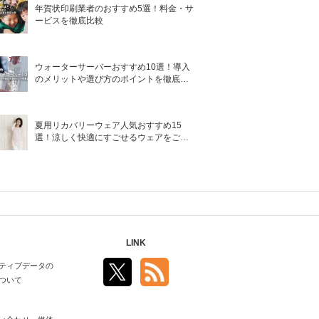
年賀状印刷業者のおすすめ5選！料金・サ
ービスを徹底比較
ウォーターサーバーおすすめ10選！導入
のメリットや選び方のポイントを徹底解
説
夏用リカバリーウェア人気おすすめ15
選！涼しく快適にすごせるウェアをご紹
介！
LINK
ティブデータの
ついて