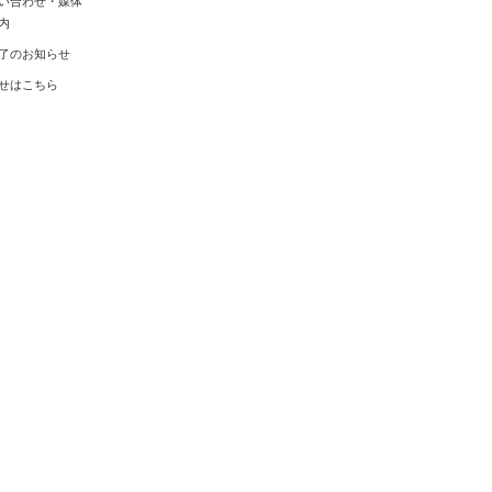
い合わせ・媒体
内
了のお知らせ
せはこちら