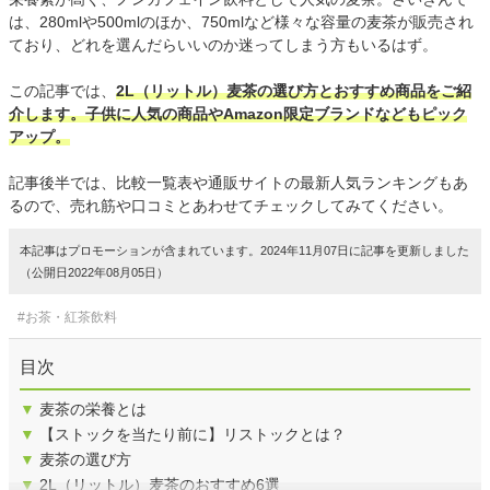
は、280mlや500mlのほか、750mlなど様々な容量の麦茶が販売され
ており、どれを選んだらいいのか迷ってしまう方もいるはず。
この記事では、
2L（リットル）麦茶の選び方とおすすめ商品をご紹
介します。子供に人気の商品やAmazon限定ブランドなどもピック
アップ。
記事後半では、比較一覧表や通販サイトの最新人気ランキングもあ
るので、売れ筋や口コミとあわせてチェックしてみてください。
本記事はプロモーションが含まれています。2024年11月07日に記事を更新しました
（公開日2022年08月05日）
#お茶・紅茶飲料
目次
▼
麦茶の栄養とは
▼
【ストックを当たり前に】リストックとは？
▼
麦茶の選び方
▼
2L（リットル）麦茶のおすすめ6選