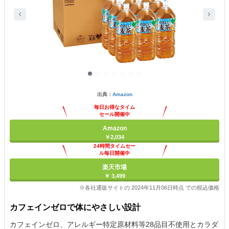
出典：
Amazon
毎日お得なタイム
セール開催中
Amazon
￥2,034
24時間タイムセー
ル毎日開催中
楽天市場
￥ 3,499
※各社通販サイトの 2024年11月06日時点 での税込価格
カフェインゼロで体にやさしい設計
カフェインゼロ、アレルギー特定原材料等28品目不使用とカラダ