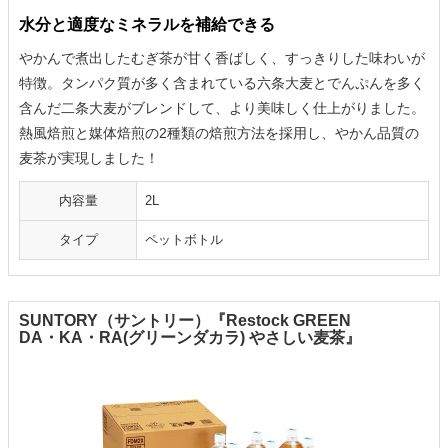
水分と適度なミネラルを補給できる
やかんで煮出したむぎ茶が甘く香ばしく、すっきりした味わいが
特徴。タンパク質が多く含まれている六条大麦とでんぷんを多く
含んだ二条大麦がブレンドして、より美味しく仕上がりました。
熱風焙煎と媒体焙煎の2種類の焙煎方法を採用し、やかん品質の
麦茶が実現しました！
内容量
2L
タイプ
ペットボトル
SUNTORY（サントリー）『Restock GREEN
DA・KA・RA(グリーンダカラ) やさしい麦茶』