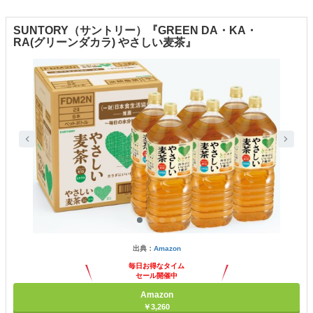
SUNTORY（サントリー）『GREEN DA・KA・
RA(グリーンダカラ) やさしい麦茶』
出典：
Amazon
毎日お得なタイム
セール開催中
Amazon
￥3,260