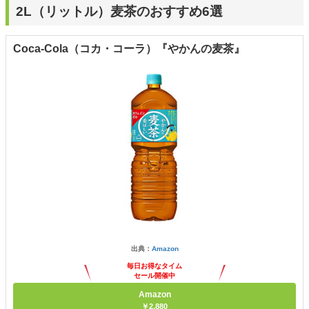
2L（リットル）麦茶のおすすめ6選
Coca-Cola（コカ・コーラ）『やかんの麦茶』
出典：
Amazon
毎日お得なタイム
セール開催中
Amazon
￥2,880