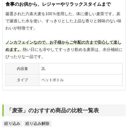
食事のお供から、レジャーやリラックスタイムまで
厳選された六条大麦を100％使用した、体に優しい麦茶です。炭
で濾過した水を使い、すっきりとした上品な香りと雑味のない味
わいが特徴です。
ノンカフェインなので、お子様からご年配の方まで安心して楽し
めます。
熱い日にも冷やしてすっきり飲める麦茶は、水分補給に
ぴったりな一品です。
内容量
2L
タイプ
ペットボトル
「麦茶」のおすすめ商品の比較一覧表
絞り込み
絞り込み解除