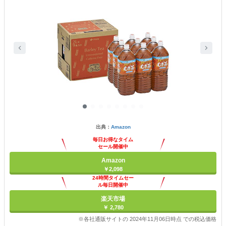
出典：
Amazon
毎日お得なタイム
セール開催中
Amazon
￥2,098
24時間タイムセー
ル毎日開催中
楽天市場
￥ 2,780
※各社通販サイトの 2024年11月06日時点 での税込価格