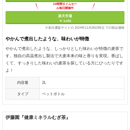
24時間タイムセー
ル毎日開催中
楽天市場
￥ 3,425
※各社通販サイトの 2024年11月06日時点 での税込価格
やかんで煮出したような、味わいが特徴
やかんで煮出したような、しっかりとした味わいが特徴の麦茶で
す。独自の高温煮出し製法で大麦本来の味と香りを実現。香ばし
くて、すっきりした味わいの麦茶を探している方にぴったりです
よ！
内容量
2L
タイプ
ペットボトル
伊藤園『健康ミネラルむぎ茶』