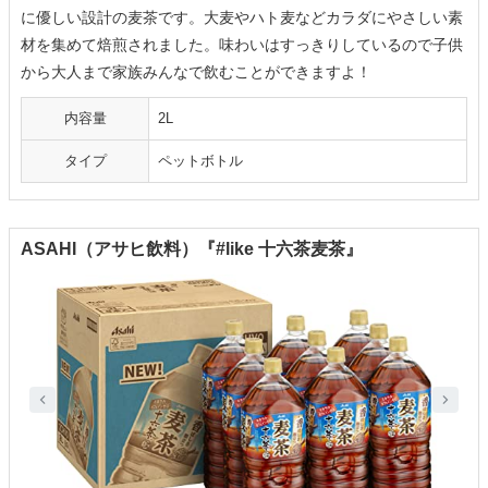
に優しい設計の麦茶です。大麦やハト麦などカラダにやさしい素
材を集めて焙煎されました。味わいはすっきりしているので子供
から大人まで家族みんなで飲むことができますよ！
内容量
2L
タイプ
ペットボトル
ASAHI（アサヒ飲料）『#like 十六茶麦茶』