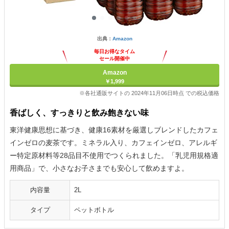
出典：
Amazon
毎日お得なタイム
セール開催中
Amazon
￥1,999
※各社通販サイトの 2024年11月06日時点 での税込価格
香ばしく、すっきりと飲み飽きない味
東洋健康思想に基づき、健康16素材を厳選しブレンドしたカフェ
インゼロの麦茶です。ミネラル入り、カフェインゼロ、アレルギ
ー特定原材料等28品目不使用でつくられました。「乳児用規格適
用商品」で、小さなお子さまでも安心して飲めますよ。
内容量
2L
タイプ
ペットボトル