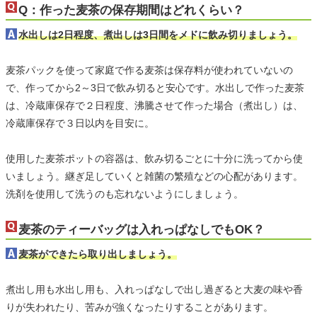
Q：作った麦茶の保存期間はどれくらい？
水出しは2日程度、煮出しは3日間をメドに飲み切りましょう。
麦茶パックを使って家庭で作る麦茶は保存料が使われていないの
で、作ってから2～3日で飲み切ると安心です。水出しで作った麦茶
は、冷蔵庫保存で２日程度、沸騰させて作った場合（煮出し）は、
冷蔵庫保存で３日以内を目安に。
使用した麦茶ポットの容器は、飲み切るごとに十分に洗ってから使
いましょう。継ぎ足していくと雑菌の繁殖などの心配があります。
洗剤を使用して洗うのも忘れないようにしましょう。
麦茶のティーバッグは入れっぱなしでもOK？
麦茶ができたら取り出しましょう。
煮出し用も水出し用も、入れっぱなしで出し過ぎると大麦の味や香
りが失われたり、苦みが強くなったりすることがあります。