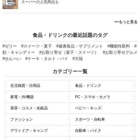
スーパーの人気商品も
>>もっと見る
食品・ドリンクの最近話題のタグ
#ゼリー
#スイーツ・菓子
#健康食品・サプリメント
#機能性飲料
#
飴・キャンディー
#お取り寄せ（菓子・スイーツ）
#お取り寄せグルメ
#せんべい
#ケーキ・タルト・パイ
#大福
カテゴリー一覧
生活雑貨・日用品
食品・ドリンク
家電・AV機器
PC・スマホ・カメラ
美容・コスメ・化粧品
ベビー・キッズ
ファッション
スポーツ・自転車
アウトドア・キャンプ
自動車・バイク