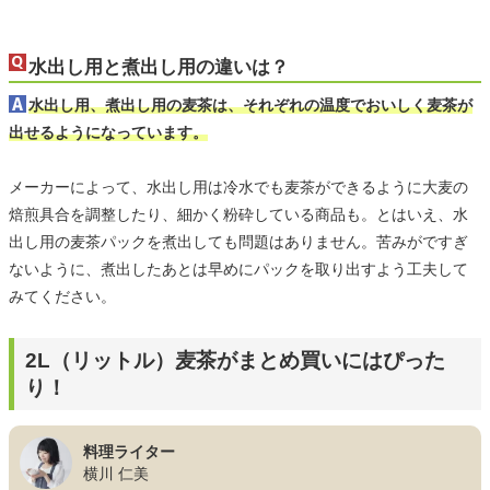
水出し用と煮出し用の違いは？
水出し用、煮出し用の麦茶は、それぞれの温度でおいしく麦茶が
出せるようになっています。
メーカーによって、水出し用は冷水でも麦茶ができるように大麦の
焙煎具合を調整したり、細かく粉砕している商品も。とはいえ、水
出し用の麦茶パックを煮出しても問題はありません。苦みがですぎ
ないように、煮出したあとは早めにパックを取り出すよう工夫して
みてください。
2L（リットル）麦茶がまとめ買いにはぴった
り！
料理ライター
横川 仁美