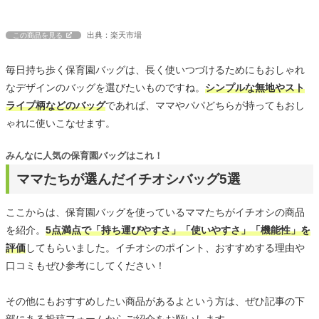
出典：楽天市場
この商品を見る
毎日持ち歩く保育園バッグは、長く使いつづけるためにもおしゃれ
なデザインのバッグを選びたいものですね。
シンプルな無地やスト
ライプ柄などのバッグ
であれば、ママやパパどちらが持ってもおし
ゃれに使いこなせます。
みんなに人気の保育園バッグはこれ！
ママたちが選んだイチオシバッグ5選
ここからは、保育園バッグを使っているママたちがイチオシの商品
を紹介。
5点満点で「持ち運びやすさ」「使いやすさ」「機能性」を
評価
してもらいました。イチオシのポイント、おすすめする理由や
口コミもぜひ参考にしてください！
その他にもおすすめしたい商品があるよという方は、ぜひ記事の下