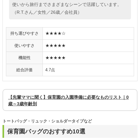
使いから旅行までさまざまなシーンで活躍しています。
（R.T.さん／女性／26歳／会社員）
持ち運びやすさ
★★★★☆
使いやすさ
★★★★★
機能性
★★★★★
総合評価
4.7点
【先輩ママに聞く】保育園の入園準備に必要なものリスト｜0
歳～3歳年齢別
トートバッグ・リュック・ショルダータイプなど
保育園バッグのおすすめ10選