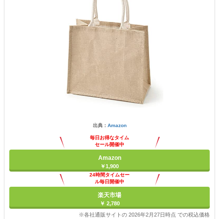
出典：
Amazon
毎日お得なタイム
セール開催中
Amazon
￥1,900
24時間タイムセー
ル毎日開催中
楽天市場
￥ 2,780
※各社通販サイトの 2026年2月27日時点 での税込価格