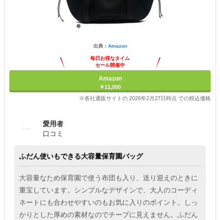
出典：
Amazon
毎日お得なタイム
セール開催中
Amazon
￥11,000
※各社通販サイトの 2026年2月27日時点 での税込価格
愛用者
口コミ
ふだん使いもできる大容量保育園バッグ
大容量なため保育園で使う布団も入り、送り迎えのときに
重宝しています。シンプルなデザインで、大人のコーディ
ネートにも合わせやすいのもお気に入りのポイント。しっ
かりとした厚めの素材なのでチープに見えません。ふだん