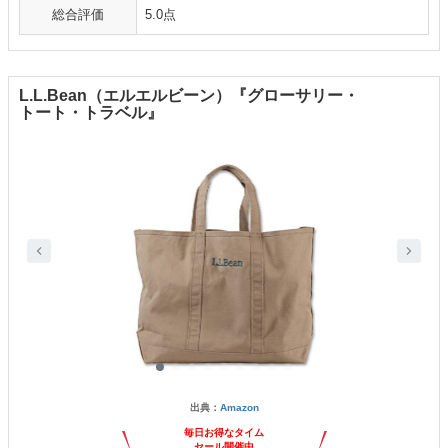
総合評価
5.0点
L.L.Bean（エルエルビーン）『グローサリー・
トート・トラベル』
出典：
Amazon
毎日お得なタイム
セール開催中