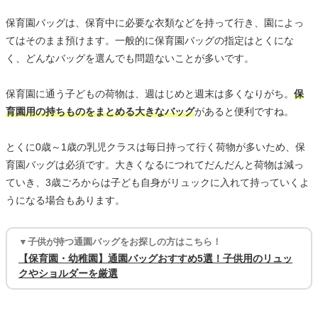
保育園バッグは、保育中に必要な衣類などを持って行き、園によっ
てはそのまま預けます。一般的に保育園バッグの指定はとくにな
く、どんなバッグを選んでも問題ないことが多いです。
保育園に通う子どもの荷物は、週はじめと週末は多くなりがち。
保
育園用の持ちものをまとめる大きなバッグ
があると便利ですね。
とくに0歳～1歳の乳児クラスは毎日持って行く荷物が多いため、保
育園バッグは必須です。大きくなるにつれてだんだんと荷物は減っ
ていき、3歳ごろからは子ども自身がリュックに入れて持っていくよ
うになる場合もあります。
▼子供が持つ通園バッグをお探しの方はこちら！
【保育園・幼稚園】通園バッグおすすめ5選！子供用のリュッ
クやショルダーを厳選