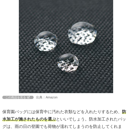
出典：Amazon
この商品を見る
保育園バッグには保育中に汚れた衣類などを入れたりするため、
防
水加工が施されたものを選ぶ
といいでしょう。防水加工されたバッ
グは、雨の日の登園でも荷物が濡れてしまうのを防止してくれま