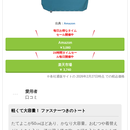
出典：
Amazon
毎日お得なタイム
セール開催中
Amazon
￥3,080
24時間タイムセー
ル毎日開催中
楽天市場
￥ 3,740
※各社通販サイトの 2026年2月27日時点 での税込価格
愛用者
口コミ
軽くて大容量！ ファスナーつきのトート
たてよこが50㎝ほどあり、かなり大容量。おむつや着替え