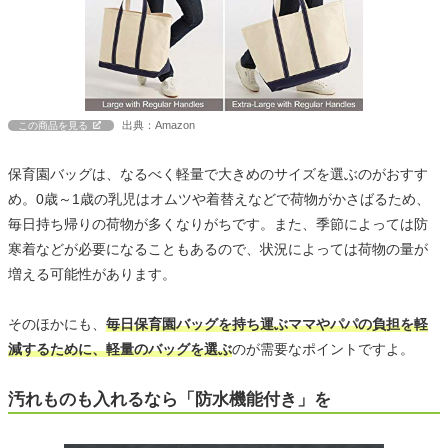
出典：Amazon
この商品を見る
保育園バッグは、なるべく軽量で大きめのサイズを選ぶのがおすす
め。0歳～1歳の乳児はオムツや着替えなどで荷物がかさばるため、
毎日持ち帰りの荷物が多くなりがちです。また、季節によっては防
寒着などが必要になることもあるので、状況によっては荷物の量が
増える可能性があります。
そのほかにも、
毎日保育園バッグを持ち運ぶママやパパの負担を軽
減するために、軽量のバッグを選ぶ
のが需要なポイントですよ。
汚れものも入れるなら「防水機能付き」を