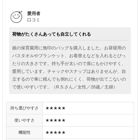
愛用者
口コミ
荷物がたくさんあっても自立してくれる
娘の保育園用に無印のバッグを購入しました。お昼寝用の
バスタオルやブランケット、お着替えなどを入れるとぴっ
たりの大きさです。持ち手が太いので肩にもかけやすく、
愛用しています。チャックやスナップはありませんが、自
立するので車に積んでも倒れにくく、荷物が出てこないの
で使いやすいです。（R.S.さん／女性／28歳／主婦）
持ち運びやすさ
★★★★★
使いやすさ
★★★★★
機能性
★★★★★