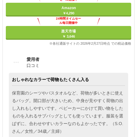
Amazon
￥4,290
24時間タイムセー
ル毎日開催中
楽天市場
￥ 3,646
※各社通販サイトの 2026年2月27日時点 での税込価格
愛用者
口コミ
おしゃれなカラーで荷物もたくさん入る
保育園のシーツやバスタオルなど、荷物が多いときに使え
るバッグ。開口部が大きいため、中身が見やすく荷物の出
し入れもしやすいです。ベビーカーにかけて買い物をした
ものを入れるサブバッグとしても使っています。服装を選
ばずに、合わせやすいカラーなのもよかったです。（S.O.
さん／女性／34歳／主婦）