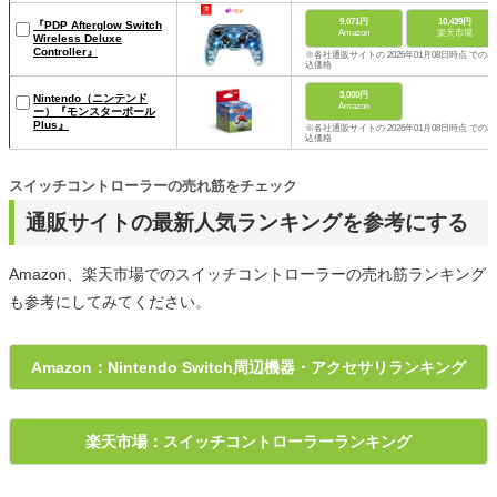
9,071円
10,439円
『PDP Afterglow Switch
Amazon
楽天市場
Wireless Deluxe
Controller』
※各社通販サイトの 2026年01月08日時点 での税
込価格
3,000円
Nintendo（ニンテンド
Amazon
ー）『モンスターボール
Plus』
※各社通販サイトの 2026年01月08日時点 での税
込価格
スイッチコントローラーの売れ筋をチェック
通販サイトの最新人気ランキングを参考にする
Amazon、楽天市場でのスイッチコントローラーの売れ筋ランキング
も参考にしてみてください。
Amazon：Nintendo Switch周辺機器・アクセサリランキング
楽天市場：スイッチコントローラーランキング