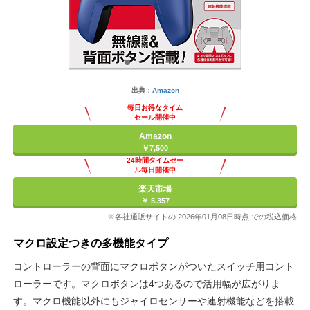
出典：
Amazon
毎日お得なタイム
セール開催中
Amazon
￥7,500
24時間タイムセー
ル毎日開催中
楽天市場
￥ 5,357
※各社通販サイトの 2026年01月08日時点 での税込価格
マクロ設定つきの多機能タイプ
コントローラーの背面にマクロボタンがついたスイッチ用コント
ローラーです。マクロボタンは4つあるので活用幅が広がりま
す。マクロ機能以外にもジャイロセンサーや連射機能などを搭載