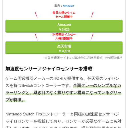
出典：
Amazon
毎日お得なタイム
セール開催中
Amazon
￥6,028
24時間タイムセー
ル毎日開催中
楽天市場
￥ 6,180
※各社通販サイトの 2026年01月08日時点 での税込価格
加速度センサー／ジャイロセンサーを搭載
ゲーム周辺機器メーカーのHORIが提供する、任天堂のライセン
スを持つSwitchコントローラーです。
全面グレーのシンプルなカ
ラーリングと、継ぎ目のなく握りやすい構造になっているグリッ
プが特徴。
Nintendo Switch Proコントローラーと同様の加速度センサー/ジ
ャイロセンサーを搭載しており、センサーが必要なゲームにも対