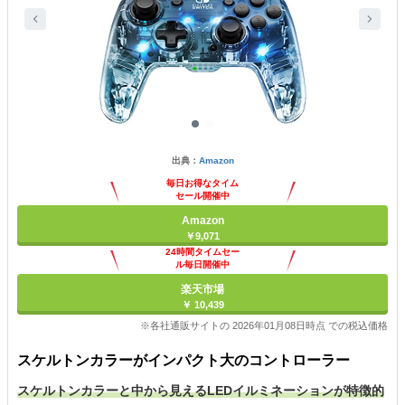
出典：
Amazon
毎日お得なタイム
セール開催中
Amazon
￥9,071
24時間タイムセー
ル毎日開催中
楽天市場
￥ 10,439
※各社通販サイトの 2026年01月08日時点 での税込価格
スケルトンカラーがインパクト大のコントローラー
スケルトンカラーと中から見えるLEDイルミネーションが特徴的