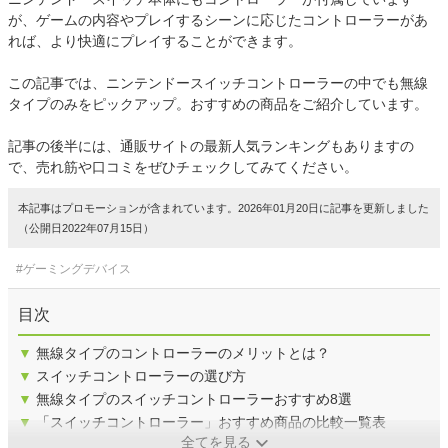
が、ゲームの内容やプレイするシーンに応じたコントローラーがあ
れば、より快適にプレイすることができます。
この記事では、ニンテンドースイッチコントローラーの中でも無線
タイプのみをピックアップ。おすすめの商品をご紹介しています。
記事の後半には、通販サイトの最新人気ランキングもありますの
で、売れ筋や口コミをぜひチェックしてみてください。
本記事はプロモーションが含まれています。2026年01月20日に記事を更新しました
（公開日2022年07月15日）
#ゲーミングデバイス
目次
▼
無線タイプのコントローラーのメリットとは？
▼
スイッチコントローラーの選び方
▼
無線タイプのスイッチコントローラーおすすめ8選
▼
「スイッチコントローラー」おすすめ商品の比較一覧表
全てを見る