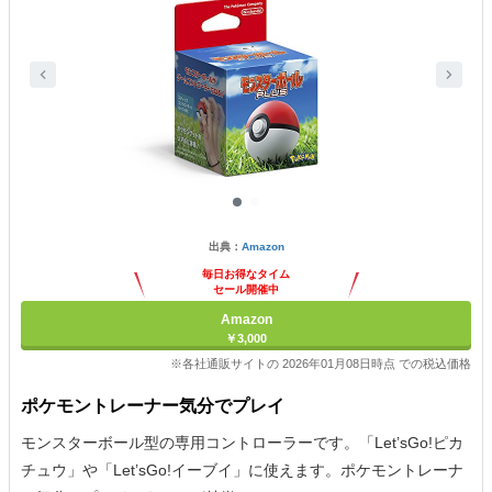
出典：
Amazon
毎日お得なタイム
セール開催中
Amazon
￥3,000
※各社通販サイトの 2026年01月08日時点 での税込価格
ポケモントレーナー気分でプレイ
モンスターボール型の専用コントローラーです。「Let’sGo!ピカ
チュウ」や「Let’sGo!イーブイ」に使えます。ポケモントレーナ