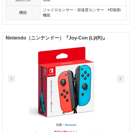
ジャイロセンサー・加速度センサー・HD振動
機能
機能
Nintendo（ニンテンドー）『Joy-Con (L)/(R)』
出典：
Amazon