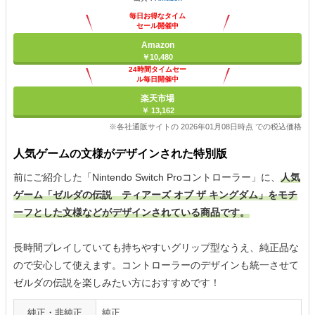
毎日お得なタイム
セール開催中
Amazon
￥10,480
24時間タイムセー
ル毎日開催中
楽天市場
￥ 13,162
※各社通販サイトの 2026年01月08日時点 での税込価格
人気ゲームの文様がデザインされた特別版
前にご紹介した「Nintendo Switch Proコントローラー」に、
人気
ゲーム「ゼルダの伝説 ティアーズ オブ ザ キングダム」をモチ
ーフとした文様などがデザインされている商品です。
長時間プレイしていても持ちやすいグリップ型なうえ、純正品な
ので安心して使えます。コントローラーのデザインも統一させて
ゼルダの伝説を楽しみたい方におすすめです！
純正・非純正
純正