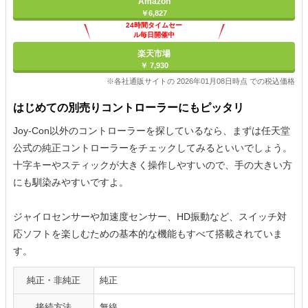
Amazon
￥6,827
24時間タイムセー
ル毎日開催中
楽天市場
￥ 7,930
※各社通販サイトの 2026年01月08日時点 での税込価格
はじめての別売りコントローラーにもピッタリ
Joy-Con以外のコントローラーを探しているなら、まずは任天堂
公式の純正コントローラーをチェックしてみるといいでしょう。
十字キーやスティックが大きく操作しやすいので、手の大きい方
にも馴染みやすいですよ。
ジャイロセンサーや加速度センサー、HD振動など、スイッチ対
応ソフトを楽しむための基本的な機能もすべて搭載されていま
す。
純正・非純正
純正
接続方法
無線