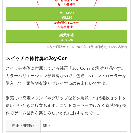
毎日お得なタイム
セール開催中
Amazon
￥8,139
24時間タイムセー
ル毎日開催中
楽天市場
￥ 8,228
※各社通販サイトの 2026年01月08日時点 での税込価格
スイッチ本体付属のJoy-Con
スイッチ本体に付属している純正「Joy-Con」の別売り品です。
カラーバリエーションが豊富なので、色違いのコントローラーを
購入して、家族や友達とプレイするのも楽しいですよ。
別売りの充電スタンドやグリップなどを用意すれば複数セットを
使いたいときに役立ちます。コントローラーではなく直感的な操
作でゲーム世界を楽しみたいかたにおすすめです。
純正・非純正
純正