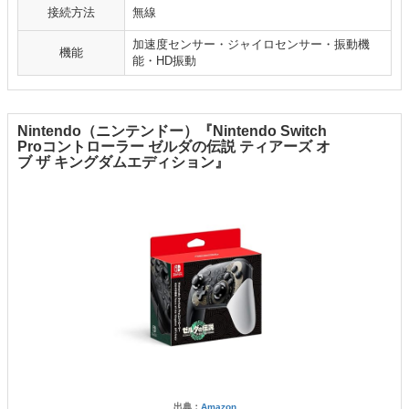
接続方法
無線
加速度センサー・ジャイロセンサー・振動機
機能
能・HD振動
Nintendo（ニンテンドー）『Nintendo Switch
Proコントローラー ゼルダの伝説 ティアーズ オ
ブ ザ キングダムエディション』
出典：
Amazon