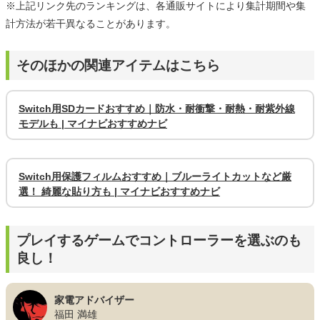
※上記リンク先のランキングは、各通販サイトにより集計期間や集
計方法が若干異なることがあります。
そのほかの関連アイテムはこちら
Switch用SDカードおすすめ｜防水・耐衝撃・耐熱・耐紫外線
モデルも | マイナビおすすめナビ
Switch用保護フィルムおすすめ｜ブルーライトカットなど厳
選！ 綺麗な貼り方も | マイナビおすすめナビ
プレイするゲームでコントローラーを選ぶのも
良し！
家電アドバイザー
福田 満雄