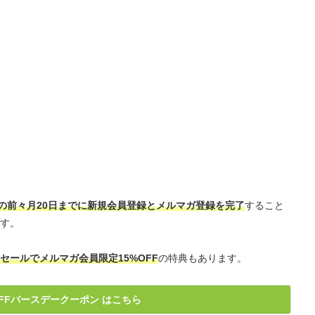
の前々月20日までに新規会員登録とメルマガ登録を完了
すること
す。
セールでメルマガ会員限定15%OFF
の特典もあります。
OFFバースデークーポン はこちら