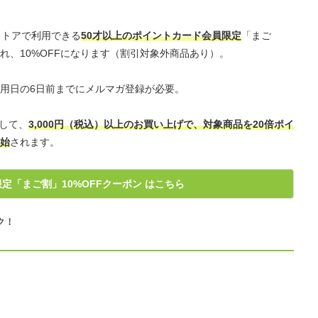
ストアで利用できる
50才以上のポイントカード会員限定
「まご
れ、10%OFFになります（割引対象外商品あり）。
用日の6日前までにメルマガ登録が必要。
として、
3,000円（税込）以上のお買い上げで、対象商品を20倍ポイ
始
されます。
定「まご割」10%OFFクーポン はこちら
ク！