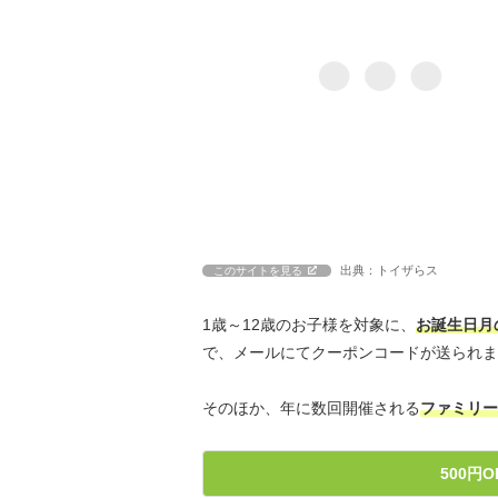
出典：トイザらス
このサイトを見る
1歳～12歳のお子様を対象に、
お誕生日月
で、メールにてクーポンコードが送られま
そのほか、年に数回開催される
ファミリー
500円