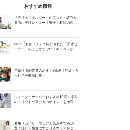
おすすめ情報
『天才ベジホルダー』の口コミ・評判を
参考に実証レビュー！安全・時短の調理
サポートアイテム！
NHK「あさイチ」で紹介された「天才ピ
ーラー」のここがすごい！キャベツがほ
わほわ4枚刃ピーラーの魅力に迫る！
年賀状印刷業者のおすすめ5選！料金・サ
ービスを徹底比較
ウォーターサーバーおすすめ10選！導入
のメリットや選び方のポイントを徹底解
説
夏用リカバリーウェア人気おすすめ15
選！涼しく快適にすごせるウェアをご紹