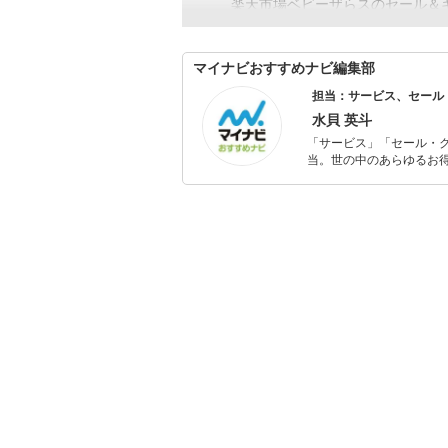
楽天市場ベビーザらスのセール＆
マイナビおすすめナビ編集部
担当：サービス、セール
水貝 英斗
「サービス」「セール・
当。世の中のあらゆるお得
の知見を活かし商品販促