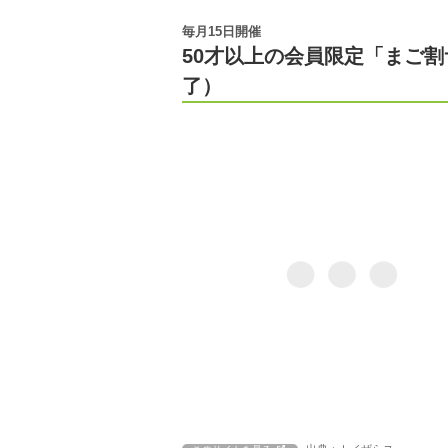
毎月15日開催
50才以上の会員限定「まご割サ
了）