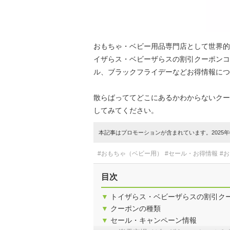
おもちゃ・ベビー用品専門店として世界的
イザらス・ベビーザらスの割引クーポンコ
ル、ブラックフライデーなどお得情報につ
散らばっててどこにあるかわからないクー
してみてください。
本記事はプロモーションが含まれています。2025年0
#おもちゃ（ベビー用）
#セール・お得情報
#
目次
▼
トイザらス・ベビーザらスの割引ク
▼
クーポンの種類
▼
セール・キャンペーン情報