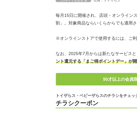
出典：トイザらス
このサイトを見る
毎月15日に開催され、店頭・オンライン
割」。対象商品ならいくらからでも適用さ
※オンラインストアで使用するには、ご利
なお、2025年7月からは新たなサービス
ント還元する「まご得ポイントデー」が開
50才以上の会員限
トイザらス・ベビーザらスのチラシをチェッ
チラシクーポン