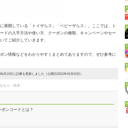
5
に展開している「トイザらス」「ベビーザらス」。ここでは、ト
6
ードの入手方法や使い方、クーポンの種類、キャンペーンやセー
いてご紹介していきます。
7
ポン情報などをわかりやすくまとめてありますので、ぜひ参考に
8
6月13日に記事を更新しました（公開日2022年03月02日）
9
おもちゃ・絵本
1
ーポンコードとは？