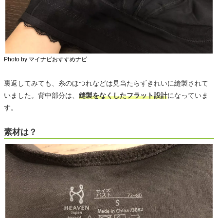
Photo by マイナビおすすめナビ
裏返してみても、糸のほつれなどは見当たらずきれいに縫製されて
いました。背中部分は、
縫製をなくしたフラット設計
になっていま
す。
素材は？