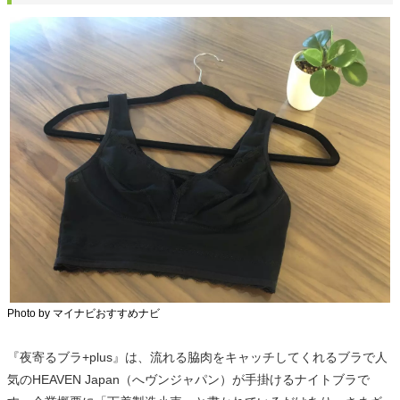
Photo by マイナビおすすめナビ
『夜寄るブラ+plus』は、流れる脇肉をキャッチしてくれるブラで人
気のHEAVEN Japan（へヴンジャパン）が手掛けるナイトブラで