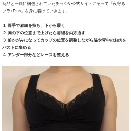
商品と一緒に梱包されていたチラシや公式サイトにそって『夜寄る
ブラ+Plus』を身に着けていきます。
１.両手で肩紐を持ち、下から履く
２.胸の下の位置まで上げたら肩紐を両方通す
３.前かがみになってカップの位置を調整しながら脇や背中のお肉を
バストに集める
４.アンダー部分などレースを整える