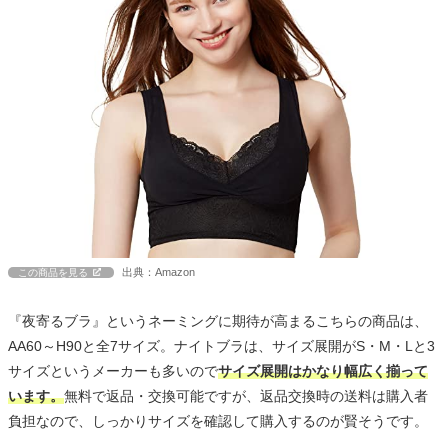
出典：Amazon
この商品を見る
『夜寄るブラ』というネーミングに期待が高まるこちらの商品は、
AA60～H90と全7サイズ。ナイトブラは、サイズ展開がS・M・Lと3
サイズというメーカーも多いので
サイズ展開はかなり幅広く揃って
います。
無料で返品・交換可能ですが、返品交換時の送料は購入者
負担なので、しっかりサイズを確認して購入するのが賢そうです。