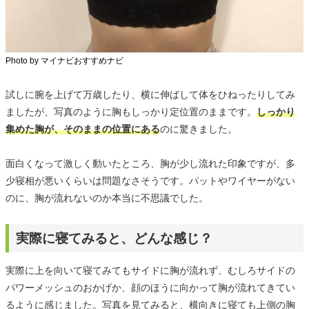
Photo by マイナビおすすめナビ
試しに腕を上げて万歳したり、横に伸ばして体をひねったりしてみ
ましたが、写真のように胸もしっかり定位置のままです。
しっかり
集めた胸が、そのままの位置にある
のに驚きました。
面白くなって激しく動いたところ、胸が少し流れた印象ですが、多
少寝相が悪いくらいは問題なさそうです。パットやワイヤーがない
のに、胸が流れないのか本当に不思議でした。
実際に寝てみると、どんな感じ？
実際に上を向いて寝てみてもサイドに胸が流れず、むしろサイドの
パワーメッシュのおかげか、顔のほうに向かって胸が流れてきてい
るように感じました。写真を見てみると、横向きに寝ても上側の胸