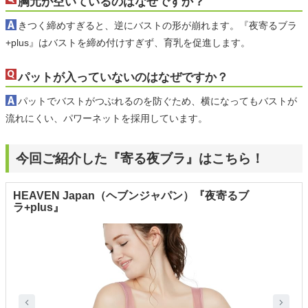
胸元が空いているのはなぜですか？
きつく締めすぎると、逆にバストの形が崩れます。『夜寄るブラ
+plus』はバストを締め付けすぎず、育乳を促進します。
パットが入っていないのはなぜですか？
パットでバストがつぶれるのを防ぐため、横になってもバストが
流れにくい、パワーネットを採用しています。
今回ご紹介した『寄る夜ブラ』はこちら！
HEAVEN Japan（ヘブンジャパン）『夜寄るブ
ラ+plus』