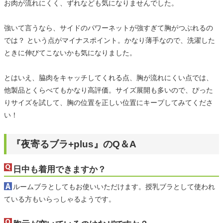
お肉が流れにくく、ずれなども気になりませんでした。
強いて言うなら、サイドのパワーネットが強すぎて胸がつぶれるの
では？ という点がマイナスポイント。かなり薄手なので、洗濯した
ときに伸びてこないかも気になりました。
とはいえ、脇肉をキャッチしてくれる点、胸が流れにくい点では、
他製品とくらべてもかなり高評価。サイズ展開も多いので、ぴった
りサイズを試して、胸の位置を正しい位置にキープしてみてくださ
い！
『夜寄るブラ+plus』のQ＆A
日中も着用できますか？
ルームブラとしてもお使いいただけます。授乳ブラとして使われ
ている方もいらっしゃるようです。