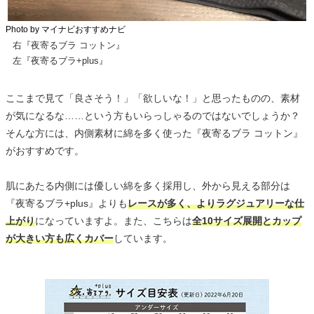
Photo by マイナビおすすめナビ
右『夜寄るブラ コットン』
左『夜寄るブラ+plus』
ここまで見て「良さそう！」「欲しいな！」と思ったものの、素材
が気になるな……という方もいらっしゃるのではないでしょうか？
そんな方には、内側素材に綿を多く使った『夜寄るブラ コットン』
がおすすめです。
肌にあたる内側には優しい綿を多く採用し、外から見える部分は
『夜寄るブラ+plus』よりも
レースが多く、よりラグジュアリーな仕
上がり
になっていますよ。また、こちらは
全10サイズ展開とカップ
が大きい方も広くカバー
しています。