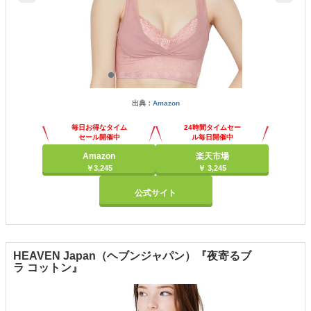
出典：
Amazon
毎日お得なタイム
24時間タイムセー
セール開催中
ル毎日開催中
Amazon
楽天市場
￥3,245
￥ 3,245
公式サイト
HEAVEN Japan（ヘブンジャパン）『夜寄るブ
ラ コットン』