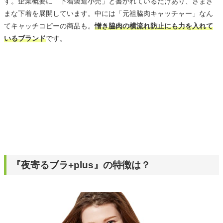
す。企業概要に「下着製造小売」と書かれているだけあり、さまざ
まな下着を展開しています。中には「元祖脇肉キャッチャー」なん
てキャッチコピーの商品も。
憎き脇肉の横流れ防止にも力を入れて
いるブランド
です。
『夜寄るブラ+plus』の特徴は？