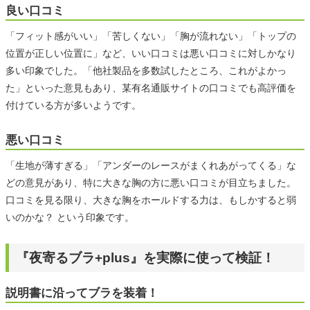
良い口コミ
「フィット感がいい」「苦しくない」「胸が流れない」「トップの
位置が正しい位置に」など、いい口コミは悪い口コミに対しかなり
多い印象でした。「他社製品を多数試したところ、これがよかっ
た」といった意見もあり、某有名通販サイトの口コミでも高評価を
付けている方が多いようです。
悪い口コミ
「生地が薄すぎる」「アンダーのレースがまくれあがってくる」な
どの意見があり、特に大きな胸の方に悪い口コミが目立ちました。
口コミを見る限り、大きな胸をホールドする力は、もしかすると弱
いのかな？ という印象です。
『夜寄るブラ+plus』を実際に使って検証！
説明書に沿ってブラを装着！