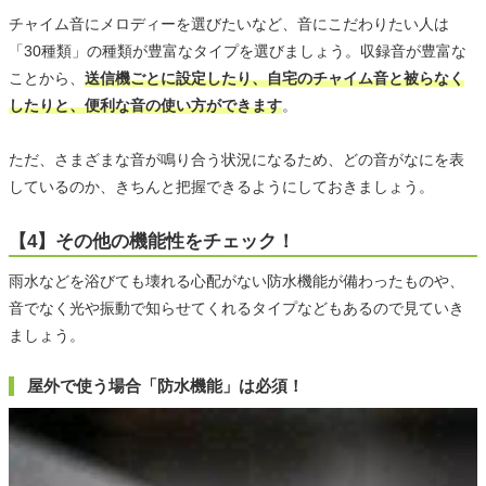
チャイム音にメロディーを選びたいなど、音にこだわりたい人は
「30種類」の種類が豊富なタイプを選びましょう。収録音が豊富な
ことから、
送信機ごとに設定したり、自宅のチャイム音と被らなく
したりと、便利な音の使い方ができます
。
ただ、さまざまな音が鳴り合う状況になるため、どの音がなにを表
しているのか、きちんと把握できるようにしておきましょう。
【4】その他の機能性をチェック！
雨水などを浴びても壊れる心配がない防水機能が備わったものや、
音でなく光や振動で知らせてくれるタイプなどもあるので見ていき
ましょう。
屋外で使う場合「防水機能」は必須！