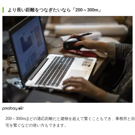
より長い距離をつなぎたいなら「200～300m」
200～300mほどの適応距離だと建物を超えて繋ぐこともでき、事務所と自
宅を繋ぐなどの使い方もできます。