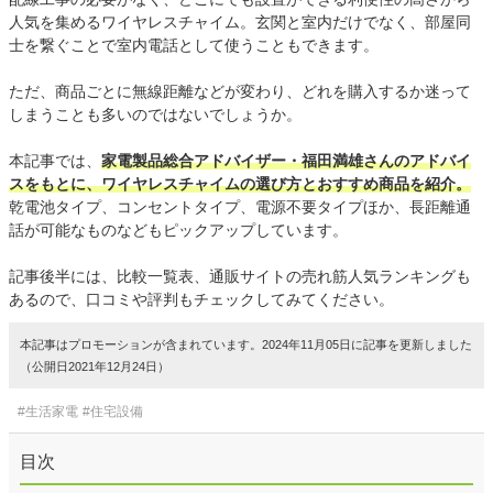
人気を集めるワイヤレスチャイム。玄関と室内だけでなく、部屋同
士を繋ぐことで室内電話として使うこともできます。
ただ、商品ごとに無線距離などが変わり、どれを購入するか迷って
しまうことも多いのではないでしょうか。
本記事では、
家電製品総合アドバイザー・福田満雄さんのアドバイ
スをもとに、ワイヤレスチャイムの選び方とおすすめ商品を紹介。
乾電池タイプ、コンセントタイプ、電源不要タイプほか、長距離通
話が可能なものなどもピックアップしています。
記事後半には、比較一覧表、通販サイトの売れ筋人気ランキングも
あるので、口コミや評判もチェックしてみてください。
本記事はプロモーションが含まれています。2024年11月05日に記事を更新しました
（公開日2021年12月24日）
#生活家電
#住宅設備
目次