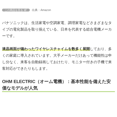
出典：Amazon
この商品を見る
パナソニックは、生活家電や空調家電、調理家電などさまざまなタ
イプの電化製品を取り揃えている、日本を代表する総合電機メーカ
ーです。
液晶画面が備わったワイヤレスチャイムを数多く展開
しており、多
くの家庭に導入されています。大手メーカーだけあって機能性は申
し分なく、来客を自動録画しておけたり、モニター付きの子機で来
客対応ができたりもします。
OHM ELECTRIC（オーム電機）：基本性能を備えた安
価なモデルが人気