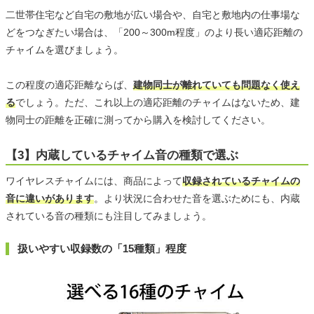
二世帯住宅など自宅の敷地が広い場合や、自宅と敷地内の仕事場な
どをつなぎたい場合は、「200～300m程度」のより長い適応距離の
チャイムを選びましょう。
この程度の適応距離ならば、
建物同士が離れていても問題なく使え
る
でしょう。ただ、これ以上の適応距離のチャイムはないため、建
物同士の距離を正確に測ってから購入を検討してください。
【3】内蔵しているチャイム音の種類で選ぶ
ワイヤレスチャイムには、商品によって
収録されているチャイムの
音に違いがあります
。より状況に合わせた音を選ぶためにも、内蔵
されている音の種類にも注目してみましょう。
扱いやすい収録数の「15種類」程度