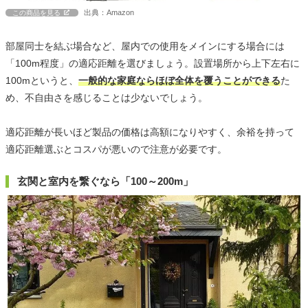
出典：Amazon
この商品を見る
部屋同士を結ぶ場合など、屋内での使用をメインにする場合には
「100m程度」の適応距離を選びましょう。設置場所から上下左右に
100mというと、
一般的な家庭ならほぼ全体を覆うことができる
た
め、不自由さを感じることは少ないでしょう。
適応距離が長いほど製品の価格は高額になりやすく、余裕を持って
適応距離選ぶとコスパが悪いので注意が必要です。
玄関と室内を繋ぐなら「100～200m」