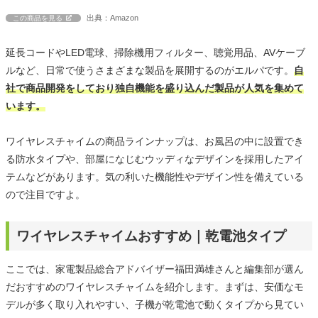
出典：Amazon
この商品を見る
延長コードやLED電球、掃除機用フィルター、聴覚用品、AVケーブ
ルなど、日常で使うさまざまな製品を展開するのがエルパです。
自
社で商品開発をしており独自機能を盛り込んだ製品が人気を集めて
います。
ワイヤレスチャイムの商品ラインナップは、お風呂の中に設置でき
る防水タイプや、部屋になじむウッディなデザインを採用したアイ
テムなどがあります。気の利いた機能性やデザイン性を備えている
ので注目ですよ。
ワイヤレスチャイムおすすめ｜乾電池タイプ
ここでは、家電製品総合アドバイザー福田満雄さんと編集部が選ん
だおすすめのワイヤレスチャイムを紹介します。まずは、安価なモ
デルが多く取り入れやすい、子機が乾電池で動くタイプから見てい