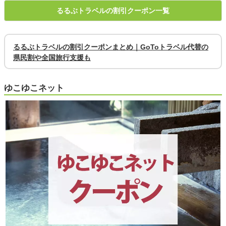
るるぶトラベルの割引クーポン一覧
るるぶトラベルの割引クーポンまとめ｜GoToトラベル代替の
県民割や全国旅行支援も
ゆこゆこネット