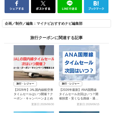
企画／制作／編集：マイナビおすすめナビ編集部
旅行クーポンに関連する記事
旅行・レジャー
旅行・レジャー
【2026年】JAL国内線航空券
【2026年最新】ANA国際線
タイムセールはいつ開催？ク
タイムセール次回はいつ？開
ーポン・キャンペーンまとめ
催頻度・安くなる路線・過去
日程まとめ
更新日:2026/06/30
更新日:2026/06/15