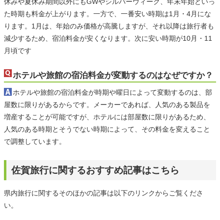
休みや夏休み期間以外にもGWやシルバーウィーク、年末年始といっ
た時期も料金が上がります。一方で、一番安い時期は1月・4月にな
ります。1月は、年始のみ価格が高騰しますが、それ以降は旅行者も
減少するため、宿泊料金が安くなります。次に安い時期が10月・11
月頃です
ホテルや旅館の宿泊料金が変動するのはなぜですか？
ホテルや旅館の宿泊料金が時期や曜日によって変動するのは、部
屋数に限りがあるからです。メーカーであれば、人気のある製品を
増産することが可能ですが、ホテルには部屋数に限りがあるため、
人気のある時期とそうでない時期によって、その料金を変えること
で調整しています。
佐賀旅行に関するおすすめ記事はこちら
県内旅行に関するそのほかの記事は以下のリンクからご覧くださ
い。