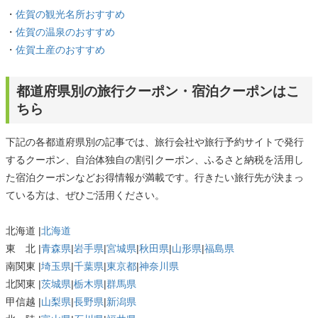
・
佐賀の観光名所おすすめ
・
佐賀の温泉のおすすめ
・
佐賀土産のおすすめ
都道府県別の旅行クーポン・宿泊クーポンはこ
ちら
下記の各都道府県別の記事では、旅行会社や旅行予約サイトで発行
するクーポン、自治体独自の割引クーポン、ふるさと納税を活用し
た宿泊クーポンなどお得情報が満載です。行きたい旅行先が決まっ
ている方は、ぜひご活用ください。
北海道 |
北海道
東 北 |
青森県
|
岩手県
|
宮城県
|
秋田県
|
山形県
|
福島県
南関東 |
埼玉県
|
千葉県
|
東京都
|
神奈川県
北関東 |
茨城県
|
栃木県
|
群馬県
甲信越 |
山梨県
|
長野県
|
新潟県