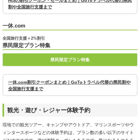
HISの割引クーポン・セールまとめ｜GoToトラベル代替の県民
割や全国旅行支援まで
一休.com
全国旅行支援＋2%割引
県民限定プラン特集
県民限定プラン特集
一休.com割引クーポンまとめ｜GoToトラベル代替の県民割や
全国旅行支援まで
観光・遊び・レジャー体験予約
現地での観光ツアー、キャンプやアウトドア、マリンスポーツやウ
ィンタースポーツなどの体験予約は、プラン数の多い以下のサイト