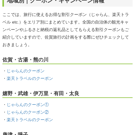
地域別｜クーポン・キャンペーン情報
ここでは、旅行に使えるお得な割引クーポン（じゃらん、楽天トラ
ベル etc.）をエリア別にまとめています。全国の自治体の観光キャ
ンペーンやふるさと納税の返礼品としてもらえる割引クーポンもご
紹介していますので、佐賀旅行の計画をする際にぜひチェックして
おきましょう。
佐賀・古湯・熊の川
・
じゃらんのクーポン
・
楽天トラベルのクーポン
嬉野・武雄・伊万里・有田・太良
・
じゃらんのクーポン①
・
じゃらんのクーポン②
・
楽天トラベルのクーポン
唐津・呼子