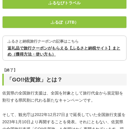
ふるなびトラベル
ふるぽ（JTB）
ふるさと納税旅行クーポンの記事はこちら
返礼品で旅行クーポンがもらえる【ふるさと納税サイト】まと
め（獲得方法・使い方も）
【終了】
「GO!!佐賀旅」とは？
佐賀県の全国旅行支援は、全国を対象として旅行代金から規定額を
割引する県民割に代わる新たなキャンペーンです。
そして、観光庁は2022年12月27日まで延長していた全国旅行支援を
2023年1月10日より再開することを発表。それにともない、佐賀県
の全国旅行支援「GO!!佐賀旅」も年明けから再開されています。現