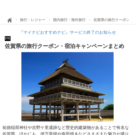
旅行・レジャー
国内旅行・海外旅行
佐賀県の旅行クーポン・
『マイナビおすすめナビ』サービス終了のお知らせ
PR
佐賀県の旅行クーポン・宿泊キャンペーンまとめ
祐徳稲荷神社や吉野ケ里遺跡など歴史的建築物があることで有名な
佐賀県。ほかにも、伊万里焼や有田焼きなどさまざまな魅力が盛り