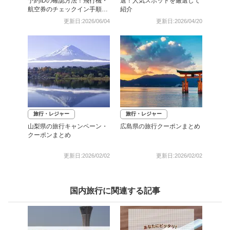
予約IDの確認方法！飛行機・
選！人気スポットを厳選して
航空券のチェックイン手順と
紹介
照会番号の調べ方も
更新日:2026/06/04
更新日:2026/04/20
旅行・レジャー
旅行・レジャー
山梨県の旅行キャンペーン・
広島県の旅行クーポンまとめ
クーポンまとめ
更新日:2026/02/02
更新日:2026/02/02
国内旅行に関連する記事