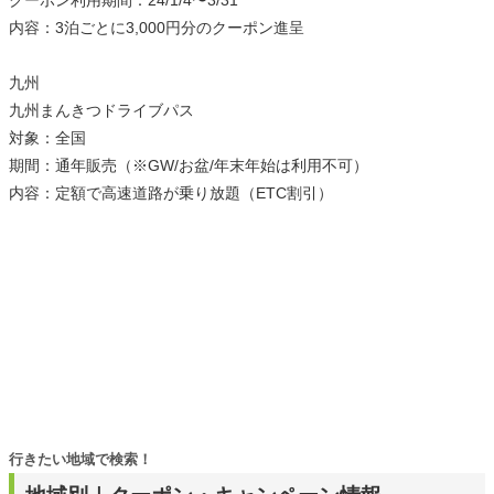
クーポン利用期間：24/1/4〜3/31
内容：3泊ごとに3,000円分のクーポン進呈
九州
九州まんきつドライブパス
対象：全国
期間：通年販売（※GW/お盆/年末年始は利用不可）
内容：定額で高速道路が乗り放題（ETC割引）
行きたい地域で検索！