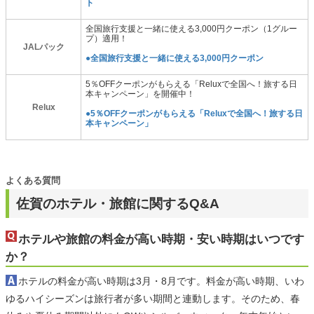
ト
全国旅行支援と一緒に使える3,000円クーポン（1グルー
プ）適用！
JALパック
●全国旅行支援と一緒に使える3,000円クーポン
5％OFFクーポンがもらえる「Reluxで全国へ！旅する日
本キャンペーン」を開催中！
Relux
●5％OFFクーポンがもらえる「Reluxで全国へ！旅する日
本キャンペーン」
よくある質問
佐賀のホテル・旅館に関するQ&A
ホテルや旅館の料金が高い時期・安い時期はいつです
か？
ホテルの料金が高い時期は3月・8月です。料金が高い時期、いわ
ゆるハイシーズンは旅行者が多い期間と連動します。そのため、春