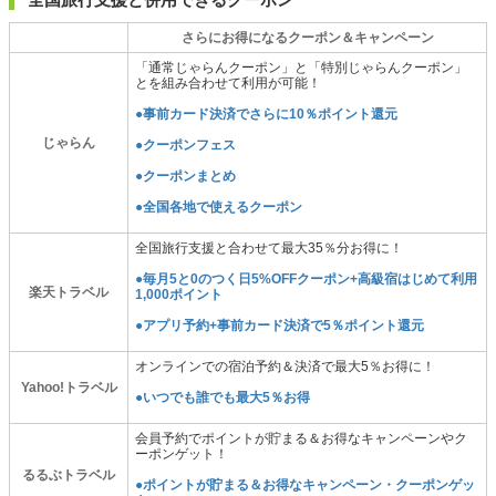
さらにお得になるクーポン＆キャンペーン
「通常じゃらんクーポン」と「特別じゃらんクーポン」
とを組み合わせて利用が可能！
●事前カード決済でさらに10％ポイント還元
じゃらん
●クーポンフェス
●クーポンまとめ
●全国各地で使えるクーポン
全国旅行支援と合わせて最大35％分お得に！
●毎月5と0のつく日5%OFFクーポン+高級宿はじめて利用
楽天トラベル
1,000ポイント
●アプリ予約+事前カード決済で5％ポイント還元
オンラインでの宿泊予約＆決済で最大5％お得に！
Yahoo!トラベル
●いつでも誰でも最大5％お得
会員予約でポイントが貯まる＆お得なキャンペーンやク
ーポンゲット！
るるぶトラベル
●ポイントが貯まる＆お得なキャンペーン・クーポンゲッ