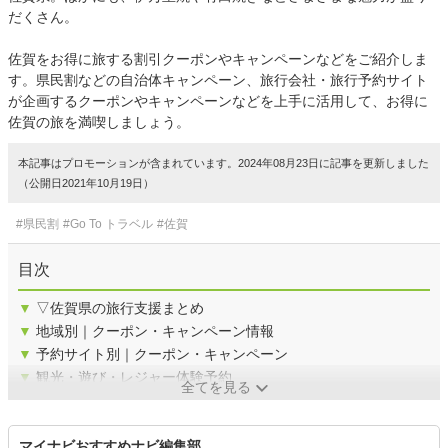
だくさん。
佐賀をお得に旅する割引クーポンやキャンペーンなどをご紹介しま
す。県民割などの自治体キャンペーン、旅行会社・旅行予約サイト
が企画するクーポンやキャンペーンなどを上手に活用して、お得に
佐賀の旅を満喫しましょう。
本記事はプロモーションが含まれています。2024年08月23日に記事を更新しました
（公開日2021年10月19日）
#県民割
#Go To トラベル
#佐賀
目次
▼
▽佐賀県の旅行支援まとめ
▼
地域別｜クーポン・キャンペーン情報
▼
予約サイト別｜クーポン・キャンペーン
▼
観光・遊び・レジャー体験予約
全てを見る
マイナビおすすめナビ編集部