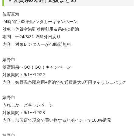
佐賀空港
24時間1,000円レンタカーキャンペーン
対象：佐賀空港到着便利用＆県内に宿泊
期間：〜24/3/31 ※除外日あり
内容：対象レンタカーが48時間無料
嬉野市
嬉野温泉へGO！GO！キャンペーン
対象期間：9/1〜12/22
内容：嬉野温泉駅利用+宿泊で交通費最大3万円キャッシュバック
嬉野市
うれしかーどキャンペーン
対象期間：9/1〜12/28
内容：加盟店で現金で買い物するとポイントで100%還元
嬉野市