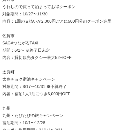
うれしので買って泊まってお得クーポン
対象期間：10/27〜11/30
内容：1回の支払いが2,000円ごとに500円分のクーポン進呈
佐賀市
SAGAつながるTAXI
期間：6/1〜 ※終了日未定
内容：貸切観光タクシー最大52%OFF
太良町
太良チョク宿泊キャンペーン
対象期間：8/17〜10/31 ※予算終了
内容：宿泊1人1泊につき6,000円OFF
九州
九州・たびたびの旅キャンペーン
宿泊期間：10/1〜12/28