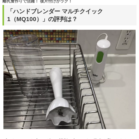
離乳食作りで活躍！ 後片付けがラク！
「ハンドブレンダー マルチクイック
1（MQ100）」の評判は？