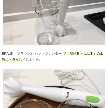
BRAUN（ブラウン） ハンドブレンダー で
「混ぜる・つぶす」の工
程にトライ
してみました。