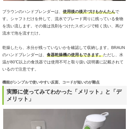
ブラウンのハンドブレンダーは、
使用後の後片づけもかんたん
で
す。シャフトだけを外して、流水でブレード周りに残っている食物
を洗い流します。その後は洗剤をつけたスポンジで軽く洗い、再び
流水で泡を流すだけ。
乾燥したら、水分が残っていないかを確認して収納します。BRAUN
のハンドブレンダーは、
食器乾燥機の使用もできます。
ただし、水
温が80℃以上の食洗器では使用不可と取り扱い説明書に記載されて
いるので注意です。
機能がシンプルで使いやすい反面、コードが短いのが難点
実際に使ってみてわかった「メリット」と「デ
メリット」