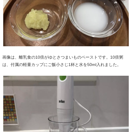
画像は、離乳食の10倍がゆとさつまいものペーストです。10倍粥
は、付属の軽量カップにご飯小さじ1杯と水を50ml入れました。