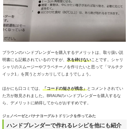
ブラウンのハンドブレンダーを購入するデメリットは、取り扱い説
明書にも記載されているのですが、
氷を砕けない
ことです。シャリ
シャリのスムージーやフラペチーノを作りたいと思って「マルチク
イック1」を買うとガッカリしてしまうでしょう。
ほかにも口コミでは、
「コードの短さが残念」
とコメントされてい
た方が散見されました。BRAUNのハンドブレンダーを購入するな
ら、デメリットに納得してからがおすすめです。
ジェノベーゼとバナナヨーグルトドリンクを作ってみた
ハンドブレンダーで作れるレシピを他にも紹介