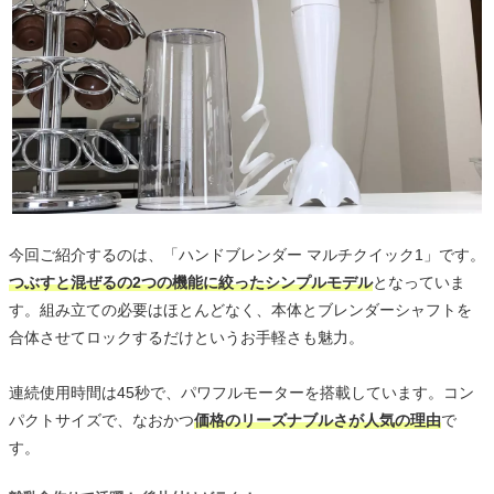
今回ご紹介するのは、「ハンドブレンダー マルチクイック1」です。
つぶすと混ぜるの2つの機能に絞ったシンプルモデル
となっていま
す。組み立ての必要はほとんどなく、本体とブレンダーシャフトを
合体させてロックするだけというお手軽さも魅力。
連続使用時間は45秒で、パワフルモーターを搭載しています。コン
パクトサイズで、なおかつ
価格のリーズナブルさが人気の理由
で
す。