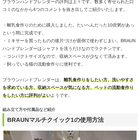
ブラウンハンドブレンダーの評判は上々です。数多く寄せられた口
コミのなかから4つのコメントを抜き出してご紹介いたします。
・離乳食作りのために購入しました。たいへんだった10倍粥があっ
という間に完成です。
・ミキサーを買ったものの後片づけが面倒で使わずじまい。BRAUN
ハンドブレンダーはシャフトを洗うだけなのでラクチンです。
・コンパクトサイズなので、収納スペースが少なくて済みます。
・飼っている猫の流動食作りに便利です。
ブラウンハンドブレンダーは、
離乳食作りをしたい方、洗いやすさ
を求めている方、収納スペースが気になる方、ペットの流動食作り
をしたい方に評判がよい
ようです。
組み立て方や付属品など紹介
BRAUNマルチクイック1の使用方法