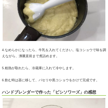
4.なめらかになったら、牛乳を入れてください。塩コショウで味を調
えながら、沸騰直前まで煮詰めます。
5.粗熱が取れたら、冷蔵庫に入れて冷やします。
6.飲む時は器に移して、パセリや黒コショウをかけて完成です。
ハンドブレンダーで作った「ビシソワーズ」の感想