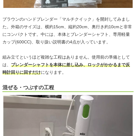
ブラウンのハンドブレンダー「マルチクイック」を開封してみまし
た。外箱のサイズは、横約15cm、縦約20cm、奥行き約10cmと非常
にコンパクトです。中には、本体とブレンダーシャフト、専用軽量
カップ(600CC)、取り扱い説明書の4点が入っています。
組み立てというほど複雑な工程はありません。使用前の準備として
は、
ブレンダーシャフトを本体に差し込み、ロックがかかるまで反
時計回りに回すだけ
になります。
混ぜる・つぶすの工程