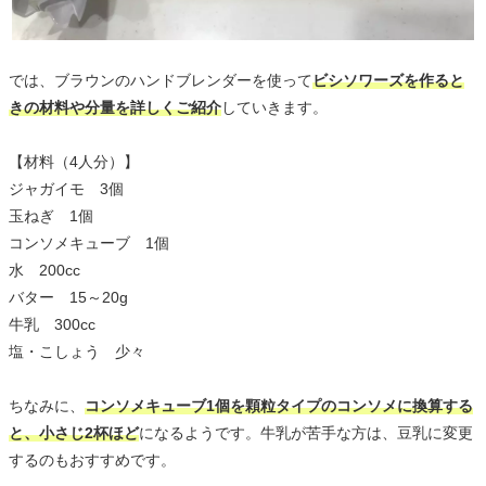
では、ブラウンのハンドブレンダーを使って
ビシソワーズを作ると
きの材料や分量を詳しくご紹介
していきます。
【材料（4人分）】
ジャガイモ 3個
玉ねぎ 1個
コンソメキューブ 1個
水 200cc
バター 15～20g
牛乳 300cc
塩・こしょう 少々
ちなみに、
コンソメキューブ1個を顆粒タイプのコンソメに換算する
と、小さじ2杯ほど
になるようです。牛乳が苦手な方は、豆乳に変更
するのもおすすめです。