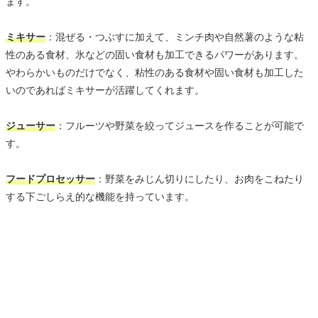
ます。
ミキサー
：混ぜる・つぶすに加えて、ミンチ肉や自然薯のような粘
性のある食材、氷などの固い食材も加工できるパワーがあります。
やわらかいものだけでなく、粘性のある食材や固い食材も加工した
いのであればミキサーが活躍してくれます。
ジューサー
：フルーツや野菜を絞ってジュースを作ることが可能で
す。
フードプロセッサー
：野菜をみじん切りにしたり、お肉をこねたり
する下ごしらえ的な機能を持っています。