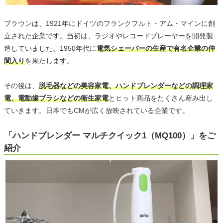
ブラウンは、1921年にドイツのフランクフルト・アム・マインに創
立された企業です。当初は、ラジオやレコードプレーヤーを開発製
造していました。1950年代に
電気シェーバーの生産で有名企業の仲
間入り
を果たします。
その後は、
脱毛器などの美容家電、ハンドブレンダーなどの調理家
電、電動歯ブラシなどの衛生家電
とヒット商品をたくさん産み出し
ていきます。日本でもCMが広く放映されている企業です。
「ハンドブレンダー マルチクイック1（MQ100）」をご
紹介