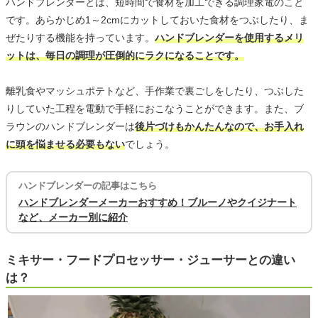
ハンドブレンダーとは、短時間で食材を加工できる調理家電のこと
です。あらかじめ1～2cmにカットしておいた食材をつぶしたり、ま
ぜたりする機能を持っています。
ハンドブレンダーを使用するメリ
ットは、毎日の調理が圧倒的にラクになることです。
離乳食やマッシュポテトなど、手作業で裏ごしをしたり、つぶした
りしていた工程を電動で手軽におこなうことができます。また、ブ
ラウンのハンドブレンダーは
後片づけもかんたんなので、お手入れ
に頭を悩ませる必要もない
でしょう。
ハンドブレンダーの記事はこちら
ハンドブレンダーメーカーおすすめ！ブルーノやクイジナート
など、メーカー別に紹介
ミキサー・フードプロセッサー・ジューサーとの違い
は？