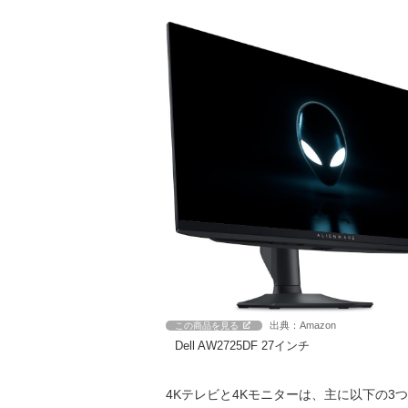
出典：Amazon
この商品を見る
Dell AW2725DF 27インチ
4Kテレビと4Kモニターは、主に以下の3