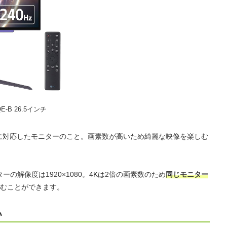
E-B 26.5インチ
60」に対応したモニターのこと。画素数が高いため綺麗な映像を楽しむ
の解像度は1920×1080。4Kは2倍の画素数のため
同じモニター
むことができます。
い