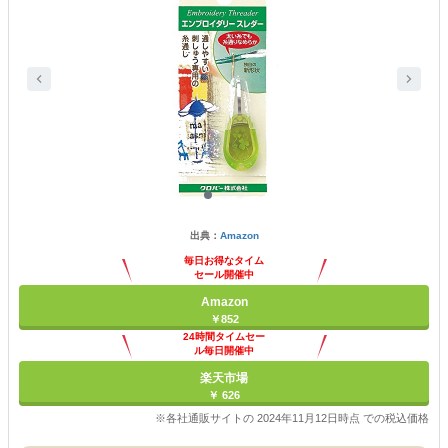
出典：
Amazon
毎日お得なタイム
セール開催中
Amazon
￥852
24時間タイムセー
ル毎日開催中
楽天市場
￥ 626
※各社通販サイトの 2024年11月12日時点 での税込価格