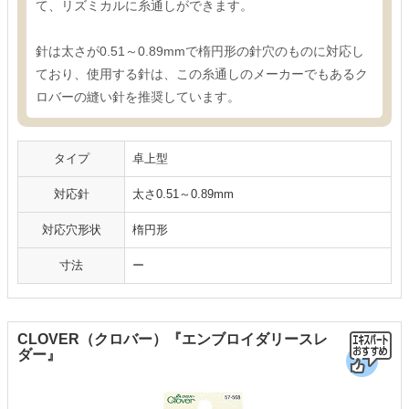
て、リズミカルに糸通しができます。
針は太さが0.51～0.89mmで楕円形の針穴のものに対応し
ており、使用する針は、この糸通しのメーカーでもあるク
ロバーの縫い針を推奨しています。
タイプ
卓上型
対応針
太さ0.51～0.89mm
対応穴形状
楕円形
寸法
ー
CLOVER（クロバー）『エンブロイダリースレ
ダー』