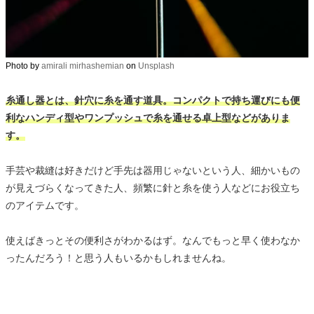
Photo by
amirali mirhashemian
on
Unsplash
糸通し器とは、針穴に糸を通す道具。コンパクトで持ち運びにも便
利なハンディ型やワンプッシュで糸を通せる卓上型などがありま
す。
手芸や裁縫は好きだけど手先は器用じゃないという人、細かいもの
が見えづらくなってきた人、頻繁に針と糸を使う人などにお役立ち
のアイテムです。
使えばきっとその便利さがわかるはず。なんでもっと早く使わなか
ったんだろう！と思う人もいるかもしれませんね。