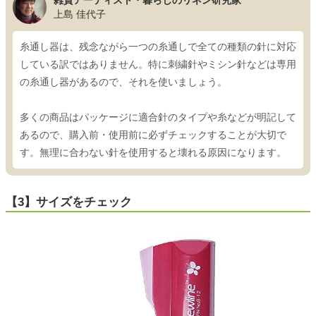
雑貨アーティスト・暮らしのリネン研究家
上島 佳代子
糸通し器は、残念ながら一つの糸通しで全ての種類の針に対応
している訳ではありません。特に刺繍針やミシン針などは専用
の糸通し器があるので、それを使いましょう。
多くの商品はパッケージに適合針のタイプや糸などが明記して
あるので、購入前・使用前に必ずチェックすることが大切で
す。無理に合わない針を使用すると壊れる原因になります。
【3】サイズをチェック