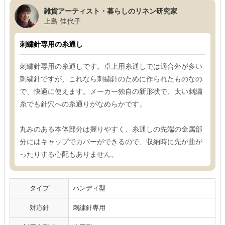
雑貨アーティスト・暮らしのリネン研究家
上島 佳代子
刺繍針専用の糸通し
刺繍針専用の糸通しです。卓上用糸通しでは適合外が多い
刺繍針ですが、これなら刺繍針のために作られたものなの
で、快適に使えます。メーカー独自の新形状で、太い刺繍
糸でも針穴への糸通りがなめらかです。
丸みのある本体部分は握りやすく、糸通しの先端の金属部
分にはキャップでカバーができるので、収納時に先が曲が
ったりする心配もありません。
タイプ
ハンディ型
対応針
刺繍針専用