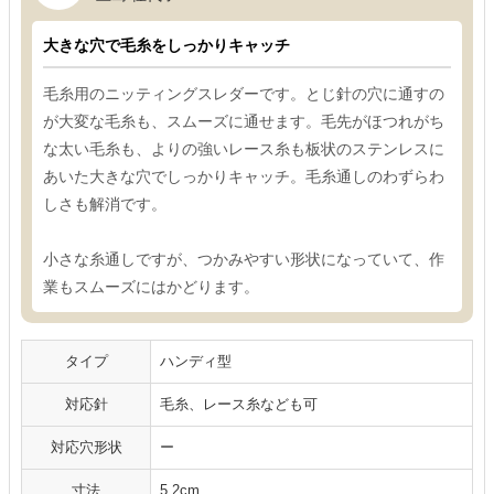
大きな穴で毛糸をしっかりキャッチ
毛糸用のニッティングスレダーです。とじ針の穴に通すの
が大変な毛糸も、スムーズに通せます。毛先がほつれがち
な太い毛糸も、よりの強いレース糸も板状のステンレスに
あいた大きな穴でしっかりキャッチ。毛糸通しのわずらわ
しさも解消です。
小さな糸通しですが、つかみやすい形状になっていて、作
業もスムーズにはかどります。
タイプ
ハンディ型
対応針
毛糸、レース糸なども可
対応穴形状
ー
寸法
5.2cm