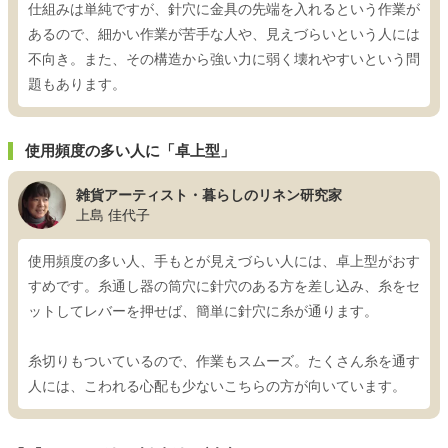
仕組みは単純ですが、針穴に金具の先端を入れるという作業が
あるので、細かい作業が苦手な人や、見えづらいという人には
不向き。また、その構造から強い力に弱く壊れやすいという問
題もあります。
使用頻度の多い人に「卓上型」
雑貨アーティスト・暮らしのリネン研究家
上島 佳代子
使用頻度の多い人、手もとが見えづらい人には、卓上型がおす
すめです。糸通し器の筒穴に針穴のある方を差し込み、糸をセ
ットしてレバーを押せば、簡単に針穴に糸が通ります。
糸切りもついているので、作業もスムーズ。たくさん糸を通す
人には、こわれる心配も少ないこちらの方が向いています。