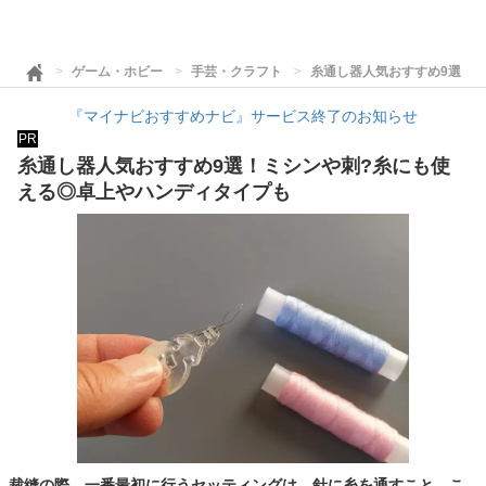
ゲーム・ホビー
手芸・クラフト
糸通し器人気おすすめ9選！
『マイナビおすすめナビ』サービス終了のお知らせ
PR
糸通し器人気おすすめ9選！ミシンや刺?糸にも使
える◎卓上やハンディタイプも
裁縫の際、一番最初に行うセッティングは、針に糸を通すこと。こ