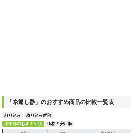
スタイリッシュで使いやすい家電や、みんなで楽しめるゲ
ームを発信していきます！
「糸通し器」のおすすめ商品の比較一覧表
絞り込み
絞り込み解除
編集部のおすすめ順
価格の安い順
商品名
画像
購入サイト