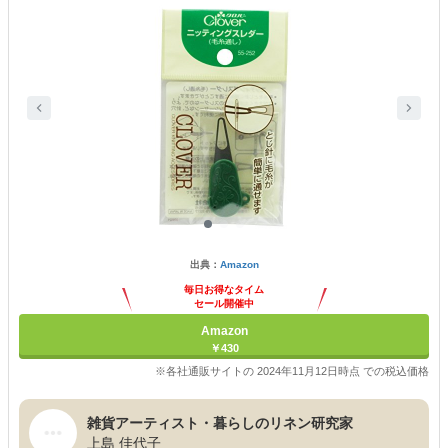
出典：
Amazon
毎日お得なタイム
セール開催中
Amazon
￥430
※各社通販サイトの 2024年11月12日時点 での税込価格
雑貨アーティスト・暮らしのリネン研究家
上島 佳代子