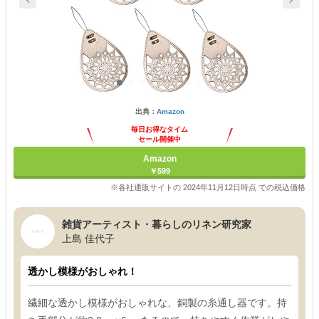
出典：
Amazon
毎日お得なタイム
セール開催中
Amazon
￥599
※各社通販サイトの 2024年11月12日時点 での税込価格
雑貨アーティスト・暮らしのリネン研究家
上島 佳代子
透かし模様がおしゃれ！
繊細な透かし模様がおしゃれな、銅製の糸通し器です。持