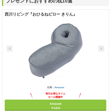
プレゼントにおすすめの枕10選
西川リビング『おひるねピロー きりん』
出典：
Amazon
毎日お得なタイム
セール開催中
Amazon
￥5,615