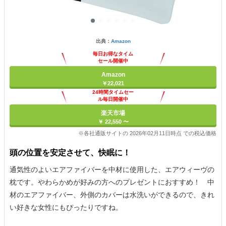
出典：
Amazon
毎日お得なタイム
セール開催中
Amazon
￥22,021
24時間タイムセー
ル毎日開催中
楽天市場
￥ 22,550 〜
※各社通販サイトの 2026年02月11日時点 での税込価格
頭の位置を安定させて、快眠に！
通気性のよいエアファイバーを中材に使用した、エアウィーヴの
枕です。やわらかめが好みの方へのプレゼントにおすすめ！ 中
材のエアファイバー、外側のカバーは水洗いができるので、きれ
い好きな女性にもぴったりですね。