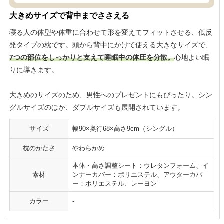
大きめサイズで背中までささえる
寝る人の体型や体重に合わせて形を変えてフィットさせる、低反
発タイプの枕です。頭から背中にかけて使える大きなサイズで、
7つの部位をしっかりと支えて睡眠中の体圧を分散。
心地よい眠
りに導きます。
大きめのサイズのため、男性へのプレゼントにもぴったり。シン
グルサイズのほか、ダブルサイズも展開されています。
サイズ
幅90×奥行68×高さ9cm（シングル）
枕のかたさ
やわらかめ
本体・高さ調整シート：ウレタンフォーム、イ
素材
ンナーカバー：ポリエステル、アウターカバ
ー：ポリエステル、レーヨン
カラー
-