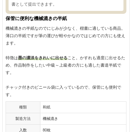
書として提出できます。
保管に便利な機械漉きの半紙
機械漉きの半紙なのでにじみが少なく、楷書に適している商品。
薄口の半紙ですが筆の運びが軽やかなのではじめての方にも使え
ます。
特徴は
墨の濃淡をきれいに出せる
こと。かすれも適度に出せるた
め、作品制作をしたい中級～上級者の方にも適した書道半紙で
す。
チャック付きのビニール袋に入っているので、保管にも便利で
す。
種類
和紙
製造方法
機械漉き
入数
80枚