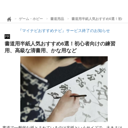
ゲーム・ホビー
書道用品
書道用半紙人気おすすめ6選！初心
『マイナビおすすめナビ』サービス終了のお知らせ
PR
書道用半紙人気おすすめ6選！初心者向けの練習
用、高級な清書用、かな用など
書道で一般的な紙とされているのは半紙というサイズで、大きさは