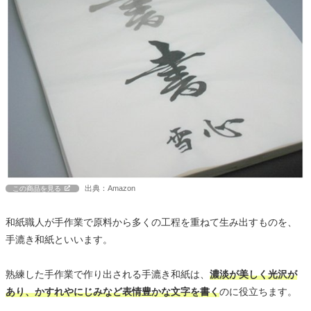
出典：Amazon
この商品を見る
和紙職人が手作業で原料から多くの工程を重ねて生み出すものを、
手漉き和紙といいます。
熟練した手作業で作り出される手漉き和紙は、
濃淡が美しく光沢が
あり、かすれやにじみなど表情豊かな文字を書く
のに役立ちます。