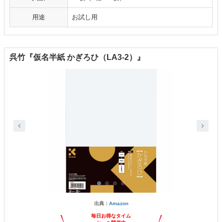
用途
お試し用
呉竹『仮名半紙 かぎろひ（LA3-2）』
出典：
Amazon
毎日お得なタイム