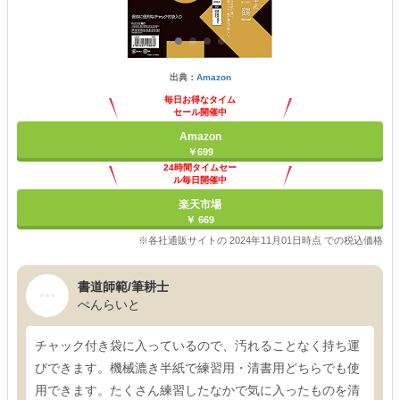
出典：
Amazon
毎日お得なタイム
セール開催中
Amazon
￥699
24時間タイムセー
ル毎日開催中
楽天市場
￥ 669
※各社通販サイトの 2024年11月01日時点 での税込価格
書道師範/筆耕士
ぺんらいと
チャック付き袋に入っているので、汚れることなく持ち運
びできます。機械漉き半紙で練習用・清書用どちらでも使
用できます。たくさん練習したなかで気に入ったものを清