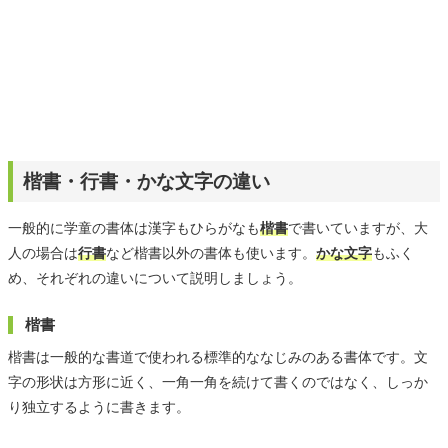
楷書・行書・かな文字の違い
一般的に学童の書体は漢字もひらがなも
楷書
で書いていますが、大
人の場合は
行書
など楷書以外の書体も使います。
かな文字
もふく
め、それぞれの違いについて説明しましょう。
楷書
楷書は一般的な書道で使われる標準的ななじみのある書体です。文
字の形状は方形に近く、一角一角を続けて書くのではなく、しっか
り独立するように書きます。