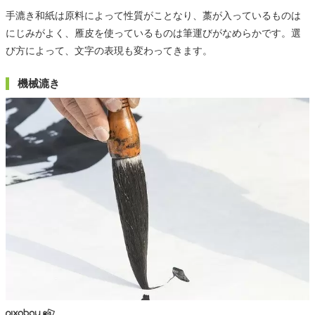
手漉き和紙は原料によって性質がことなり、藁が入っているものは
にじみがよく、雁皮を使っているものは筆運びがなめらかです。選
び方によって、文字の表現も変わってきます。
機械漉き