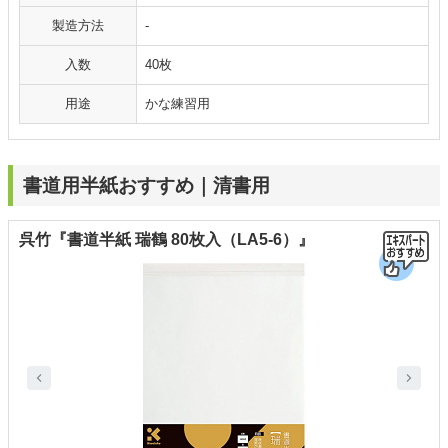
製造方法
-
入数
40枚
用途
かな練習用
書道用半紙おすすめ｜清書用
呉竹『書道半紙 瑞鶴 80枚入（LA5-6）』