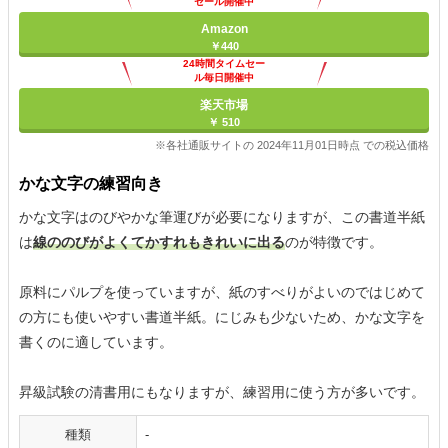
セール開催中
Amazon
￥440
24時間タイムセー
ル毎日開催中
楽天市場
￥ 510
※各社通販サイトの 2024年11月01日時点 での税込価格
かな文字の練習向き
かな文字はのびやかな筆運びが必要になりますが、この書道半紙
は
線ののびがよくてかすれもきれいに出る
のが特徴です。
原料にパルプを使っていますが、紙のすべりがよいのではじめて
の方にも使いやすい書道半紙。にじみも少ないため、かな文字を
書くのに適しています。
昇級試験の清書用にもなりますが、練習用に使う方が多いです。
種類
-