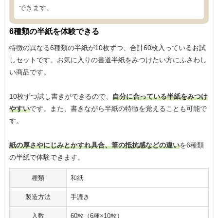
できます。
6種類の半紙を体験できる
特徴の異なる6種類の半紙が10枚ずつ、合計60枚入っているお試
しセットです。お気に入りの書道半紙をみつけたい方にふさわし
い商品です。
10枚ずつ試し書きができるので、
自分に合っている半紙をみつけ
やすい
です。また、書きながら半紙の特徴を覚えることも可能で
す。
紙の厚さやにじみとかすれ具合、筆の抵抗感などの違い
を6種類
の半紙で体験できます。
種類
和紙
製造方法
手漉き
入数
60枚（6種×10枚）