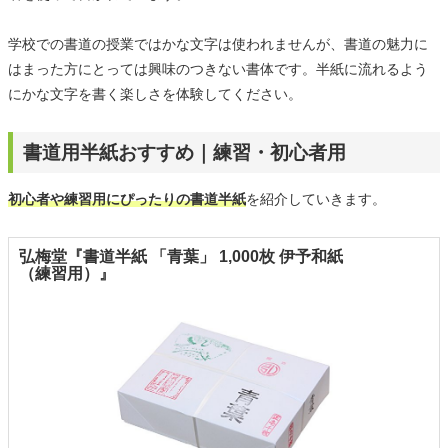
学校での書道の授業ではかな文字は使われませんが、書道の魅力に
はまった方にとっては興味のつきない書体です。半紙に流れるよう
にかな文字を書く楽しさを体験してください。
書道用半紙おすすめ｜練習・初心者用
初心者や練習用にぴったりの書道半紙
を紹介していきます。
弘梅堂『書道半紙 「青葉」 1,000枚 伊予和紙
（練習用）』