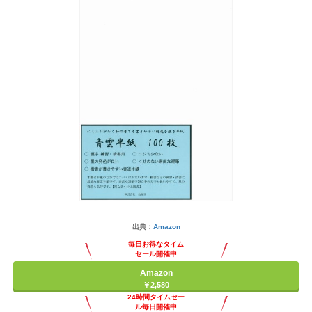
出典：
Amazon
毎日お得なタイム
セール開催中
Amazon
￥2,580
24時間タイムセー
ル毎日開催中