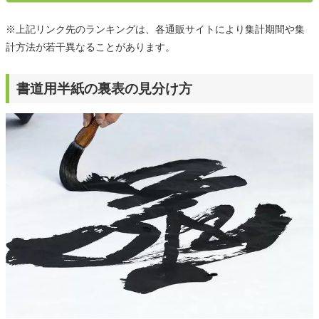
※上記リンク先のランキングは、各通販サイトにより集計期間や集
計方法が若干異なることがあります。
書道用半紙の裏表の見分け方