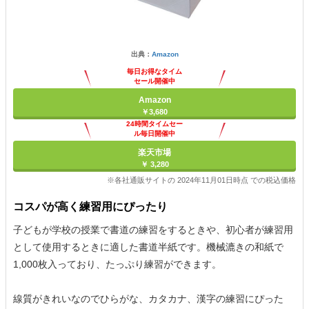
出典：
Amazon
毎日お得なタイム
セール開催中
Amazon
￥3,680
24時間タイムセー
ル毎日開催中
楽天市場
￥ 3,280
※各社通販サイトの 2024年11月01日時点 での税込価格
コスパが高く練習用にぴったり
子どもが学校の授業で書道の練習をするときや、初心者が練習用
として使用するときに適した書道半紙です。機械漉きの和紙で
1,000枚入っており、たっぷり練習ができます。
線質がきれいなのでひらがな、カタカナ、漢字の練習にぴった