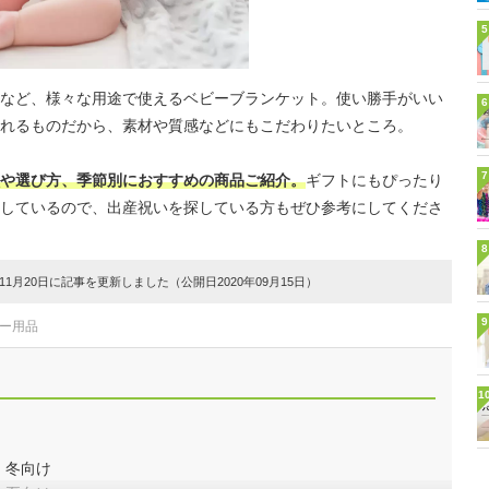
5
など、様々な用途で使えるベビーブランケット。使い勝手がいい
6
れるものだから、素材や質感などにもこだわりたいところ。
7
や選び方、季節別におすすめの商品ご紹介。
ギフトにもぴったり
しているので、出産祝いを探している方もぜひ参考にしてくださ
8
1月20日に記事を更新しました（公開日2020年09月15日）
9
ビー用品
1
・冬向け