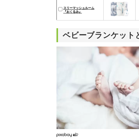
スリーマッシュルーム
『おくるみ』
ベビーブランケット