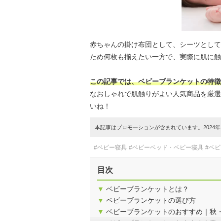
赤ちゃんの掛け布団として、シーツとして
ため何枚も揃えたい一方で、実際に肌に触
この記事では、ベビーブランケットの特徴
なおしゃれで肌触りがよい人気商品を厳選
いね！
本記事はプロモーションが含まれています。2024年1
#ベビー寝具
#ベビーベッド・ベビー寝具
#ベ
目次
▼
ベビーブランケットとは？
▼
ベビーブランケットの選び方
▼
ベビーブランケットのおすすめ｜秋