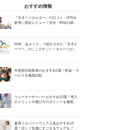
おすすめ情報
『天才ベジホルダー』の口コミ・評判を
参考に実証レビュー！安全・時短の調理
サポートアイテム！
NHK「あさイチ」で紹介された「天才ピ
ーラー」のここがすごい！キャベツがほ
わほわ4枚刃ピーラーの魅力に迫る！
年賀状印刷業者のおすすめ5選！料金・サ
ービスを徹底比較
ウォーターサーバーおすすめ10選！導入
のメリットや選び方のポイントを徹底解
説
夏用リカバリーウェア人気おすすめ15
選！涼しく快適にすごせるウェアをご紹